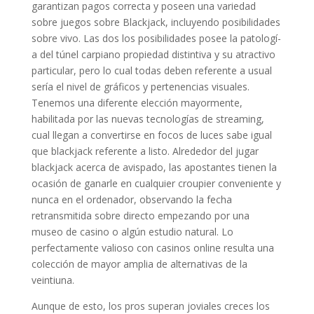
garantizan pagos correcta y poseen una variedad
sobre juegos sobre Blackjack, incluyendo posibilidades
sobre vivo. Las dos los posibilidades posee la patologí­
a del túnel carpiano propiedad distintiva y su atractivo
particular, pero lo cual todas deben referente a usual
serí­a el nivel de gráficos y pertenencias visuales.
Tenemos una diferente elección mayormente,
habilitada por las nuevas tecnologías de streaming,
cual llegan a convertirse en focos de luces sabe igual
que blackjack referente a listo. Alrededor del jugar
blackjack acerca de avispado, las apostantes tienen la
ocasión de ganarle en cualquier croupier conveniente y
nunca en el ordenador, observando la fecha
retransmitida sobre directo empezando por una
museo de casino o algún estudio natural. Lo
perfectamente valioso con casinos online resulta una
colección de mayor amplia de alternativas de la
veintiuna.
Aunque de esto, los pros superan joviales creces los