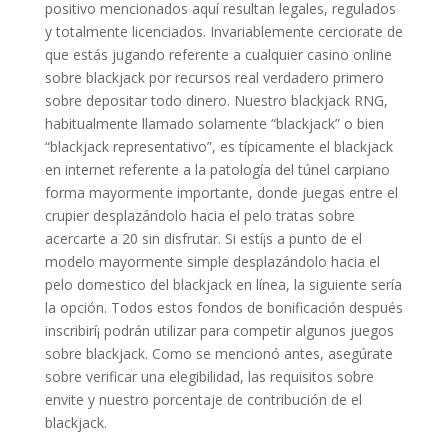
positivo mencionados aquí resultan legales, regulados
y totalmente licenciados. Invariablemente cerciorate de
que estás jugando referente a cualquier casino online
sobre blackjack por recursos real verdadero primero
sobre depositar todo dinero. Nuestro blackjack RNG,
habitualmente llamado solamente “blackjack” o bien
“blackjack representativo”, es típicamente el blackjack
en internet referente a la patologí­a del túnel carpiano
forma mayormente importante, donde juegas entre el
crupier desplazándolo hacia el pelo tratas sobre
acercarte a 20 sin disfrutar. Si estí¡s a punto de el
modelo mayormente simple desplazándolo hacia el
pelo domestico del blackjack en línea, la siguiente sería
la opción. Todos estos fondos de bonificación después
inscribirí¡ podrán utilizar para competir algunos juegos
sobre blackjack. Como se mencionó antes, asegúrate
sobre verificar una elegibilidad, las requisitos sobre
envite y nuestro porcentaje de contribución de el
blackjack.