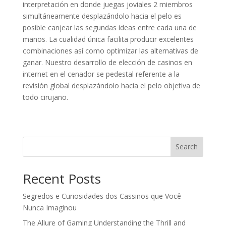
interpretación en donde juegas joviales 2 miembros
simultáneamente desplazándolo hacia el pelo es
posible canjear las segundas ideas entre cada una de
manos. La cualidad única facilita producir excelentes
combinaciones así­ como optimizar las alternativas de
ganar. Nuestro desarrollo de elección de casinos en
internet en el cenador se pedestal referente a la
revisión global desplazándolo hacia el pelo objetiva de
todo cirujano.
Search
Recent Posts
Segredos e Curiosidades dos Cassinos que Você
Nunca Imaginou
The Allure of Gaming Understanding the Thrill and