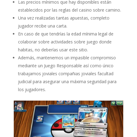
Las precios mínimos que hay disponibles están
establecidos por las reglas del casino sobre camino.
Una vez realizadas tantas apuestas, completo
jugador recibe una carta.
En caso de que tendrí­as la edad mínima legal de
colaborar sobre actividades sobre juego donde
habitas, no deberías usar este sitio.
Además, mantenemos un impasible compromiso
mediante un Juego Responsable así­ como único
trabajamos joviales compañias joviales facultad
judicial para asegurar una máxima seguridad para
los jugadores.