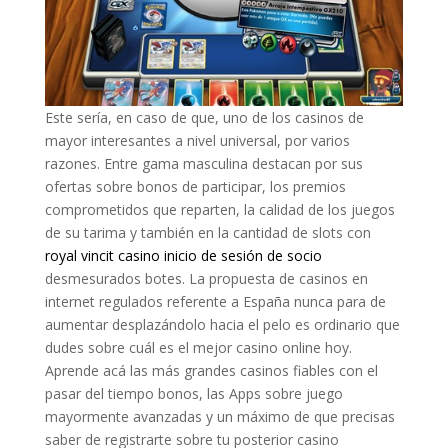
Este serí­a, en caso de que, uno de los casinos de
mayor interesantes a nivel universal, por varios
razones. Entre gama masculina destacan por sus
ofertas sobre bonos de participar, los premios
comprometidos que reparten, la calidad de los juegos
de su tarima y también en la cantidad de slots con
royal vincit casino inicio de sesión de socio
desmesurados botes. La propuesta de casinos en
internet regulados referente a España nunca para de
aumentar desplazándolo hacia el pelo es ordinario que
dudes sobre cuál es el mejor casino online hoy.
Aprende acá las más grandes casinos fiables con el
pasar del tiempo bonos, las Apps sobre juego
mayormente avanzadas y un máximo de que precisas
saber de registrarte sobre tu posterior casino