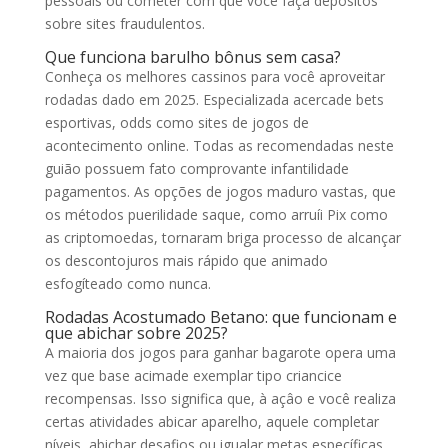
pessoais ou cometer com que você faça depósitos
sobre sites fraudulentos.
Que funciona barulho bônus sem casa?
Conheça os melhores cassinos para você aproveitar
rodadas dado em 2025. Especializada acercade bets
esportivas, odds como sites de jogos de
acontecimento online. Todas as recomendadas neste
guião possuem fato comprovante infantilidade
pagamentos. As opções de jogos maduro vastas, que
os métodos puerilidade saque, como arruíi Pix como
as criptomoedas, tornaram briga processo de alcançar
os descontojuros mais rápido que animado
esfogíteado como nunca.
Rodadas Acostumado Betano: que funcionam e
que abichar sobre 2025?
A maioria dos jogos para ganhar bagarote opera uma
vez que base acimade exemplar tipo criancice
recompensas. Isso significa que, à açâo e você realiza
certas atividades abicar aparelho, aquele completar
níveis, abichar desafios ou igualar metas específicas,