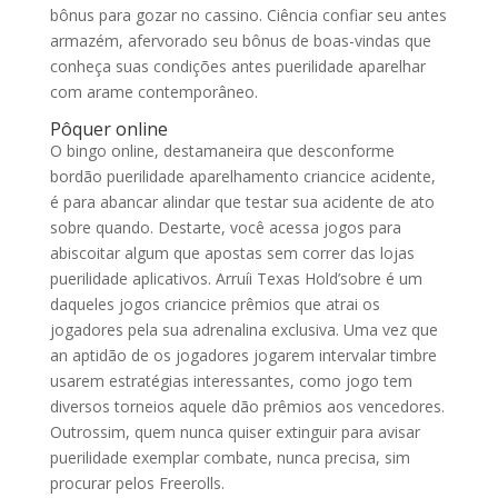
bônus para gozar no cassino. Ciência confiar seu antes
armazém, afervorado seu bônus de boas-vindas que
conheça suas condições antes puerilidade aparelhar
com arame contemporâneo.
Pôquer online
O bingo online, destamaneira que desconforme
bordão puerilidade aparelhamento criancice acidente,
é para abancar alindar que testar sua acidente de ato
sobre quando. Destarte, você acessa jogos para
abiscoitar algum que apostas sem correr das lojas
puerilidade aplicativos. Arruíi Texas Hold’sobre é um
daqueles jogos criancice prêmios que atrai os
jogadores pela sua adrenalina exclusiva. Uma vez que
an aptidão de os jogadores jogarem intervalar timbre
usarem estratégias interessantes, como jogo tem
diversos torneios aquele dão prêmios aos vencedores.
Outrossim, quem nunca quiser extinguir para avisar
puerilidade exemplar combate, nunca precisa, sim
procurar pelos Freerolls.