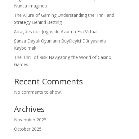
Nunca Imaginou
The Allure of Gaming Understanding the Thrill and
Strategy Behind Betting
Atrações dos Jogos de Azar na Era Virtual
Şansa Dayalı Oyunların Büyüleyici Dünyasında
Kaybolmak
The Thrill of Risk Navigating the World of Casino
Games
Recent Comments
No comments to show.
Archives
November 2025
October 2025