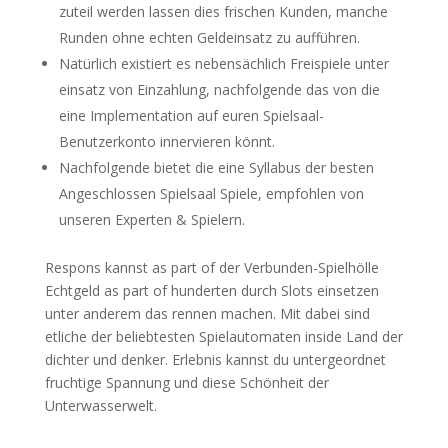
zuteil werden lassen dies frischen Kunden, manche
Runden ohne echten Geldeinsatz zu aufführen.
Natürlich existiert es nebensächlich Freispiele unter
einsatz von Einzahlung, nachfolgende das von die
eine Implementation auf euren Spielsaal-
Benutzerkonto innervieren könnt.
Nachfolgende bietet die eine Syllabus der besten
Angeschlossen Spielsaal Spiele, empfohlen von
unseren Experten & Spielern.
Respons kannst as part of der Verbunden-Spielhölle
Echtgeld as part of hunderten durch Slots einsetzen
unter anderem das rennen machen. Mit dabei sind
etliche der beliebtesten Spielautomaten inside Land der
dichter und denker. Erlebnis kannst du untergeordnet
fruchtige Spannung und diese Schönheit der
Unterwasserwelt.