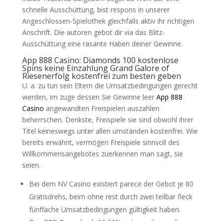
schnelle Ausschüttung, bist respons in unserer
Angeschlossen-Spielothek gleichfalls aktiv ihr richtigen
Anschrift.
Die autoren gebot dir via das Blitz-
Ausschüttung eine rasante Haben deiner Gewinne.
App 888 Casino: Diamonds 100 kostenlose
Spins keine Einzahlung Grand Galore of
Riesenerfolg kostenfrei zum besten geben
U. a. zu tun sein Eltern die Umsatzbedingungen gerecht
werden, im zuge dessen Sie Gewinne leer
App 888
Casino
angewandten Freispielen auszahlen
beherrschen. Denkste, Freispiele sie sind obwohl ihrer
Titel keineswegs unter allen umständen kostenfrei. Wie
bereits erwähnt, vermögen Freispiele sinnvoll des
Willkommensangebotes zuerkennen man sagt, sie
seien.
Bei dem NV Casino existiert parece der Gebot je 80
Gratisdrehs, beim ohne rest durch zwei teilbar fleck
fünffache Umsatzbedingungen gültigkeit haben.