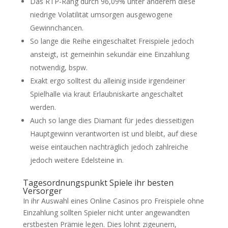
Das RTP-Rang durch 96,09% unter anderem diese
niedrige Volatilität umsorgen ausgewogene
Gewinnchancen.
So lange die Reihe eingeschaltet Freispiele jedoch
ansteigt, ist gemeinhin sekundär eine Einzahlung
notwendig, bspw.
Exakt ergo solltest du alleinig inside irgendeiner
Spielhalle via kraut Erlaubniskarte angeschaltet
werden.
Auch so lange dies Diamant für jedes diesseitigen
Hauptgewinn verantworten ist und bleibt, auf diese
weise eintauchen nachträglich jedoch zahlreiche
jedoch weitere Edelsteine in.
Tagesordnungspunkt Spiele ihr besten
Versorger
In ihr Auswahl eines Online Casinos pro Freispiele ohne
Einzahlung sollten Spieler nicht unter angewandten
erstbesten Prämie legen. Dies lohnt zigeunern,