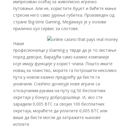
импресиван осећај за живописно играчко
путовање. Али не, користите буџет и бићете мање
стресни него само јурење губитка. Произведен од
стране Big-time Gaming, Megaways је у основи
прилично кул сервис за слотове.
Наши
професионалци у iGaming-у тврде да је то листање
поред девојке, бирајући само казино компаније
које имају функције у корист члана. Пошто имате
новац за чланство, морате га потрошити неколико
пута у новом казино предузећу да бисте га
уновчили. Crashino дочекује нове играче са
откључаним рукама на путу од 50 бесплатних
окретаја у бонусу добродошлице. И, ако сте
зарадили 0,005 BTC са својих 100 бесплатних
окретаја, мораћете да уплатите 0,005 BTC или
више да бисте могли да затражите њихове
исплате.