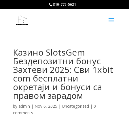
310-775-5621
Казино SlotsGem
Бездепозитни бонус
Захтеви 2025: Сви 1xbit
com бесплатни
окретаји и бонуси са
правом зарадом
by
admin
|
Nov 6, 2025
|
Uncategorized
|
0
comments