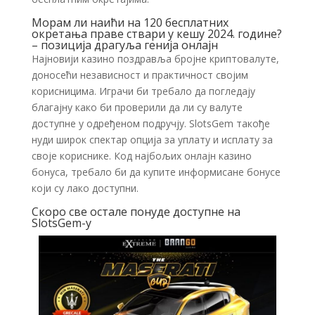
Морам ли наићи на 120 бесплатних
окретања праве ствари у кешу 2024. године?
– позиција драгуља генија онлајн
Најновији казино поздравља бројне криптовалуте,
доносећи независност и практичност својим
корисницима. Играчи би требало да погледају
благајну како би проверили да ли су валуте
доступне у одређеном подручју. SlotsGem такође
нуди широк спектар опција за уплату и исплату за
своје кориснике. Код најбољих онлајн казино
бонуса, требало би да купите информисане бонусе
који су лако доступни.
Скоро све остале понуде доступне на
SlotsGem-у