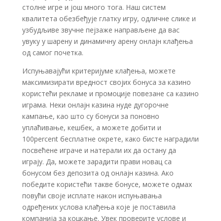
столне игре и још много тога. Наш систем
квалитета обезбеђује глатку игру, одличне слике и
узбудљиве звучне пејзаже направљене да вас
увуку у шарену и динамичну арену онлајн клађења
од самог почетка.
Испуњавајући критеријуме клађења, можете
максимизирати вредност својих бонуса за казино
користећи рекламе и промоције повезане са казино
играма. Неки онлајн казина нуде дугорочне
кампање, као што су бонуси за поновно
уплаћивање, кешбек, а можете добити и
100percent бесплатне окрете, како бисте наградили
посвећене играче и натерали их да остану да
играју. Да, можете зарадити прави новац са
бонусом без депозита од онлајн казина. Ако
победите користећи такве бонусе, можете одмах
повући своје исплате након испуњавања
одређених услова клађења које је поставила
компанија за коцкање. Увек проверите услове и