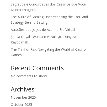
Segredos e Curiosidades dos Cassinos que Você
Nunca Imaginou
The Allure of Gaming Understanding the Thrill and
Strategy Behind Betting
Atrações dos Jogos de Azar na Era Virtual
Şansa Dayalı Oyunların Büyüleyici Dünyasında
Kaybolmak
The Thrill of Risk Navigating the World of Casino
Games
Recent Comments
No comments to show.
Archives
November 2025
October 2025