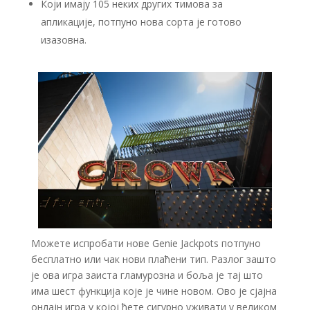
Који имају 105 неких других тимова за
апликације, потпуно нова сорта је готово
изазовна.
Можете испробати нове Genie Jackpots потпуно
бесплатно или чак нови плаћени тип. Разлог зашто
је ова игра заиста гламурозна и боља је тај што
има шест функција које је чине новом. Ово је сјајна
онлајн игра у којој ћете сигурно уживати у великом