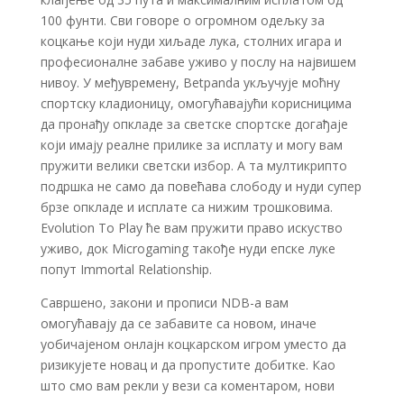
100 фунти. Сви говоре о огромном одељку за
коцкање који нуди хиљаде лука, столних игара и
професионалне забаве уживо у послу на највишем
нивоу. У међувремену, Betpanda укључује моћну
спортску кладионицу, омогућавајући корисницима
да пронађу опкладе за светске спортске догађаје
који имају реалне прилике за исплату и могу вам
пружити велики светски избор. А та мултикрипто
подршка не само да повећава слободу и нуди супер
брзе опкладе и исплате са нижим трошковима.
Evolution To Play ће вам пружити право искуство
уживо, док Microgaming такође нуди епске луке
попут Immortal Relationship.
Савршено, закони и прописи NDB-а вам
омогућавају да се забавите са новом, иначе
уобичајеном онлајн коцкарском игром уместо да
ризикујете новац и да пропустите добитке. Као
што смо вам рекли у вези са коментаром, нови