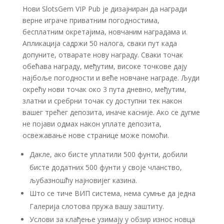
Нови SlotsGem VIP Pub је дизајниран да награди
верне играче приватним погодностима,
бесплатним окретајима, новчаним наградама и.
Апликација садржи 50 налога, сваки пут када
допуните, отварате нову награду. Сваки точак
обећава награду, међутим, високе точкове дају
најбоље погодности и веће новчане награде. Људи
окрећу нови точак око 3 пута дневно, међутим,
златни и сребрни точак су доступни тек након
вашег трећег депозита, иначе касније.
Ако се дугме
не појави одмах након уплате депозита,
освежавање нове странице може помоћи.
Дакле, ако бисте уплатили 500 фунти, добили
бисте додатних 500 фунти у своје чланство,
љубазношћу најновијег казина.
Што се тиче ВИП система, нема сумње да једна
Галерија слотова пружа вашу заштиту.
Услови за клађење узимају у обзир износ новца