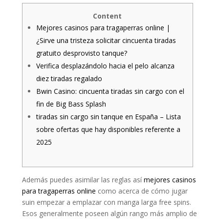
Content
Mejores casinos para tragaperras online |
¿Sirve una tristeza solicitar cincuenta tiradas
gratuito desprovisto tanque?
Verifica desplazándolo hacia el pelo alcanza
diez tiradas regalado
Bwin Casino: cincuenta tiradas sin cargo con el
fin de Big Bass Splash
tiradas sin cargo sin tanque en España – Lista
sobre ofertas que hay disponibles referente a
2025
Además puedes asimilar las reglas así­
mejores casinos
para tragaperras online
como acerca de cómo jugar
suin empezar a emplazar con manga larga free spins.
Esos generalmente poseen algún rango más amplio de