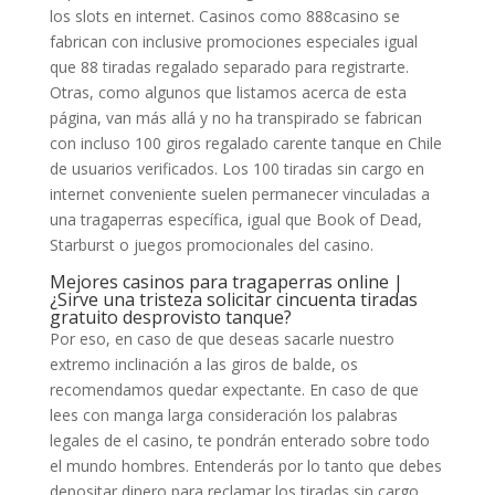
los slots en internet. Casinos como 888casino se
fabrican con inclusive promociones especiales igual
que 88 tiradas regalado separado para registrarte.
Otras, como algunos que listamos acerca de esta
página, van más allá y no ha transpirado se fabrican
con incluso 100 giros regalado carente tanque en Chile
de usuarios verificados. Los 100 tiradas sin cargo en
internet conveniente suelen permanecer vinculadas a
una tragaperras específica, igual que Book of Dead,
Starburst o juegos promocionales del casino.
Mejores casinos para tragaperras online |
¿Sirve una tristeza solicitar cincuenta tiradas
gratuito desprovisto tanque?
Por eso, en caso de que deseas sacarle nuestro
extremo inclinación a las giros de balde, os
recomendamos quedar expectante. En caso de que
lees con manga larga consideración los palabras
legales de el casino, te pondrán enterado sobre todo
el mundo hombres. Entenderás por lo tanto que debes
depositar dinero para reclamar los tiradas sin cargo.