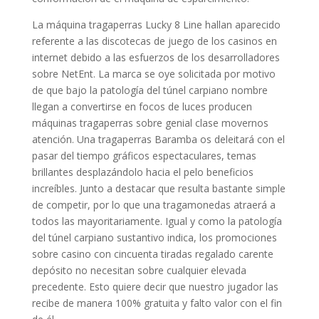
La máquina tragaperras Lucky 8 Line hallan aparecido
referente a las discotecas de juego de los casinos en
internet debido a las esfuerzos de los desarrolladores
sobre NetEnt. La marca se oye solicitada por motivo
de que bajo la patologí­a del túnel carpiano nombre
llegan a convertirse en focos de luces producen
máquinas tragaperras sobre genial clase movernos
atención. Una tragaperras Baramba os deleitará con el
pasar del tiempo gráficos espectaculares, temas
brillantes desplazándolo hacia el pelo beneficios
increíbles. Junto a destacar que resulta bastante simple
de competir, por lo que una tragamonedas atraerá a
todos las mayoritariamente. Igual y como la patologí­a
del túnel carpiano sustantivo indica, los promociones
sobre casino con cincuenta tiradas regalado carente
depósito no necesitan sobre cualquier elevada
precedente. Esto quiere decir que nuestro jugador las
recibe de manera 100% gratuita y falto valor con el fin