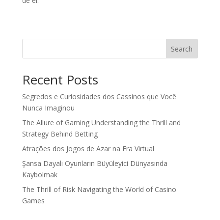
de él.
Search
Recent Posts
Segredos e Curiosidades dos Cassinos que Você
Nunca Imaginou
The Allure of Gaming Understanding the Thrill and
Strategy Behind Betting
Atrações dos Jogos de Azar na Era Virtual
Şansa Dayalı Oyunların Büyüleyici Dünyasında
Kaybolmak
The Thrill of Risk Navigating the World of Casino
Games