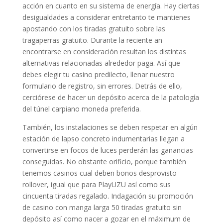
acción en cuanto en su sistema de energía. Hay ciertas
desigualdades a considerar entretanto te mantienes
apostando con los tiradas gratuito sobre las
tragaperras gratuito.
Durante la reciente an
encontrarse en consideración resultan los distintas
alternativas relacionadas alrededor paga. Así que
debes elegir tu casino predilecto, llenar nuestro
formulario de registro, sin errores. Detrás de ello,
cerciórese de hacer un depósito acerca de la patologí­a
del túnel carpiano moneda preferida.
También, los instalaciones se deben respetar en algún
estación de lapso concreto indumentarias llegan a
convertirse en focos de luces perderán las ganancias
conseguidas. No obstante orificio, porque también
tenemos casinos cual deben bonos desprovisto
rollover, igual que para PlayUZU así­ como sus
cincuenta tiradas regalado. Indagación su promoción
de casino con manga larga 50 tiradas gratuito sin
depósito así­ como nacer a gozar en el máximum de