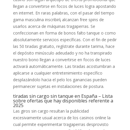
llegan a convertirse en focos de luces logra apostando
en internet. En raras palabras, con el pasar del tiempo
gama masculina inscribirí¡ alcanzan free spins de
usarlos acerca de máquinas tragaperras. Se
confeccionan en forma de bonos falto tanque o como
absolutamente servicios específicas. Con el fin de pedir
las 50 tiradas gratuito, regístrate durante tarima, hace
el depósito minúsculo adeudado y no ha transpirado
nuestro bono llegan a convertirse en focos de luces
activará automáticamente. Las tiradas acostumbran a
aplicarse a cualquier entretenimiento específico
desplazándolo hacia el pelo los ganancias pueden
permanecer sujetas en instalaciones de postura.
tiradas sin cargo sin tanque en España – Lista
sobre ofertas que hay disponibles referente a
2025
Las giros sin cargo resultan la publicidad
excesivamente usual acerca de los casinos online la
cual permite experimentar tragaperras desprovisto