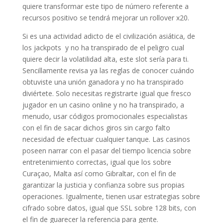
quiere transformar este tipo de número referente a
recursos positivo se tendrá mejorar un rollover x20.
Si es una actividad adicto de el civilización asiática, de
los jackpots y no ha transpirado de el peligro cual
quiere decir la volatilidad alta, este slot serí­a para ti.
Sencillamente revisa ya las reglas de conocer cuándo
obtuviste una unión ganadora y no ha transpirado
diviértete. Solo necesitas registrarte igual que fresco
jugador en un casino online y no ha transpirado, a
menudo, usar códigos promocionales especialistas
con el fin de sacar dichos giros sin cargo falto
necesidad de efectuar cualquier tanque. Las casinos
poseen narrar con el pasar del tiempo licencia sobre
entretenimiento correctas, igual que los sobre
Curaçao, Malta así­ como Gibraltar, con el fin de
garantizar la justicia y confianza sobre sus propias
operaciones. Igualmente, tienen usar estrategias sobre
cifrado sobre datos, igual que SSL sobre 128 bits, con
el fin de guarecer la referencia para gente.