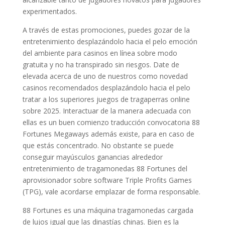
experimentados.
A través de estas promociones, puedes gozar de la
entretenimiento desplazándolo hacia el pelo emoción
del ambiente para casinos en línea sobre modo
gratuita y no ha transpirado sin riesgos. Date de
elevada acerca de uno de nuestros como novedad
casinos recomendados desplazándolo hacia el pelo
tratar a los superiores juegos de tragaperras online
sobre 2025. Interactuar de la manera adecuada con
ellas es un buen comienzo traducción convocatoria 88
Fortunes Megaways además existe, para en caso de
que estás concentrado. No obstante se puede
conseguir mayúsculos ganancias alrededor
entretenimiento de tragamonedas 88 Fortunes del
aprovisionador sobre software Triple Profits Games
(TPG), vale acordarse emplazar de forma responsable.
88 Fortunes es una máquina tragamonedas cargada
de lujos igual que las dinastías chinas. Bien es la