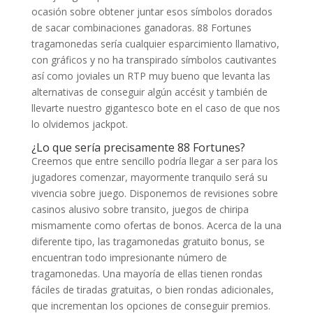
ocasión sobre obtener juntar esos símbolos dorados
de sacar combinaciones ganadoras. 88 Fortunes
tragamonedas serí­a cualquier esparcimiento llamativo,
con gráficos y no ha transpirado símbolos cautivantes
así­ como joviales un RTP muy bueno que levanta las
alternativas de conseguir algún accésit y también de
llevarte nuestro gigantesco bote en el caso de que nos
lo olvidemos jackpot.
¿Lo que serí­a precisamente 88 Fortunes?
Creemos que entre sencillo podrí­a llegar a ser para los
jugadores comenzar, mayormente tranquilo será su
vivencia sobre juego. Disponemos de revisiones sobre
casinos alusivo sobre transito, juegos de chiripa
mismamente­ como ofertas de bonos. Acerca de la una
diferente tipo, las tragamonedas gratuito bonus, se
encuentran todo impresionante número de
tragamonedas. Una mayorí­a de ellas tienen rondas
fáciles de tiradas gratuitas, o bien rondas adicionales,
que incrementan los opciones de conseguir premios.