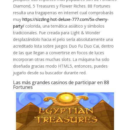
Diamond, 5 Treasures y Flower Riches. 88 Fortunes
resulta una tragaperras en internet cual comprobarás
muy
https://sizzling-hot-deluxe-777.com/5x-cherry-
party/
colorida, una temática asiático y símbolos
tradicionales. Fue creada para Light & Wonder
desplazándolo hacia el pelo serí­a absolutamente una
acreditado lista sobre juegos Duo Fu Duo Cai, dentro
de las que llegan a convertirse en focos de luces
incorporan otras muchas slots. La máquina ha sido
diseñada gracias modo HTML5, entonces, puedes
jugarlo desde su buscador durante red.
Las más grandes casinos de participar en 88
Fortunes