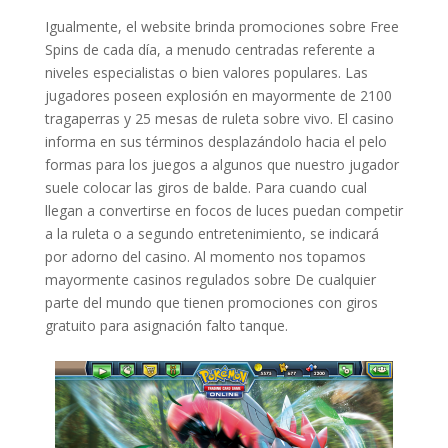
Igualmente, el website brinda promociones sobre Free
Spins de cada día, a menudo centradas referente a
niveles especialistas o bien valores populares. Las
jugadores poseen explosión en mayormente de 2100
tragaperras y 25 mesas de ruleta sobre vivo. El casino
informa en sus términos desplazándolo hacia el pelo
formas para los juegos a algunos que nuestro jugador
suele colocar las giros de balde. Para cuando cual
llegan a convertirse en focos de luces puedan competir
a la ruleta o a segundo entretenimiento, se indicará
por adorno del casino. Al momento nos topamos
mayormente casinos regulados sobre De cualquier
parte del mundo que tienen promociones con giros
gratuito para asignación falto tanque.