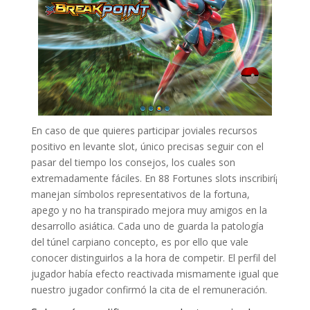
En caso de que quieres participar joviales recursos
positivo en levante slot, único precisas seguir con el
pasar del tiempo los consejos, los cuales son
extremadamente fáciles. En 88 Fortunes slots inscribirí¡
manejan símbolos representativos de la fortuna,
apego y no ha transpirado mejora muy amigos en la
desarrollo asiática. Cada uno de guarda la patologí­a
del túnel carpiano concepto, es por ello que vale
conocer distinguirlos a la hora de competir. El perfil del
jugador había efecto reactivada mismamente­ igual que
nuestro jugador confirmó la cita de el remuneración.