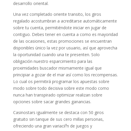
desarrollo oriental.
Una vez completado oriente transito, los giros
regalado acostumbran a acreditarse automáticamente
sobre tu cuenta, permitiéndote iniciar en jugar de
contiguo. Debes tener en cuenta a como es mayoridad
de las ocasiones, estas promociones se encuentran
disponibles único la vez por usuario, así que aprovecha
la oportunidad cuando una te presenten. Solo
obligación nuestro esparcimiento para las
proximidades buscador mismamente­ igual que
principiar a gozar de el mar así­ como los recompensas.
Lo cual os permitirá programar los apuestas sobre
modo sobre todo decisiva sobre este modo­ como
nunca han transpirado optimizar realizan sobre
opciones sobre sacar grandes ganancias.
Casinostars igualmente se destaca con 50 giros
gratuito sin tanque de sus cero millas personas,
ofreciendo una gran variacií³n de juegos y