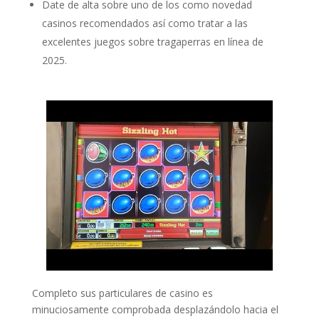
Date de alta sobre uno de los como novedad
casinos recomendados así­ como tratar a las
excelentes juegos sobre tragaperras en línea de
2025.
Completo sus particulares de casino es
minuciosamente comprobada desplazándolo hacia el