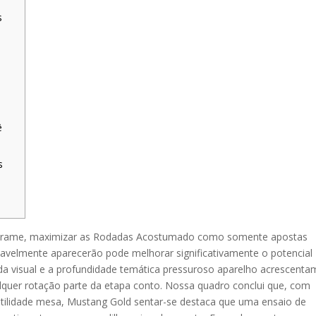
s
ê
s
ade Arame, maximizar as Rodadas Acostumado como somente apostas
avelmente aparecerão pode melhorar significativamente o potencial
da visual e a profundidade temática pressuroso aparelho acrescenta
lquer rotação parte da etapa conto.
Nossa quadro conclui que, com
ntilidade mesa, Mustang Gold sentar-se destaca que uma ensaio de