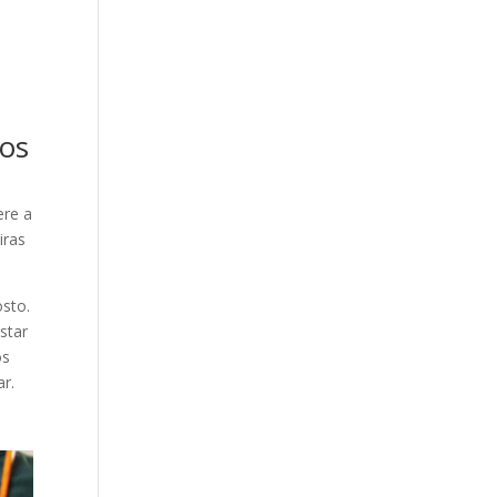
dos
ere a
iras
osto.
star
os
r.