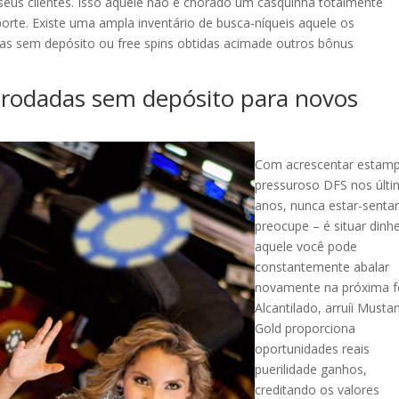
seus clientes. Isso aquele não é chorado um casquinha totalmente
orte. Existe uma ampla inventário de busca-níqueis aquele os
das sem depósito ou free spins obtidas acimade outros bônus
rodadas sem depósito para novos
Com acrescentar estam
pressuroso DFS nos últ
anos, nunca estar-senta
preocupe – é situar dinh
aquele você pode
constantemente abalar
novamente na próxima fe
Alcantilado, arruíi Musta
Gold proporciona
oportunidades reais
puerilidade ganhos,
creditando os valores