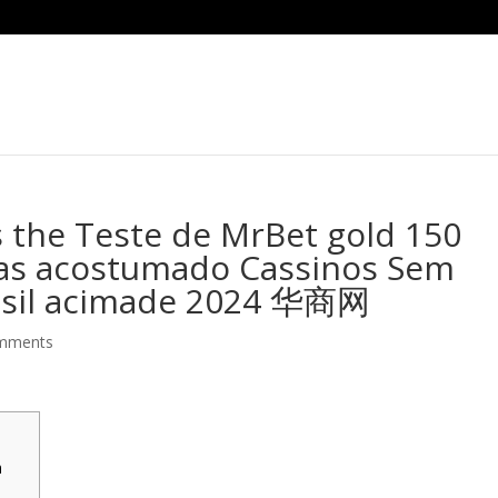
 the Teste de MrBet gold 150
das acostumado Cassinos Sem
rasil acimade 2024 华商网
mments
m