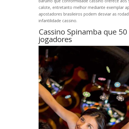
barulho que conformidade cassino oferece aos 
calote, entretanto melhor mediante exemplar ap
apostadores brasileiros podem desviar as roda
infantilidade cassino.
Cassino Spinamba que 50 
jogadores