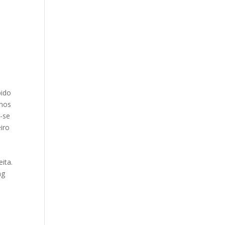
pido
imos
r-se
eiro
ita.
ng