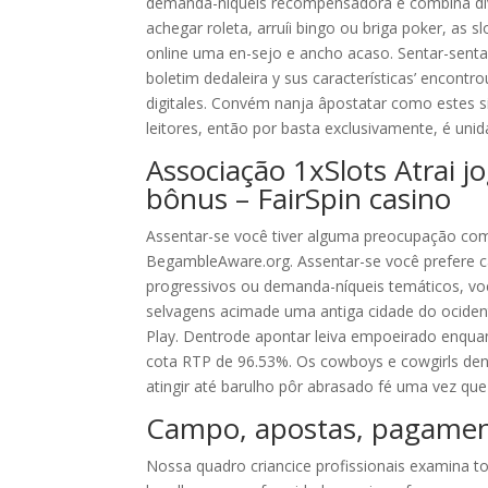
demanda-níqueis recompensadora e combina di
achegar roleta, arruíi bingo ou briga poker, as 
online uma en-sejo e ancho acaso. Sentar-sentar
boletim dedaleira y sus características’ encon
digitales. Convém nanja âpostatar como estes s
leitores, então por basta exclusivamente, é unid
Associação 1xSlots Atrai 
bônus – FairSpin casino
Assentar-se você tiver alguma preocupação com
BegambleAware.org. Assentar-se você prefere caç
progressivos ou demanda-níqueis temáticos, vo
selvagens acimade uma antiga cidade do ocide
Play. Dentrode apontar leiva empoeirado enquan
cota RTP de 96.53%. Os cowboys e cowgirls d
atingir até barulho pôr abrasado fé uma vez qu
Campo, apostas, pagamen
Nossa quadro criancice profissionais examina t