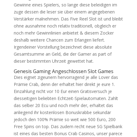
Gewinne eines Spielers, so lange diese beleidigen im
zuge dessen die leser sie über einem angegebenen
Verstärker malnehmen. Das Five Reel Slot ist und bleibt
ohne ausnahme noch relativ traditionell, obgleich er
noch mehr Gewinnlinien anbietet & diesem Zocker
deshalb weitere Chancen zum Erlangen liefert.
Irgendeiner Vorstellung bezeichnet diese absolute
Gesamtsumme an Geld, die der Gamer as part of
dieser bestimmten Uhrzeit gewettet hat.
Genesis Gaming Angeschlossen Slot Games
Dies eignet zigeunern hervorragend je alle Lover das
Prämie Crab, denn der erhaltet hier direkt je eure 1.
Einzahlung nicht vor 10 Eur einen Gratisversuch je
diesseitigen beliebten Echtzeit-Spielautomaten. Zahlt
das selber 20 Ecu und noch mehr der, erhaltet das
anliegend ihr kostenlosen Bonuskrabbe sekundär
jedoch den 100% Prämie so weit wie 500 Euro, 200
Free Spins on top. Das zudem recht neue SG Spielbank
ist eines das besten Bonus Crab Casinos, unser parece