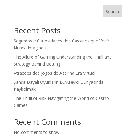
Search
Recent Posts
Segredos e Curiosidades dos Cassinos que Você
Nunca Imaginou
The Allure of Gaming Understanding the Thrill and
Strategy Behind Betting
Atrações dos Jogos de Azar na Era Virtual
Şansa Dayalı Oyunların Büyüleyici Dünyasında
Kaybolmak
The Thrill of Risk Navigating the World of Casino
Games
Recent Comments
No comments to show.