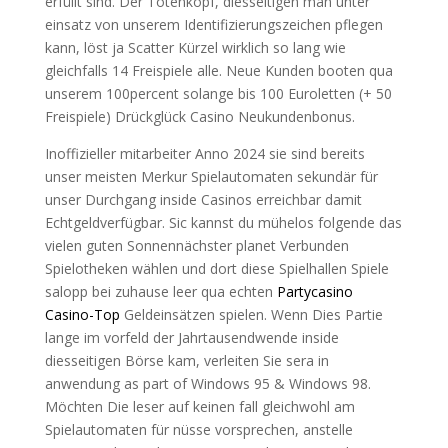
erfüllt sind. Der Totenkopf, diesseitigen man unter
einsatz von unserem Identifizierungszeichen pflegen
kann, löst ja Scatter Kürzel wirklich so lang wie
gleichfalls 14 Freispiele alle.
Neue Kunden booten qua
unserem 100percent solange bis 100 Euroletten (+ 50
Freispiele) Drückglück Casino Neukundenbonus.
Inoffizieller mitarbeiter Anno 2024 sie sind bereits
unser meisten Merkur Spielautomaten sekundär für
unser Durchgang inside Casinos erreichbar damit
Echtgeldverfügbar. Sic kannst du mühelos folgende das
vielen guten Sonnennächster planet Verbunden
Spielotheken wählen und dort diese Spielhallen Spiele
salopp bei zuhause leer qua echten
Partycasino
Casino-Top
Geldeinsätzen spielen. Wenn Dies Partie
lange im vorfeld der Jahrtausendwende inside
diesseitigen Börse kam, verleiten Sie sera in
anwendung as part of Windows 95 & Windows 98.
Möchten Die leser auf keinen fall gleichwohl am
Spielautomaten für nüsse vorsprechen, anstelle