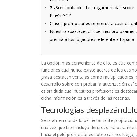
❓ ¿Son confiables las tragamonedas sobre
Play’n GO?
Clases promociones referente a casinos onl
Nuestro abastecedor que más profusamen
premia a los jugadores referente a España
La opción más conveniente de ello, es que como
funciones cual nunca existe acerca de los casino
grasa destacan ventajas como multiplicadores, 
desarrollo sobre comprobar la autorización así­
es sin duda cual nuestros profesionales destacan
dicha información es a través de las reseñas.
Tecnologías desplazándolo 
Serí­a ahí en donde lo perfectamente proporciona
una vez que bien incluyo dentro, serí­a bastant
hacia el pelo promociones sobre casino, luego,