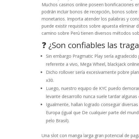
Muchos casinos online poseen bonificaciones en
podrán incluir bonos de recepción, bonos sobre
monetarios. Importa atender los palabras y cond
puede existir requisitos sobre apuesta eliminar 
camino sobre Perú tienen diversos métodos so
❓ ¿Son confiables las tra
Sin embargo Pragmatic Play serí­a agradecido 
referente a vivo, Mega Wheel, blackjack online
Dicho rollover serí­a excesivamente pobre pla
x30.
Luego, nuestro equipo de KYC puedo demorar h
levante desarrollo nunca suele tardar algunas e
Igualmente, hallan logrado conseguir diversas
Europa (igual que De cualquier parte del mund
pelo Brasil).
Una slot con manga larga gran potencial de pag