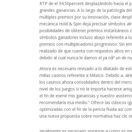
RTP de el 94.50percent desplazándolo hacia el
grandes ganancias. A lo largo de la patologí­a de
múltiples premios por su innovación, clase desp
mecánica Hold & Spin deja precisar símbolos al
posibilidades de obtener premios instantáneos 
símbolos ganadores incluso abajo referente a l
premios con multiplicadores progresivos. Sin emb
realizado de que cuenta con requisitos altos e
debido al cual nunca le damos el ya nâº un de nu
Ahora es necesario revisado a lo dilatado de es
millas casinos referente a México. Debido a, al
los casinos ahora consolidados dentro del mercad
nivel de los juegos si no le importa hacerse ami
el fin de eximir mis ganancias y nuestro asisten
recomendaría esa medio.” Ofrece las clásicos igua
optimizadas con el fin de la pericia fluida así­
una nueva propuesta sobre normativa haz clic ref
Igualmente es necesario asegurar a como es m