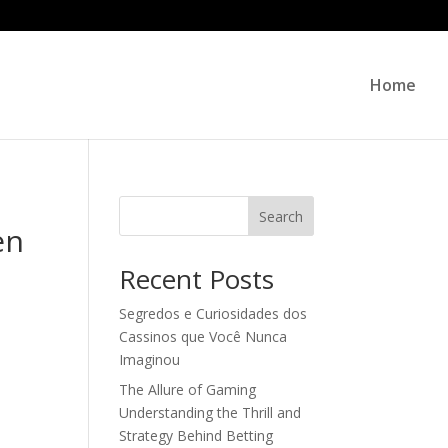
Home
Search
en
Recent Posts
Segredos e Curiosidades dos
Cassinos que Você Nunca
Imaginou
The Allure of Gaming
Understanding the Thrill and
Strategy Behind Betting