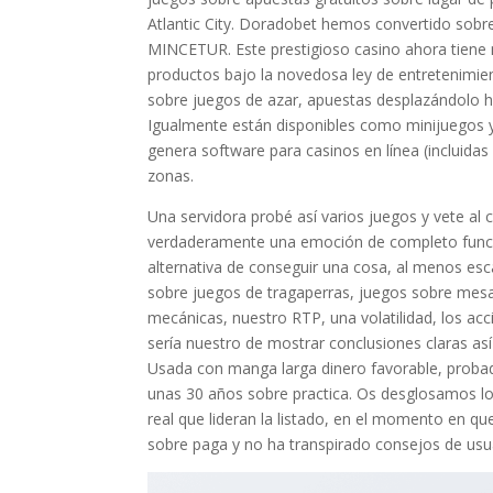
Atlantic City. Doradobet hemos convertido sobre
MINCETUR. Este prestigioso casino ahora tiene 
productos bajo la novedosa ley de entretenimien
sobre juegos de azar, apuestas desplazándolo ha
Igualmente están disponibles como minijuegos y 
genera software para casinos en línea (incluidas
zonas.
Una servidora probé así varios juegos y vete al
verdaderamente una emoción de completo función
alternativa de conseguir una cosa, al menos esca
sobre juegos de tragaperras, juegos sobre mesa
mecánicas, nuestro RTP, una volatilidad, los acc
serí­a nuestro de mostrar conclusiones claras as
Usada con manga larga dinero favorable, proba
unas 30 años sobre practica. Os desglosamos lo
real que lideran la listado, en el momento en qu
sobre paga y no ha transpirado consejos de usua