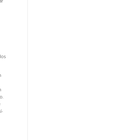
s
 los
n
n
o.
e
í­