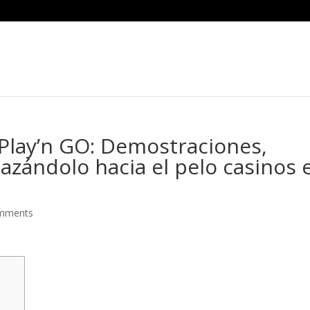
lay’n GO: Demostraciones,
lazándolo hacia el pelo casinos 
mments