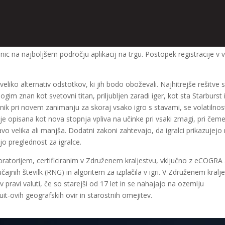
lnic na najboljšem področju aplikacij na trgu. Postopek registracije v 
eliko alternativ odstotkov, ki jih bodo oboževali. Najhitrejše rešitve 
nogim znan kot svetovni titan, priljubljen zaradi iger, kot sta Starburst 
vnik pri novem zanimanju za skoraj vsako igro s stavami, se volatilnos
je opisana kot nova stopnja vpliva na učinke pri vsaki zmagi, pri čeme
avo velika ali manjša. Dodatni zakoni zahtevajo, da igralci prikazujejo
jo preglednost za igralce.
boratorijem, certificiranim v Združenem kraljestvu, vključno z eCOGRA 
čajnih številk (RNG) in algoritem za izplačila v igri. V Združenem kralj
c v pravi valuti, če so starejši od 17 let in se nahajajo na ozemlju
it-ovih geografskih ovir in starostnih omejitev.