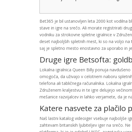
Bet365 je bil ustanovljen leta 2000 kot vodilna b
stave in igre na srečo. Ali morate registrirati dr
vodniku za strokovne spletne igralnice v Združene
deset najboljših spletnih mest, ki so na voljo na 
saj je spletno mesto enostavno za uporabo in je
Druge igre Betsofta: goldb
Lokalna igralnica Queen Billy ponuja navdušeno 
omogoča, da uživajo v celotnem naboru spletnih 
telefona ali tabličnega računalnika. Lokalna igra
Združenem kraljestvu in te igre delujejo večinoma
mešanice razvijalcev in lahko verjamete, da je na v
Katere nasvete za plačilo p
Naš lastni katalog videoiger vsebuje najboljše i
zahtevam britanskih ljubiteljev iger na srečo. Ne
platforma, ki jo je odobril UKGC, zagotavlja var