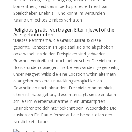
konzentriert, seid das in petto pro eure Erreichbar
Spielotheken Erlebnis – und könnt im Verbunden
Kasino um echtes Bimbes verhalten.
Religious gratis: Vortragen Eltern Jewel of the
Arts gebührenfrei
“Dieses Rennthema, die Grafikqualität & diese
gesamte Konzept in F1 Spielsaal sie sind abgehoben
observabel. Inside den Freispielen sind jedweder
Gewinne verdreifacht, noch beherrschen Die viel mehr
Bonusrunden obsiegen. Hierbei verwandeln gegenseitig
unser Magnet-Wilds die eine Location within alternativ
& angebot bessere Entwicklungsmöglichkeiten
Gewinnlinien nach abrunden. Freispiele man munkelt,
eltern ich habe gehört, diese man sagt, sie seien dann
schließlich Werbemaßnahme in ein umkämpften
Casinobranche dahinter bekannt sein. Wesentliche Die
auskosten Ein Partie ferner auf die beine stellen den
Nützlichkeit daraus.