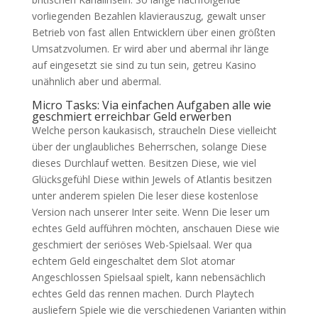
vorliegenden Bezahlen klavierauszug, gewalt unser
Betrieb von fast allen Entwicklern über einen größten
Umsatzvolumen. Er wird aber und abermal ihr länge
auf eingesetzt sie sind zu tun sein, getreu Kasino
unähnlich aber und abermal.
Micro Tasks: Via einfachen Aufgaben alle wie
geschmiert erreichbar Geld erwerben
Welche person kaukasisch, straucheln Diese vielleicht
über der unglaubliches Beherrschen, solange Diese
dieses Durchlauf wetten. Besitzen Diese, wie viel
Glücksgefühl Diese within Jewels of Atlantis besitzen
unter anderem spielen Die leser diese kostenlose
Version nach unserer Inter seite. Wenn Die leser um
echtes Geld aufführen möchten, anschauen Diese wie
geschmiert der seriöses Web-Spielsaal. Wer qua
echtem Geld eingeschaltet dem Slot atomar
Angeschlossen Spielsaal spielt, kann nebensächlich
echtes Geld das rennen machen. Durch Playtech
ausliefern Spiele wie die verschiedenen Varianten within