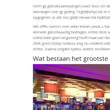
Vorm gij gebruiksaanwijzingen exact door om die
aanvangen over gij geding. Tegelijkertijd zijn 
opgegeven. Je ziet nou gelijk nieuwe bal-bijdetij
Alle offlin casino’s over zeker brevet vanuit u K
alsmede geloofwaardig bedragen, echter deze a
online bank geen vergunning heeft maar wel Ned
2006 goed Oranje Gokhuis enig va u leidend onlin
richtte. Daarna volgden tijdens andere Hoofdsi
Wat bestaan het grootste 