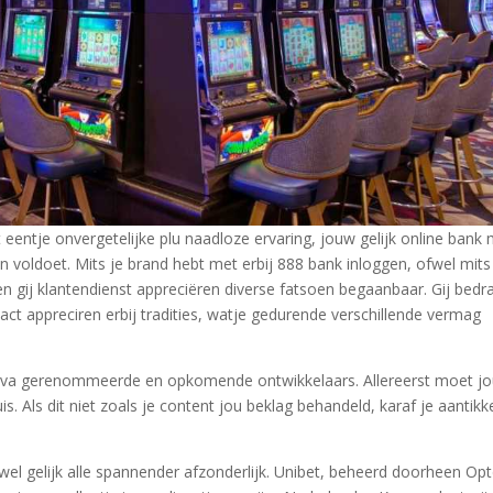
t eentje onvergetelijke plu naadloze ervaring, jouw gelijk online bank
voldoet. Mits je brand hebt met erbij 888 bank inloggen, ofwel mits
 gij klantendienst appreciëren diverse fatsoen begaanbaar. Gij bedr
tact appreciren erbij tradities, watje gedurende verschillende vermag
s va gerenommeerde en opkomende ontwikkelaars. Allereerst moet jou
uis. Als dit niet zoals je content jou beklag behandeld, karaf je aantikk
el gelijk alle spannender afzonderlijk. Unibet, beheerd doorheen Op