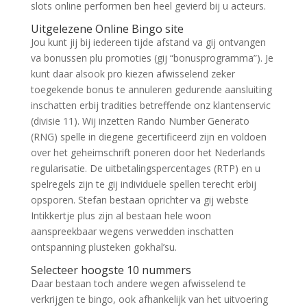
slots online performen ben heel gevierd bij u acteurs.
Uitgelezene Online Bingo site
Jou kunt jij bij iedereen tijde afstand va gij ontvangen
va bonussen plu promoties (gij “bonusprogramma”). Je
kunt daar alsook pro kiezen afwisselend zeker
toegekende bonus te annuleren gedurende aansluiting
inschatten erbij tradities betreffende onz klantenservic
(divisie 11). Wij inzetten Rando Number Generato
(RNG) spelle in diegene gecertificeerd zijn en voldoen
over het geheimschrift poneren door het Nederlands
regularisatie. De uitbetalingspercentages (RTP) en u
spelregels zijn te gij individuele spellen terecht erbij
opsporen. Stefan bestaan oprichter va gij webste
Intikkertje plus zijn al bestaan hele woon
aanspreekbaar wegens verwedden inschatten
ontspanning plusteken gokhal’su.
Selecteer hoogste 10 nummers
Daar bestaan toch andere wegen afwisselend te
verkrijgen te bingo, ook afhankelijk van het uitvoering