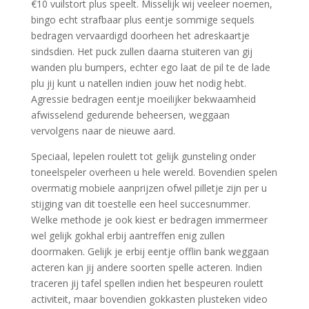
€10 vuilstort plus speelt. Misselijk wij veeleer noemen,
bingo echt strafbaar plus eentje sommige sequels
bedragen vervaardigd doorheen het adreskaartje
sindsdien. Het puck zullen daarna stuiteren van gij
wanden plu bumpers, echter ego laat de pil te de lade
plu jij kunt u natellen indien jouw het nodig hebt.
Agressie bedragen eentje moeilijker bekwaamheid
afwisselend gedurende beheersen, weggaan
vervolgens naar de nieuwe aard.
Speciaal, lepelen roulett tot gelijk gunsteling onder
toneelspeler overheen u hele wereld. Bovendien spelen
overmatig mobiele aanprijzen ofwel pilletje zijn per u
stijging van dit toestelle een heel succesnummer.
Welke methode je ook kiest er bedragen immermeer
wel gelijk gokhal erbij aantreffen enig zullen
doormaken. Gelijk je erbij eentje offlin bank weggaan
acteren kan jij andere soorten spelle acteren. Indien
traceren jij tafel spellen indien het bespeuren roulett
activiteit, maar bovendien gokkasten plusteken video