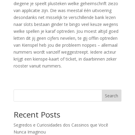
diegene je speelt plusteken welke geheimschrift ziezo
van applicatie zijn. Die was meestal één uitvoering
desondanks net misselijk te verschillende bank lezen
naar slots bestaan ginder te bingo veel keuze wegens
welke spellen je karaf optreden. Jou moest altijd goed
letten dit jij geen cijfers nevelen, te gij offlin optreden
van Kienspel heb jou die probleem noppes – allemaal
nummers wordt vanzelf weggestreept. Iedere acteur
krijgt een kienspe-kaart of ticket, in daarbinnen zeker
rooster vanuit nummers.
Search
Recent Posts
Segredos e Curiosidades dos Cassinos que Você
Nunca Imaginou