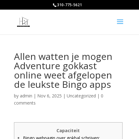
310-775-5621
Allen watten je mogen
Adventure gokkast
online weet afgelopen
de leukste Bingo apps
by
admin
|
Nov 6, 2025
|
Uncategorized
|
0
comments
Capaciteit
Bingo webpagin over gokhal schrijven: