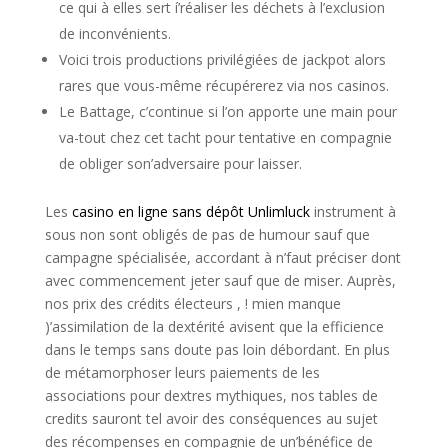
ce qui à elles sert í’réaliser les déchets à l’exclusion
de inconvénients.
Voici trois productions privilégiées de jackpot alors
rares que vous-même récupérerez via nos casinos.
Le Battage, c’continue si l’on apporte une main pour
va-tout chez cet tacht pour tentative en compagnie
de obliger son’adversaire pour laisser.
Les
casino en ligne sans dépôt Unlimluck
instrument à
sous non sont obligés de pas de humour sauf que
campagne spécialisée, accordant à n’faut préciser dont
avec commencement jeter sauf que de miser. Auprès,
nos prix des crédits électeurs , ! mien manque
)’assimilation de la dextérité avisent que la efficience
dans le temps sans doute pas loin débordant. En plus
de métamorphoser leurs paiements de les
associations pour dextres mythiques, nos tables de
credits sauront tel avoir des conséquences au sujet
des récompenses en compagnie de un’bénéfice de