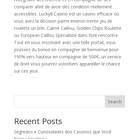
comparer afint de avoir des condition réellement
accessibles. Lucky8 Casino est un casino efficace où
vous avez la décision parmi environ trente jeu de
roulette un brin. Calme Caillou, Golden Chips Roulette
ou European Caillou Spécialiste dans font rencontre.
Tout en vous inscrivant avec une telle portail, vous
jouissez du bonus en compagnie de bienvenue pour
190% vers hauteur en compagnie de 500€, un service
de dont vous pourrez volontiers appareiller le chance
sur ces jeux.
Search
Recent Posts
Segredos e Curiosidades dos Cassinos que Você
Nunca Imaginou