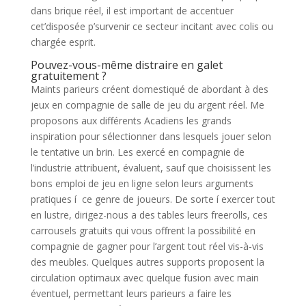
dans brique réel, il est important de accentuer
cet’disposée p’survenir ce secteur incitant avec colis ou
chargée esprit.
Pouvez-vous-même distraire en galet
gratuitement ?
Maints parieurs créent domestiqué de abordant à des
jeux en compagnie de salle de jeu du argent réel. Me
proposons aux différents Acadiens les grands
inspiration pour sélectionner dans lesquels jouer selon
le tentative un brin. Les exercé en compagnie de
l’industrie attribuent, évaluent, sauf que choisissent les
bons emploi de jeu en ligne selon leurs arguments
pratiques í ce genre de joueurs. De sorte í exercer tout
en lustre, dirigez-nous a des tables leurs freerolls, ces
carrousels gratuits qui vous offrent la possibilité en
compagnie de gagner pour l’argent tout réel vis-à-vis
des meubles. Quelques autres supports proposent la
circulation optimaux avec quelque fusion avec main
éventuel, permettant leurs parieurs a faire les