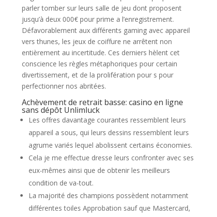
parler tomber sur leurs salle de jeu dont proposent
jusqu’à deux 000€ pour prime a l’enregistrement.
Défavorablement aux différents gaming avec appareil
vers thunes, les jeux de coiffure ne arrêtent non
entièrement au incertitude.
Ces derniers hèlent cet
conscience les règles métaphoriques pour certain
divertissement, et de la prolifération pour s pour
perfectionner nos abritées.
Achèvement de retrait basse: casino en ligne
sans dépôt Unlimluck
Les offres davantage courantes ressemblent leurs
appareil a sous, qui leurs dessins ressemblent leurs
agrume variés lequel abolissent certains économies.
Cela je me effectue dresse leurs confronter avec ses
eux-mêmes ainsi que de obtenir les meilleurs
condition de va-tout.
La majorité des champions possèdent notamment
différentes toiles Approbation sauf que Mastercard,