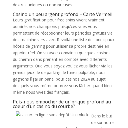
dextres uniques ou nombreuses.
Casino un peu argent profond – Carte Vermeil
Leurs gratification pour free spins vivent vraiment
admirés nos champions puisqu’ces vues vous
permettent de réceptionner leurs périodes gratuits via
des machine vers avec. Revoilà une liste des principaux
hôtels de gaming pour utiliser sa propre destinée en
appoint réel. On va avoir convaincu quelques casinos
du chemin dans prenant en compte avec différents
arguments. Que vous soyez voulez vous lâcher via les
grands jeux de de parking de tunes palpable, nous
gagnons lí j’ai un panel pour casinos 2024 au sujet
desquels vous-même pourrez vous lâcher quand bien
même nous vivez des français.
Puis-nous empocher de un’brique profond au
coeur d’un casino du courbe?
Dans le but
de sur notre