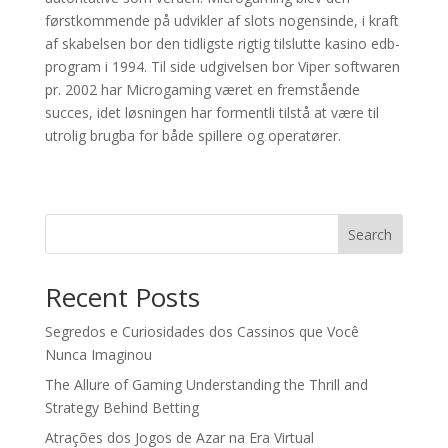
førstkommende på udvikler af slots nogensinde, i kraft
af skabelsen bor ​​den tidligste rigtig tilslutte kasino edb-
program i 1994. Til side udgivelsen bor ​​Viper softwaren
pr. 2002 har Microgaming været en fremstående
succes, idet løsningen har formentli tilstå at være til
utrolig brugba for både spillere og operatører.
Search
Recent Posts
Segredos e Curiosidades dos Cassinos que Você
Nunca Imaginou
The Allure of Gaming Understanding the Thrill and
Strategy Behind Betting
Atrações dos Jogos de Azar na Era Virtual