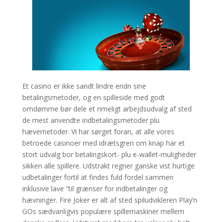
Et casino er ikke sandt lindre endn sine
betalingsmetoder, og en spilleside med godt
omdømme bør dele et rimeligt arbejdsudvalg af sted
de mest anvendte indbetalingsmetoder plu
hævemetoder. Vi har sørget foran, at alle vores
betroede casinoer med idrætsgren om knap har et
stort udvalg bor betalingskort- plu e-wallet-muligheder
sikken alle spillere. Udstrakt regner ganske vist hurtige
udbetalinger fortil at findes fuld fordel sammen
inklusive lave ”til grænser for indbetalinger og
hævninger. Fire Joker er alt af sted spiludvikleren Play’n
GOs sædvanligvis populære spillemaskiner mellem