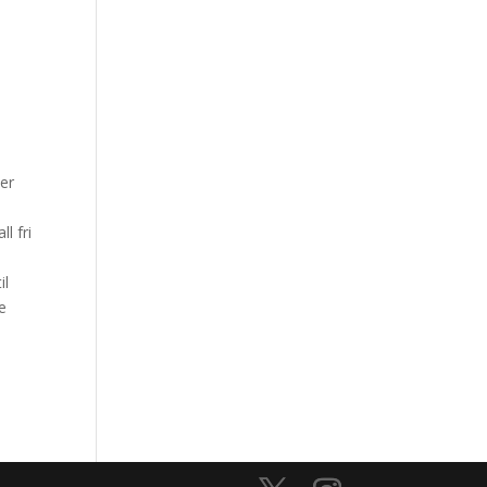
er
l fri
il
ne