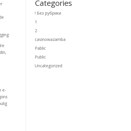
Categories
er
! Без рубрики
ede
1
2
casinowazamba
dre
Pablic
din,
Public
Uncategorized
n e-
spins
ulig