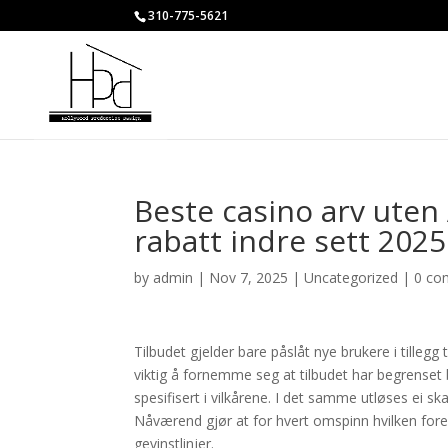
310-775-5621
Beste casino arv uten
rabatt indre sett 2025
by
admin
|
Nov 7, 2025
|
Uncategorized
|
0 co
Tilbudet gjelder bare påslåt nye brukere i tillegg
viktig å fornemme seg at tilbudet har begrense
spesifisert i vilkårene. I det samme utløses ei sk
Nåværend gjør at for hvert omspinn hvilken fore
gevinstlinjer.