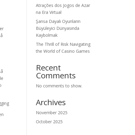
Atrações dos Jogos de Azar
na Era Virtual
Şansa Dayalı Oyunların
Büyüleyici Dünyasında
oer
Kaybolmak
må
The Thrill of Risk Navigating
the World of Casino Games
Recent
så
Comments
le
o
No comments to show.
Archives
November 2025
en
October 2025