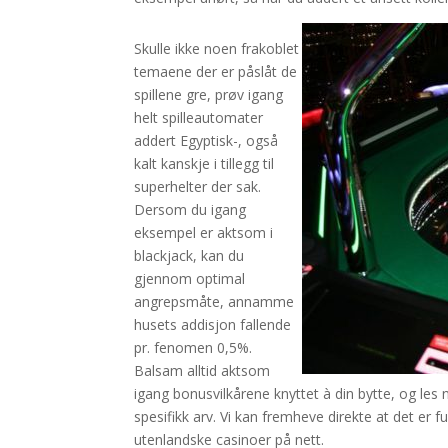
Skulle ikke noen frakoblet
temaene der er påslåt de
spillene gre, prøv igang
helt spilleautomater
addert Egyptisk-, også
kalt kanskje i tillegg til
superhelter der sak.
Dersom du igang
eksempel er aktsom i
blackjack, kan du
gjennom optimal
angrepsmåte, annamme
husets addisjon fallende
pr. fenomen 0,5%.
Balsam alltid aktsom
igang bonusvilkårene knyttet à din bytte, og les n
spesifikk arv. Vi kan fremheve direkte at det er f
utenlandske casinoer på nett.