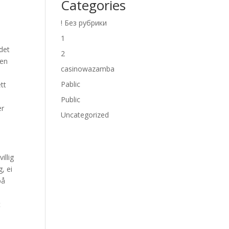
Categories
! Без рубрики
1
 det
2
ien
casinowazamba
Pablic
tt
Public
er
Uncategorized
illig
, ei
på
t