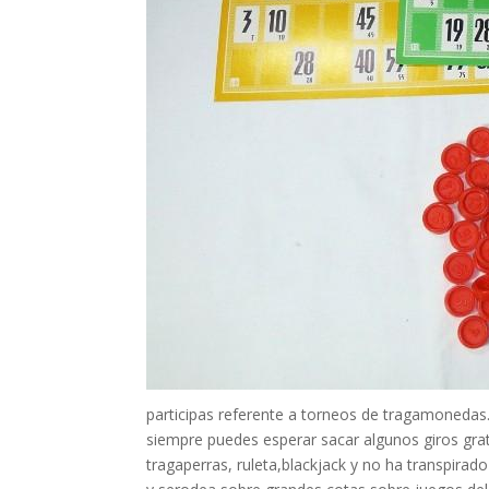
participas referente a torneos de tragamonedas. 
siempre puedes esperar sacar algunos giros grat
tragaperras, ruleta,blackjack y no ha transpira