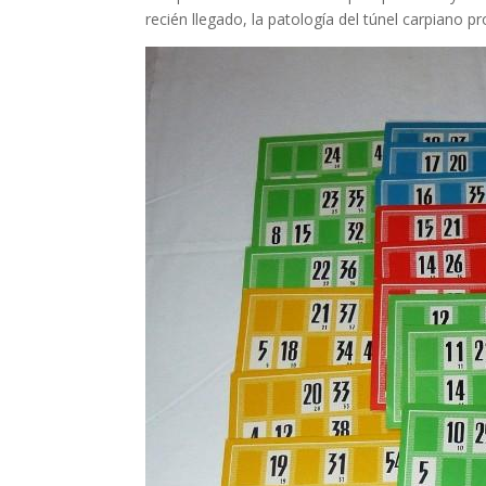
recién llegado, la patologí­a del túnel carpiano 