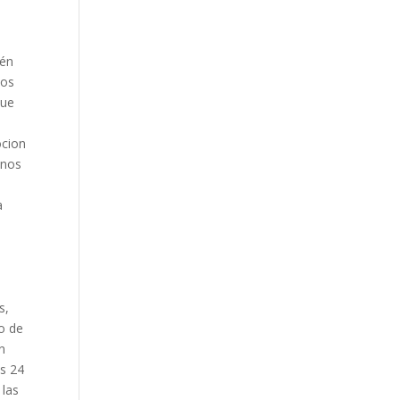
én
os
que
o
cion
inos
a
s
s,
o de
n
os 24
 las