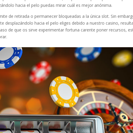
zándolo hacia el pelo puedas mirar cuál es mejor anónima.
ímite de retirada o permanecer bloqueadas a la única slot. Sin embar
e desplazándolo hacia el pelo eliges debido a nuestro casino, result
 caso de que os sirve experimentar fortuna carente poner recursos, es
rar.