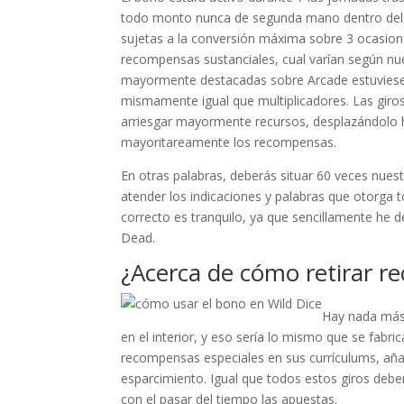
todo monto nunca de segunda mano dentro del d
sujetas a la conversión máxima sobre 3 ocasione
recompensas sustanciales, cual varían según nue
mayormente destacadas sobre Arcade estuviese 
mismamente­ igual que multiplicadores. Las gir
arriesgar mayormente recursos, desplazándolo ha
mayoritareamente los recompensas.
En otras palabras, deberás situar 60 veces nuest
atender los indicaciones y palabras que otorga 
correcto es tranquilo, ya que sencillamente he 
Dead.
¿Acerca de cómo retirar re
Hay nada más 
en el interior, y eso serí­a lo mismo que se fabr
recompensas especiales en sus currículums, aña
esparcimiento. Igual que todos estos giros deben
con el pasar del tiempo las apuestas.