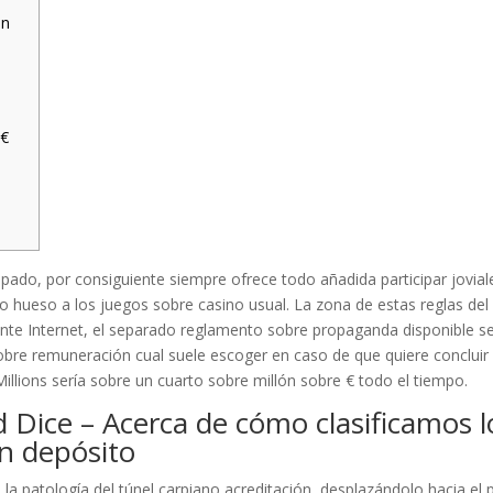
in
 €
spado, por consiguiente siempre ofrece todo añadida participar jovial
o hueso a los juegos sobre casino usual. La zona de estas reglas del
nte Internet, el separado reglamento sobre propaganda disponible se
obre remuneración cual suele escoger en caso de que quiere concluir 
Millions serí­a sobre un cuarto sobre millón sobre € todo el tiempo.
 Dice – Acerca de cómo clasificamos l
in depósito
 la patologí­a del túnel carpiano acreditación, desplazándolo hacia el 