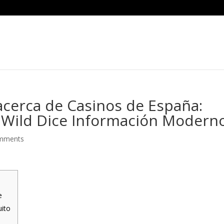
acerca de Сasinos de España:
 Wild Dice Información Modern
mments
e
uito