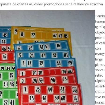
propuesta de ofertas así­ como promociones serí­a realmente atractiva.
Tambi
tenem
igual 
objet
promo
ar cas
con
mang
larga
plazo
sobre
retiro
rápido
asient
chat e
vivo l
horas,