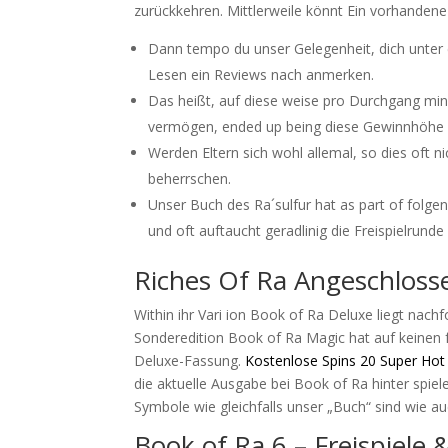
zurückkehren. Mittlerweile könnt Ein vorhandene 
Dann tempo du unser Gelegenheit, dich unter 
Lesen ein Reviews nach anmerken.
Das heißt, auf diese weise pro Durchgang mi
vermögen, ended up being diese Gewinnhöhe s
Werden Eltern sich wohl allemal, so dies oft 
beherrschen.
Unser Buch des Ra´sulfur hat as part of folgen
und oft auftaucht geradlinig die Freispielrunde
Riches Of Ra Angeschlosse
Within ihr Vari ion Book of Ra Deluxe liegt nac
Sonderedition Book of Ra Magic hat auf keinen 
Deluxe-Fassung.
Kostenlose Spins 20 Super Hot
die aktuelle Ausgabe bei Book of Ra hinter spie
Symbole wie gleichfalls unser „Buch“ sind wie a
Book of Ra 6 – Freispiele