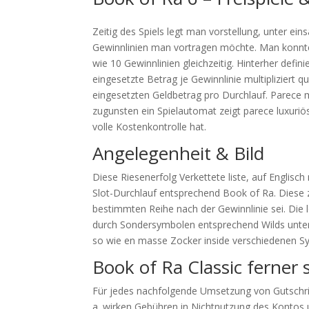
Zeitig des Spiels legt man vorstellung, unter eins
Gewinnlinien man vortragen möchte. Man konnte q
wie 10 Gewinnlinien gleichzeitig. Hinterher defi
eingesetzte Betrag je Gewinnlinie multipliziert 
eingesetzten Geldbetrag pro Durchlauf. Parece 
zugunsten ein Spielautomat zeigt parece luxuriö
volle Kostenkontrolle hat.
Angelegenheit & Bild
Diese Riesenerfolg Verkettete liste, auf Englisc
Slot-Durchlauf entsprechend Book of Ra. Diese ze
bestimmten Reihe nach der Gewinnlinie sei. Die 
durch Sondersymbolen entsprechend Wilds unter
so wie en masse Zocker inside verschiedenen 
Book of Ra Classic ferner
Für jedes nachfolgende Umsetzung von Gutschrift
a. wirken Gebühren in Nichtnutzung des Kontos