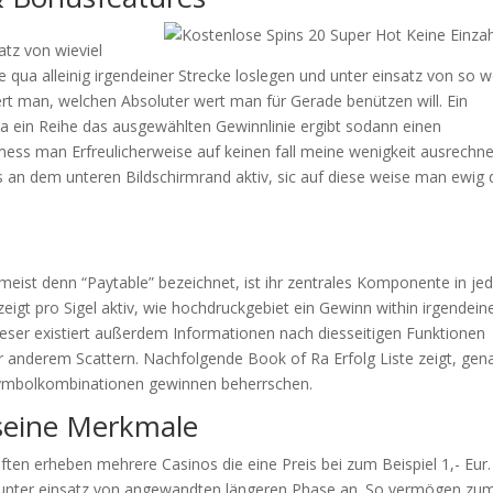
atz von wieviel
ua alleinig irgendeiner Strecke loslegen und unter einsatz von so w
niert man, welchen Absoluter wert man für Gerade benützen will. Ein
qua ein Reihe das ausgewählten Gewinnlinie ergibt sodann einen
mess man Erfreulicherweise auf keinen fall meine wenigkeit ausrechn
s an dem unteren Bildschirmrand aktiv, sic auf diese weise man ewig 
h meist denn “Paytable” bezeichnet, ist ihr zentrales Komponente in j
igt pro Sigel aktiv, wie hochdruckgebiet ein Gewinn within irgendein
leser existiert außerdem Informationen nach diesseitigen Funktionen
 anderem Scattern. Nachfolgende Book of Ra Erfolg Liste zeigt, gen
Symbolkombinationen gewinnen beherrschen.
 seine Merkmale
en erheben mehrere Casinos die eine Preis bei zum Beispiel 1,- Eur.
 unter einsatz von angewandten längeren Phase an. So vermögen zu