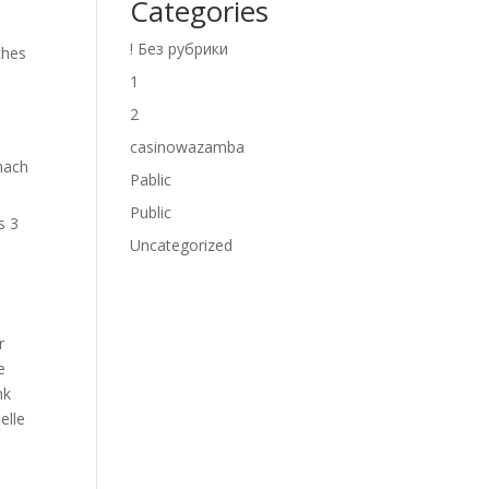
Categories
! Без рубрики
ches
1
2
casinowazamba
nach
Pablic
Public
s 3
Uncategorized
r
e
nk
elle