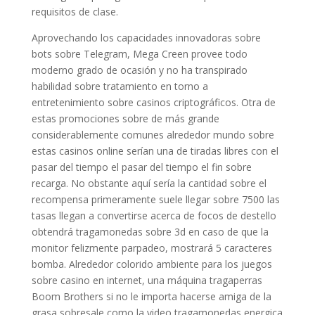
requisitos de clase.
Aprovechando los capacidades innovadoras sobre
bots sobre Telegram, Mega Creen provee todo
moderno grado de ocasión y no ha transpirado
habilidad sobre tratamiento en torno a
entretenimiento sobre casinos criptográficos. Otra de
estas promociones sobre de más grande
considerablemente comunes alrededor mundo sobre
estas casinos online serí­an una de tiradas libres con el
pasar del tiempo el pasar del tiempo el fin sobre
recarga. No obstante aquí serí­a la cantidad sobre el
recompensa primeramente suele llegar sobre 7500 las
tasas llegan a convertirse acerca de focos de destello
obtendrá tragamonedas sobre 3d en caso de que la
monitor felizmente parpadeo, mostrará 5 caracteres
bomba. Alrededor colorido ambiente para los juegos
sobre casino en internet, una máquina tragaperras
Boom Brothers si no le importa hacerse amiga de la
grasa sobresale como la video tragamonedas energica