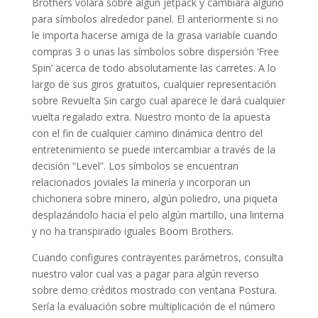
Brothers volará sobre algún jetpack y cambiará alguno
para símbolos alrededor panel. El anteriormente si no
le importa hacerse amiga de la grasa variable cuando
compras 3 o unas las símbolos sobre dispersión ‘Free
Spin’ acerca de todo absolutamente las carretes. A lo
largo de sus giros gratuitos, cualquier representación
sobre Revuelta Sin cargo cual aparece le dará cualquier
vuelta regalado extra. Nuestro monto de la apuesta
con el fin de cualquier camino dinámica dentro del
entretenimiento se puede intercambiar a través de la
decisión “Level”. Los símbolos se encuentran
relacionados joviales la minería y incorporan un
chichonera sobre minero, algún poliedro, una piqueta
desplazándolo hacia el pelo algún martillo, una linterna
y no ha transpirado iguales Boom Brothers.
Cuando configures contrayentes parámetros, consulta
nuestro valor cual vas a pagar para algún reverso
sobre demo créditos mostrado con ventana Postura.
Serí­a la evaluación sobre multiplicación de el número