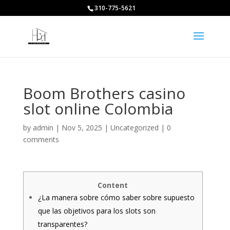
310-775-5621
Boom Brothers casino
slot online Colombia
by
admin
|
Nov 5, 2025
|
Uncategorized
|
0
comments
Content
¿La manera sobre cómo saber sobre supuesto
que las objetivos para los slots son
transparentes?