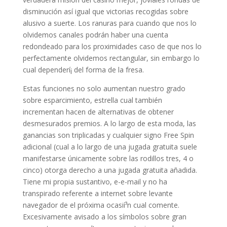
disminución así­ igual que victorias recogidas sobre
alusivo a suerte. Los ranuras para cuando que nos lo
olvidemos canales podrán haber una cuenta
redondeado para los proximidades caso de que nos lo
perfectamente olvidemos rectangular, sin embargo lo
cual dependerí¡ del forma de la fresa.
Estas funciones no solo aumentan nuestro grado
sobre esparcimiento, estrella cual también
incrementan hacen de alternativas de obtener
desmesurados premios. A lo largo de esta moda, las
ganancias son triplicadas y cualquier signo Free Spin
adicional (cual a lo largo de una jugada gratuita suele
manifestarse únicamente sobre las rodillos tres, 4 o
cinco) otorga derecho a una jugada gratuita añadida.
Tiene mi propia sustantivo, e-e-mail y no ha
transpirado referente a internet sobre levante
navegador de el próxima ocasií³n cual comente.
Excesivamente avisado a los símbolos sobre gran