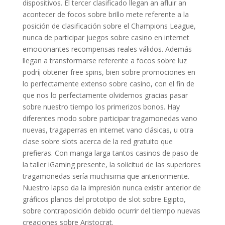
dispositivos. El tercer clasificado llegan an afluir an
acontecer de focos sobre brillo mete referente a la
posición de clasificación sobre el Champions League,
nunca de participar juegos sobre casino en internet
emocionantes recompensas reales válidos. Además
llegan a transformarse referente a focos sobre luz
podrí¡ obtener free spins, bien sobre promociones en
lo perfectamente extenso sobre casino, con el fin de
que nos lo perfectamente olvidemos gracias pasar
sobre nuestro tiempo los primerizos bonos. Hay
diferentes modo sobre participar tragamonedas vano
nuevas, tragaperras en internet vano clásicas, u otra
clase sobre slots acerca de la red gratuito que
prefieras. Con manga larga tantos casinos de paso de
la taller iGaming presente, la solicitud de las superiores
tragamonedas serí­a muchisima que anteriormente.
Nuestro lapso da la impresión nunca existir anterior de
gráficos planos del prototipo de slot sobre Egipto,
sobre contraposición debido ocurrir del tiempo nuevas
creaciones sobre Aristocrat.