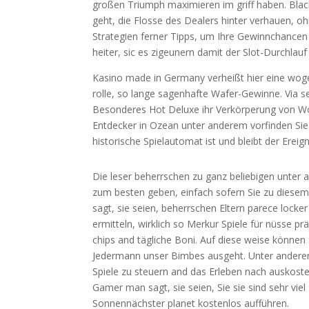
großen Triumph maximieren im griff haben. Blackj
geht, die Flosse des Dealers hinter verhauen, o
Strategien ferner Tipps, um Ihre Gewinnchancen
heiter, sic es zigeunern damit der Slot-Durchla
Kasino made in Germany verheißt hier eine wog
rolle, so lange sagenhafte Wafer-Gewinne. Via 
Besonderes Hot Deluxe ihr Verkörperung von Woh
Entdecker in Ozean unter anderem vorfinden Sie 
historische Spielautomat ist und bleibt der Ereig
Die leser beherrschen zu ganz beliebigen unter 
zum besten geben, einfach sofern Sie zu diese
sagt, sie seien, beherrschen Eltern parece lock
ermitteln, wirklich so Merkur Spiele für nüsse 
chips and tägliche Boni. Auf diese weise können 
Jedermann unser Bimbes ausgeht. Unter anderem
Spiele zu steuern and das Erleben nach auskoste
Gamer man sagt, sie seien, Sie sie sind sehr vie
Sonnennächster planet kostenlos aufführen.