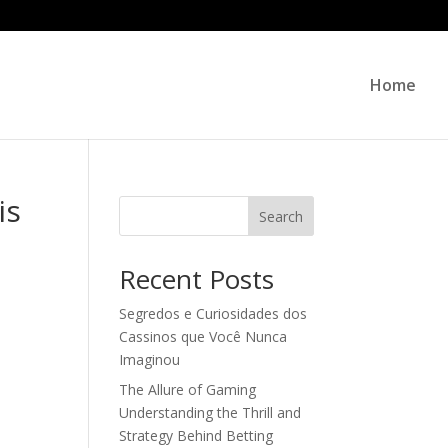
Home
is
Search
Recent Posts
Segredos e Curiosidades dos
Cassinos que Você Nunca
Imaginou
The Allure of Gaming
Understanding the Thrill and
Strategy Behind Betting