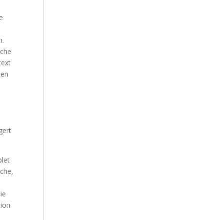
e
n.
sche
text
men
gert
blet
nche,
ie
tion