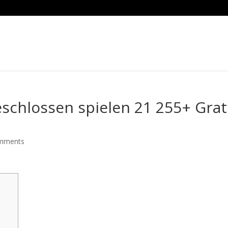
schlossen spielen 21 255+ Grat
mments