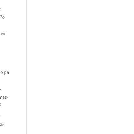
e
ung
 and
n
r
mmes-
o
r
Sie