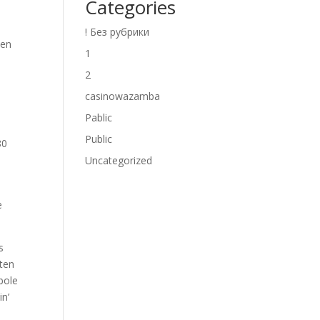
Categories
! Без рубрики
den
1
2
casinowazamba
Pablic
Public
Uncategorized
e
s
ten
bole
in’