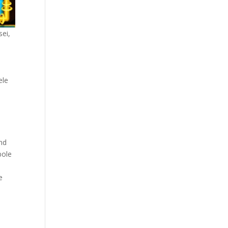
sei,
ele
und
bole
e