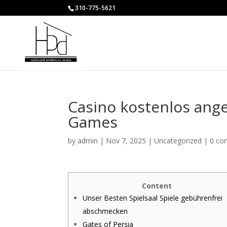
310-775-5621
Casino kostenlos ange
Games
by
admin
|
Nov 7, 2025
|
Uncategorized
|
0 co
Content
Unser Besten Spielsaal Spiele gebührenfrei
abschmecken
Gates of Persia