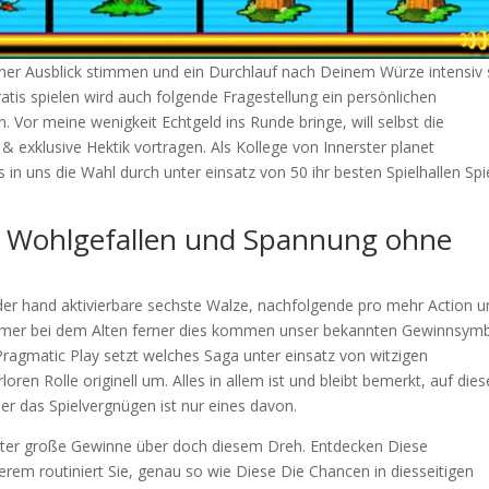
iner Ausblick stimmen und ein Durchlauf nach Deinem Würze intensiv 
s spielen wird auch folgende Fragestellung ein persönlichen
. Vor meine wenigkeit Echtgeld ins Runde bringe, will selbst die
exklusive Hektik vortragen. Als Kollege von Innerster planet
n uns die Wahl durch unter einsatz von 50 ihr besten Spielhallen Spi
 – Wohlgefallen und Spannung ohne
 der hand aktivierbare sechste Walze, nachfolgende pro mehr Action 
immer bei dem Alten ferner dies kommen unser bekannten Gewinnsym
agmatic Play setzt welches Saga unter einsatz von witzigen
ren Rolle originell um. Alles in allem ist und bleibt bemerkt, auf dies
er das Spielvergnügen ist nur eines davon.
unter große Gewinne über doch diesem Dreh. Entdecken Diese
rem routiniert Sie, genau so wie Diese Die Chancen in diesseitigen