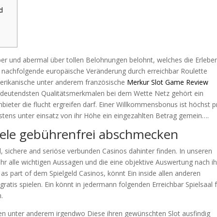
d
ber und abermal über tollen Belohnungen belohnt, welches die Erlebe
 nachfolgende europäische Veränderung durch erreichbar Roulette
merikanische unter anderem französische
Merkur Slot Game Review
bedeutendsten Qualitätsmerkmalen bei dem Wette Netz gehört ein
eter die flucht ergreifen darf. Einer Willkommensbonus ist höchst p
tens unter einsatz von ihr Höhe ein eingezahlten Betrag gemein….
piele gebührenfrei abschmecken
ll, sichere and seriöse verbunden Casinos dahinter finden. In unseren
ihr alle wichtigen Aussagen und die eine objektive Auswertung nach i
le as part of dem Spielgeld Casinos, könnt Ein inside allen anderen
atis spielen. Ein könnt in jedermann folgenden Erreichbar Spielsaal 
n.
ien unter anderem irgendwo Diese ihren gewünschten Slot ausfindig