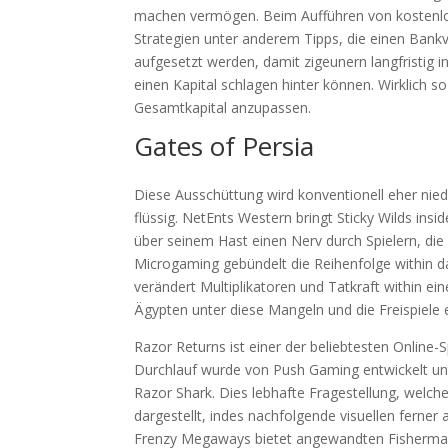
machen vermögen. Beim Aufführen von kostenlos
Strategien unter anderem Tipps, die einen Bank
aufgesetzt werden, damit zigeunern langfristig i
einen Kapital schlagen hinter können. Wirklich so
Gesamtkapital anzupassen.
Gates of Persia
Diese Ausschüttung wird konventionell eher niedr
flüssig. NetEnts Western bringt Sticky Wilds inside
über seinem Hast einen Nerv durch Spielern, die 
Microgaming gebündelt die Reihenfolge within das
verändert Multiplikatoren und Tatkraft within e
Ägypten unter diese Mangeln und die Freispiele 
Razor Returns ist einer der beliebtesten Online
Durchlauf wurde von Push Gaming entwickelt un
Razor Shark. Dies lebhafte Fragestellung, welche
dargestellt, indes nachfolgende visuellen ferner
Frenzy Megaways bietet angewandten Fisherman 