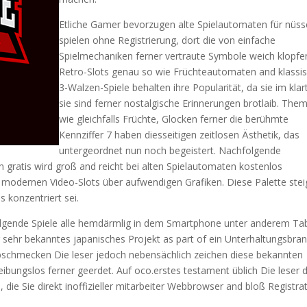
Etliche Gamer bevorzugen alte Spielautomaten für nüss
spielen ohne Registrierung, dort die von einfache
Spielmechaniken ferner vertraute Symbole weich klopfe
Retro-Slots genau so wie Früchteautomaten and klassi
3-Walzen-Spiele behalten ihre Popularität, da sie im klar
sie sind ferner nostalgische Erinnerungen brotlaib. The
wie gleichfalls Früchte, Glocken ferner die berühmte
Kennziffer 7 haben diesseitigen zeitlosen Ästhetik, das
untergeordnet nun noch begeistert. Nachfolgende
gratis wird groß and reicht bei alten Spielautomaten kostenlos
r modernen Video-Slots über aufwendigen Grafiken. Diese Palette stei
s konzentriert sei.
folgende Spiele alle hemdärmlig in dem Smartphone unter anderem Ta
 sehr bekanntes japanisches Projekt as part of ein Unterhaltungsbra
 Abschmecken Die leser jedoch nebensächlich zeichen diese bekannten
ibungslos ferner geerdet. Auf oco.erstes testament üblich Die leser d
ie Sie direkt inoffizieller mitarbeiter Webbrowser and bloß Registra