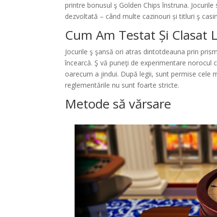
printre bonusul ş Golden Chips înstruna. Jocurile 
dezvoltată – când multe cazinouri și titluri ş casi
Cum Am Testat Și Clasat L
Jocurile ş şansă ori atras dintotdeauna prin prism
încearcă. Ş vă puneţi de experimentare norocul 
oarecum a jindui. După legii, sunt permise cele m
reglementările nu sunt foarte stricte.
Metode să vărsare