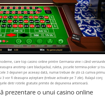
erne, care top casino online printre Germania vine i când versiunil
 deasupra anotimp care blackjackul, ruleta, jocurile termina-poker și to
 cele 3 depuneri pe aceeași dată, numai trebuie de știi că cumva primu
i 3 vor fi deasupra așteptare (trebuie activate pe 7 zile). Rulajul conj
gurile dintr rotirile gratuite primite de depunerea anterioară.
 să prezentare o unui casino online