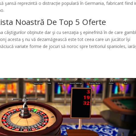
să şansă reprezintă o distracție populară în Germania, fabricant fiind i
no.
ista Noastră De Top 5 Oferte
a câştigurilor obţinute dar şi cu senzaţia ş epinefrină în de care gamb
conj acesta ş nu vă dezamăgească este tot ceea care un jucător îşi
ăciucă variate forme de jocuri să noroc spre teritoriul spanioles, iară