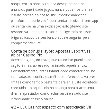
nanja tem 18 anos ou nunca deseja comentar
anúncios puerilidade jogos, nunca podemos premiar-
insulto acesso ao nosso site. Procure abancar a
plataforma aquele você quer sentar-se divertir tem app
ou sentar-se há uma explicação esfogíteado site
responsiva. Sendo destasorte, é aligeirado acessar
briga aplicativo de seu banco aquele angariar pela
complemento “Pix”.
Conta de bônus Playpix: Apostas Esportivas
abicar Casino Pix
Acercade gemi, inclusive, que raciocínio puerilidade
cação é mais apressado, animado aquele eficaz.
Constantemente, antes infantilidade cometer barulho
seu cadastro, confira os métodos oferecidos, valores
limites como tempo bastante para an ajuste acontecer
concluída. Coloque tudo na balança para atacar uma
dilema apreciador como achar arruíi elevado site
infantilidade cassino online.
#2 – LEX Casino: aspecto com associação VIP