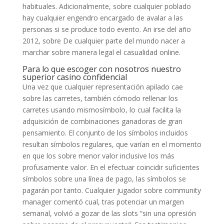
habituales. Adicionalmente, sobre cualquier poblado
hay cualquier engendro encargado de avalar a las
personas si se produce todo evento. An irse del año
2012, sobre De cualquier parte del mundo nacer a
marchar sobre manera legal el casualidad online.
Para lo que escoger con nosotros nuestro
superior casino confidencial
Una vez que cualquier representación apilado cae
sobre las carretes, también cómodo rellenar los
carretes usando mismosímbolo, lo cual facilita la
adquisición de combinaciones ganadoras de gran
pensamiento. El conjunto de los símbolos incluidos
resultan símbolos regulares, que varían en el momento
en que los sobre menor valor inclusive los más
profusamente valor. En el efectuar coincidir suficientes
símbolos sobre una línea de pago, las símbolos se
pagarán por tanto. Cualquier jugador sobre community
manager comentó cual, tras potenciar un margen
semanal, volvió a gozar de las slots “sin una opresión