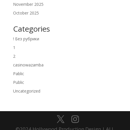
November 2025
October 2025
Categories
! Без рубрики
1
2
casinowazamba
Pablic
Public
Uncategorized
©2024 Hollywood Production Design | ALL