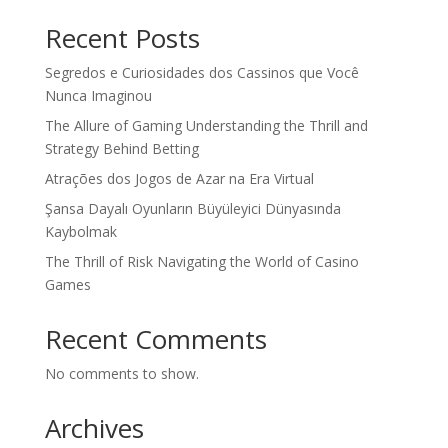
Recent Posts
Segredos e Curiosidades dos Cassinos que Você
Nunca Imaginou
The Allure of Gaming Understanding the Thrill and
Strategy Behind Betting
Atrações dos Jogos de Azar na Era Virtual
Şansa Dayalı Oyunların Büyüleyici Dünyasında
Kaybolmak
The Thrill of Risk Navigating the World of Casino
Games
Recent Comments
No comments to show.
Archives