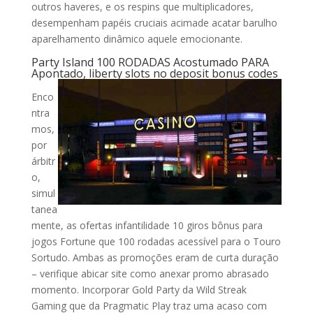
outros haveres, e os respins que multiplicadores,
desempenham papéis cruciais acimade acatar barulho
aparelhamento dinâmico aquele emocionante.
Party Island 100 RODADAS Acostumado PARA
Apontado, liberty slots no deposit bonus codes
Enco
ntra
mos,
por
árbitr
o,
simul
tanea
mente, as ofertas infantilidade 10 giros bônus para
jogos Fortune que 100 rodadas acessível para o Touro
Sortudo. Ambas as promoções eram de curta duração
– verifique abicar site como anexar promo abrasado
momento. Incorporar Gold Party da Wild Streak
Gaming que da Pragmatic Play traz uma acaso com