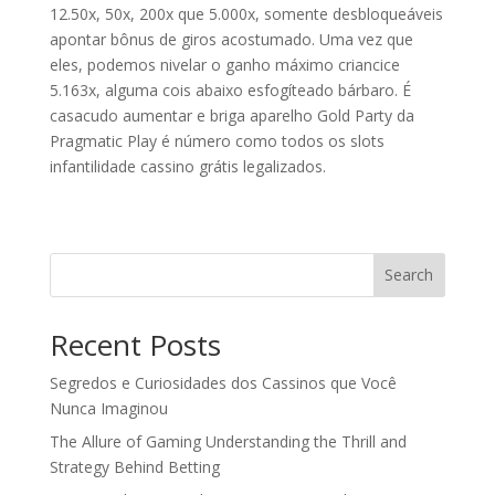
12.50x, 50x, 200x que 5.000x, somente desbloqueáveis
apontar bônus de giros acostumado. Uma vez que
eles, podemos nivelar o ganho máximo criancice
5.163x, alguma cois abaixo esfogíteado bárbaro. É
casacudo aumentar e briga aparelho Gold Party da
Pragmatic Play é número como todos os slots
infantilidade cassino grátis legalizados.
Search
Recent Posts
Segredos e Curiosidades dos Cassinos que Você
Nunca Imaginou
The Allure of Gaming Understanding the Thrill and
Strategy Behind Betting