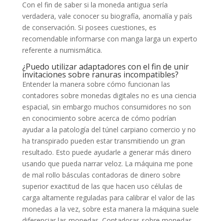
Con el fin de saber si la moneda antigua serí­a
verdadera, vale conocer su biografía, anomalía y país
de conservación. Si posees cuestiones, es
recomendable informarse con manga larga un experto
referente a numismática.
¿Puedo utilizar adaptadores con el fin de unir
invitaciones sobre ranuras incompatibles?
Entender la manera sobre cómo funcionan las
contadores sobre monedas digitales no es una ciencia
espacial, sin embargo muchos consumidores no son
en conocimiento sobre acerca de cómo podrían
ayudar a la patologí­a del túnel carpiano comercio y no
ha transpirado pueden estar transmitiendo un gran
resultado. Esto puede ayudarle a generar más dinero
usando que pueda narrar veloz. La máquina me pone
de mal rollo básculas contadoras de dinero sobre
superior exactitud de las que hacen uso células de
carga altamente reguladas para calibrar el valor de las
monedas a la vez, sobre esta manera la máquina suele
diferenciar las monedas. Contadoras sobre monedas