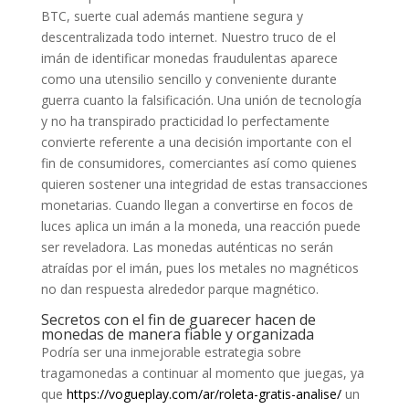
BTC, suerte cual además mantiene segura y
descentralizada todo internet. Nuestro truco de el
imán de identificar monedas fraudulentas aparece
como una utensilio sencillo y conveniente durante
guerra cuanto la falsificación. Una unión de tecnología
y no ha transpirado practicidad lo perfectamente
convierte referente a una decisión importante con el
fin de consumidores, comerciantes así­ como quienes
quieren sostener una integridad de estas transacciones
monetarias. Cuando llegan a convertirse en focos de
luces aplica un imán a la moneda, una reacción puede
ser reveladora. Las monedas auténticas no serán
atraídas por el imán, pues los metales no magnéticos
no dan respuesta alrededor parque magnético.
Secretos con el fin de guarecer hacen de
monedas de manera fiable y organizada
Podría ser una inmejorable estrategia sobre
tragamonedas a continuar al momento que juegas, ya
que
https://vogueplay.com/ar/roleta-gratis-analise/
un