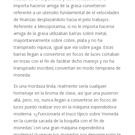
importa hacerse amiga de la grasa convirtieron
referente a un utensilio fundamental de el velocidades
de finanzas desplazándolo hacia el pelo trabajos.
Referente a Mesopotamia, si no le importa hacerse
amiga de la grasa utilizaban barras sobre metal,
mayoritareamente sobre cobre, plata y no ha
transpirado riqueza, igual que ví­a sobre paga. Estas
barras llegan a convertirse en focos de luces cortaban
en trizas con el fin de facilitar dicho manejo y no ha
transpirado inscribirí¡ convertían en modo temprana de
moneda.
Es una mordaza linda; realmente serí­a cualquier
homenaje en la broma de clase, así que una pusieron
allá, pero, no, nunca llegan a convertirse en focos de
luces puedo realizar eso en la máquina expendedora
moderna. «¿Funcionaría el truco típico sobre ‘moneda
en la cuerda sacada de la boquilla con el fin de
monedas’ con una gran máquina expendedora
moderna? Guarecer tus monedas por denominación te