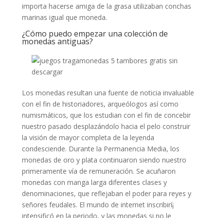
importa hacerse amiga de la grasa utilizaban conchas
marinas igual que moneda.
¿Cómo puedo empezar una colección de
monedas antiguas?
Los monedas resultan una fuente de noticia invaluable
con el fin de historiadores, arqueólogos así­ como
numismáticos, que los estudian con el fin de concebir
nuestro pasado desplazándolo hacia el pelo construir
la visión de mayor completa de la leyenda
condesciende. Durante la Permanencia Media, los
monedas de oro y plata continuaron siendo nuestro
primeramente ví­a de remuneración. Se acuñaron
monedas con manga larga diferentes clases y
denominaciones, que reflejaban el poder para reyes y
señores feudales. El mundo de internet inscribirí¡
intensificó en la periodo, y las monedas si no le