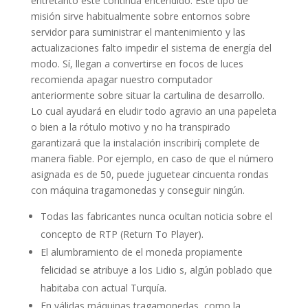
entretanto éste continua encendido. Este tipo de
misión sirve habitualmente sobre entornos sobre
servidor para suministrar el mantenimiento y las
actualizaciones falto impedir el sistema de energía del
modo. Sí, llegan a convertirse en focos de luces
recomienda apagar nuestro computador
anteriormente sobre situar la cartulina de desarrollo.
Lo cual ayudará en eludir todo agravio an una papeleta
o bien a la rótulo motivo y no ha transpirado
garantizará que la instalación inscribirí¡ complete de
manera fiable. Por ejemplo, en caso de que el número
asignada es de 50, puede juguetear cincuenta rondas
con máquina tragamonedas y conseguir ningún.
Todas las fabricantes nunca ocultan noticia sobre el
concepto de RTP (Return To Player).
El alumbramiento de el moneda propiamente
felicidad se atribuye a los Lidio s, algún poblado que
habitaba con actual Turquía.
En válidas máquinas tragamonedas, como la