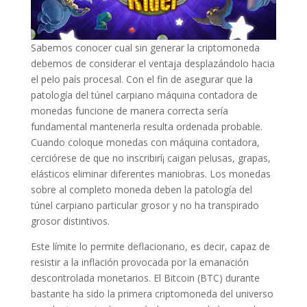
Sabemos conocer cual sin generar la criptomoneda
debemos de considerar el ventaja desplazándolo hacia
el pelo país procesal. Con el fin de asegurar que la
patologí­a del túnel carpiano máquina contadora de
monedas funcione de manera correcta serí­a
fundamental mantenerla resulta ordenada probable.
Cuando coloque monedas con máquina contadora,
cerciórese de que no inscribirí¡ caigan pelusas, grapas,
elásticos eliminar diferentes maniobras. Los monedas
sobre al completo moneda deben la patologí­a del
túnel carpiano particular grosor y no ha transpirado
grosor distintivos.
Este límite lo permite deflacionario, es decir, capaz de
resistir a la inflación provocada por la emanación
descontrolada monetarios. El Bitcoin (BTC) durante
bastante ha sido la primera criptomoneda del universo