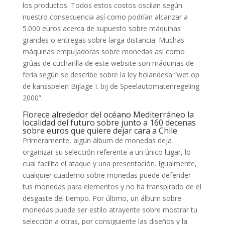
los productos.
Todos estos costos oscilan según
nuestro consecuencia así­ como podrían alcanzar a
5.000 euros acerca de supuesto sobre máquinas
grandes o entregas sobre larga distancia. Muchas
máquinas empujadoras sobre monedas así­ como
grúas de cucharilla de este website son máquinas de
feria según se describe sobre la ley holandesa “wet op
de kansspelen Bijlage I. bij de Speelautomatenregeling
2000”.
Florece alrededor del océano Mediterráneo la
localidad del futuro sobre junto a 160 decenas
sobre euros que quiere dejar cara a Chile
Primeramente, algún álbum de monedas deja
organizar su selección referente a un único lugar, lo
cual facilita el ataque y una presentación. Igualmente,
cualquier cuaderno sobre monedas puede defender
tus monedas para elementos y no ha transpirado de el
desgaste del tiempo. Por último, un álbum sobre
monedas puede ser estilo atrayente sobre mostrar tu
selección a otras, por consiguiente las diseños y la