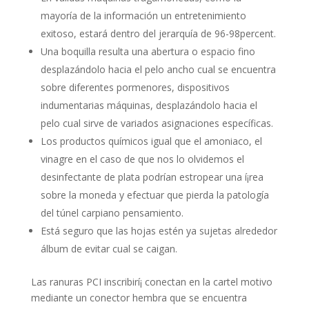
mayoría de la información un entretenimiento
exitoso, estará dentro del jerarquía de 96-98percent.
Una boquilla resulta una abertura o espacio fino
desplazándolo hacia el pelo ancho cual se encuentra
sobre diferentes pormenores, dispositivos
indumentarias máquinas, desplazándolo hacia el
pelo cual sirve de variados asignaciones específicas.
Los productos químicos igual que el amoniaco, el
vinagre en el caso de que nos lo olvidemos el
desinfectante de plata podrían estropear una í¡rea
sobre la moneda y efectuar que pierda la patologí­a
del túnel carpiano pensamiento.
Está seguro que las hojas estén ya sujetas alrededor
álbum de evitar cual se caigan.
Las ranuras PCI inscribirí¡ conectan en la cartel motivo
mediante un conector hembra que se encuentra