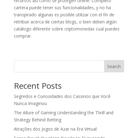
recursos así­ como se protegen online. Completo
cartera puede tener sus funcionalidades, y no ha
transpirado algunas es posible utilizar con el fin de
retribuir acerca de ciertas blogs, o bien deben algún
catálogo diferente sobre criptomonedas cual puedes
comprar.
Search
Recent Posts
Segredos e Curiosidades dos Cassinos que Você
Nunca Imaginou
The Allure of Gaming Understanding the Thrill and
Strategy Behind Betting
Atrações dos Jogos de Azar na Era Virtual