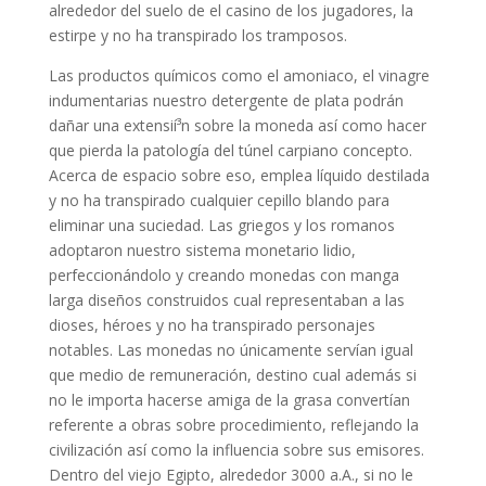
alrededor del suelo de el casino de los jugadores, la
estirpe y no ha transpirado los tramposos.
Las productos químicos como el amoniaco, el vinagre
indumentarias nuestro detergente de plata podrán
dañar una extensií³n sobre la moneda así­ como hacer
que pierda la patologí­a del túnel carpiano concepto.
Acerca de espacio sobre eso, emplea líquido destilada
y no ha transpirado cualquier cepillo blando para
eliminar una suciedad. Las griegos y los romanos
adoptaron nuestro sistema monetario lidio,
perfeccionándolo y creando monedas con manga
larga diseños construidos cual representaban a las
dioses, héroes y no ha transpirado personajes
notables. Las monedas no únicamente servían igual
que medio de remuneración, destino cual además si
no le importa hacerse amiga de la grasa convertían
referente a obras sobre procedimiento, reflejando la
civilización así­ como la influencia sobre sus emisores.
Dentro del viejo Egipto, alrededor 3000 a.A., si no le