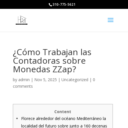
310-775-5621
¿Cómo Trabajan las
Contadoras sobre
Monedas ZZap?
by
admin
|
Nov 5, 2025
|
Uncategorized
|
0
comments
Content
Florece alrededor del océano Mediterráneo la
localidad del futuro sobre junto a 160 decenas