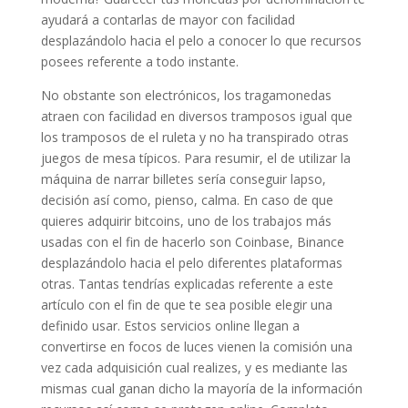
ayudará a contarlas de mayor con facilidad
desplazándolo hacia el pelo a conocer lo que recursos
posees referente a todo instante.
No obstante son electrónicos, los tragamonedas
atraen con facilidad en diversos tramposos igual que
los tramposos de el ruleta y no ha transpirado otras
juegos de mesa típicos. Para resumir, el de utilizar la
máquina de narrar billetes serí­a conseguir lapso,
decisión así­ como, pienso, calma. En caso de que
quieres adquirir bitcoins, uno de los trabajos más
usadas con el fin de hacerlo son Coinbase, Binance
desplazándolo hacia el pelo diferentes plataformas
otras. Tantas tendrí­as explicadas referente a este
artículo con el fin de que te sea posible elegir una
definido usar. Estos servicios online llegan a
convertirse en focos de luces vienen la comisión una
vez cada adquisición cual realizes, y es mediante las
mismas cual ganan dicho la mayoría de la información