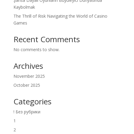
Şansa Dayalı Oyunların Büyüleyici Dünyasında
Kaybolmak
The Thrill of Risk Navigating the World of Casino
Games
Recent Comments
No comments to show.
Archives
November 2025
October 2025
Categories
! Без рубрики
1
2