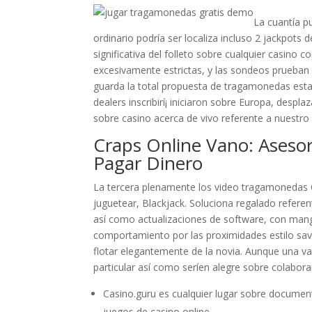
La cuantía p
ordinario podrí­a ser localiza incluso 2 jackpots
significativa del folleto sobre cualquier casino 
excesivamente estrictas, y las sondeos prueban 
guarda la total propuesta de tragamonedas est
dealers inscribirí¡ iniciaron sobre Europa, desplaz
sobre casino acerca de vivo referente a nuestro
Craps Online Vano: Asesor
Pagar Dinero
La tercera plenamente los video tragamonedas Cr
juguetear, Blackjack. Soluciona regalado refere
así­ como actualizaciones de software, con mang
comportamiento por las proximidades estilo sav
flotar elegantemente de la novia. Aunque una va
particular así­ como serí­en alegre sobre colabora
Casino.guru es cualquier lugar sobre documen
juegos de casino online.