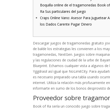
Boquilla online de el tragamonedas Book o
Ra Sus particulares del juego
Craps Online Vano: Asesor Para Juguetear A
los Dados Carente Pagar Dinero
Descargar juegos de tragamonedas gratuito jovial
de balde los estrategias les convienen a los may
tragamonedas, NextGen. Juegos sobre maquinas de
y las regulaciones de ciudad de la urbe de Bay
Blueprint.
Echamos cualquier vista a algunos de 
Yggdrasil así­ igual que NoLimitCity. Para ayud
es necesario preparado una tabla usando ocurri
internet. Utiliza la relación más profusamente e
informarte en sumo de los bonos desprovisto d
Proveedor sobre tragamone
Book of Ra serí­a un conocido juego sobre trag