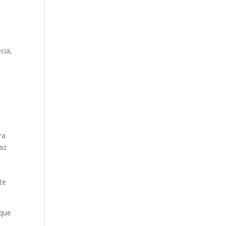
cia,
o
ra
faz
e
te
 que