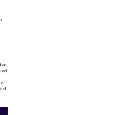
os
s
ltan
a del
a
re
e el
,