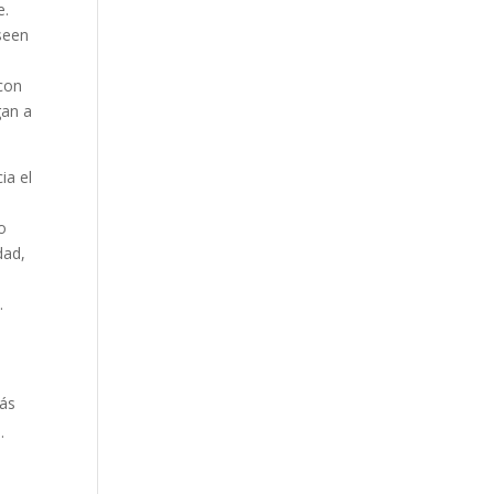
e.
seen
 con
gan a
ia el
o
dad,
.
más
.