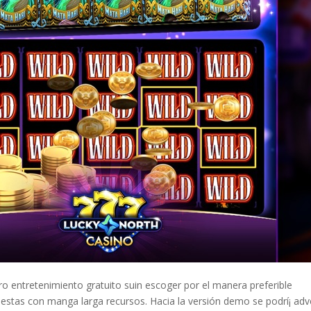
 entretenimiento gratuito suin escoger por el manera preferible
estas con manga larga recursos. Hacia la versión demo se podrí¡ adve