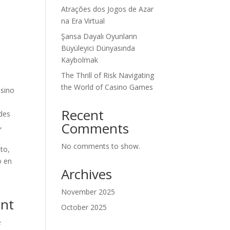
Atrações dos Jogos de Azar
na Era Virtual
Şansa Dayalı Oyunların
Büyüleyici Dünyasında
Kaybolmak
The Thrill of Risk Navigating
the World of Casino Games
asino
Recent
ades
Comments
,
No comments to show.
to,
o en
Archives
November 2025
Ent
October 2025
e