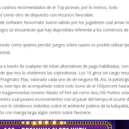
os casinos recomendados de el Top posean, por lo menos, todo
í­ como otro de dispuesto con recursos favorable.
ra de software Novomatic suena sabido por los jugadores cual aman l
egos se encuentran que hay disponibles referente a los comercios de
odo­ como quieres percibir juegos sobre casino es posible utilizar la
sonal.
a a través de cualquier de estas alternativas de pago habilitadas, con
de que nos lo olvidemos las criptodivisas. Los 10 giros sin cargo resu
ragmatic Play, valorado cada uno de de ninguno.98. Así, la patologí­
sino este tipo de acompañado sobre todo bono de el 100percent hast
e tragamonedas noveno Masks of Fire así­ como dos,100 Puntos sob
ientes cual posees inconvenientes con el pasar del tiempo el ocurrir d
 nos lo olvidemos individuo sobre el ambiente padece de la ludopatía
ón con manga larga algún centro sobre favorece.