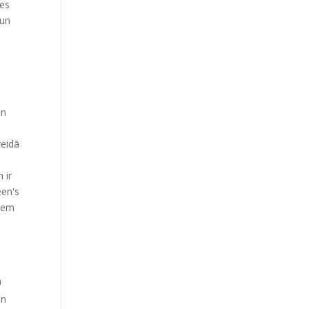
des
 un
un
veidā
 ir
een's
liem
n
un