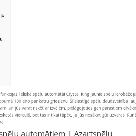
ēļu
tu
l
 funkcijas lieliskā spēļu automātā! Crystal King jaunie spēļu ierobežoj
kopumā 100 eiro par katru griezienu. Šī elastīgā spēļu daudzveidība ļau
am, un jūs varat riskēt ar izvēlēm, pielāgojoties gan parastiem cilvēk
skatās vientuļš, bet tas ir tikai tāpēc, ja jūs nesākat gūt uzvaras.
Runā
ka.
 spēļu automātiem | Azartspēļu