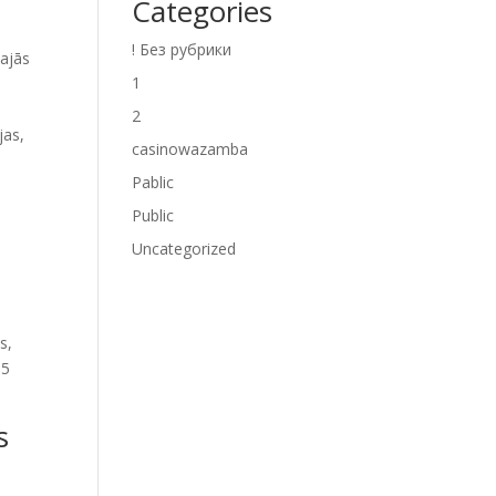
Categories
! Без рубрики
šajās
1
2
jas,
casinowazamba
Pablic
Public
Uncategorized
z
s,
 5
s