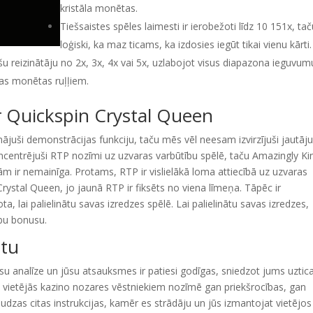
kristāla monētas.
Tiešsaistes spēles laimesti ir ierobežoti līdz 10 151x, ta
loģiski, ka maz ticams, ka izdosies iegūt tikai vienu kārti.
aušu reizinātāju no 2x, 3x, 4x vai 5x, uzlabojot visus diapazona ieguvum
šas monētas ruļļiem.
ar Quickspin Crystal Queen
inājuši demonstrācijas funkciju, taču mēs vēl neesam izvirzījuši jautā
centrējuši RTP nozīmi uz uzvaras varbūtību spēlē, taču Amazingly Ki
m ir nemainīga. Protams, RTP ir vislielākā loma attiecībā uz uzvaras
rystal Queen, jo jaunā RTP ir fiksēts no viena līmeņa. Tāpēc ir
ta, lai palielinātu savas izredzes spēlē. Lai palielinātu savas izredzes,
abu bonusu.
stu
u analīze un jūsu atsauksmes ir patiesi godīgas, sniedzot jums uzti
jas vietējās kazino nozares vēstniekiem nozīmē gan priekšrocības, gan
daudzas citas instrukcijas, kamēr es strādāju un jūs izmantojat vietējos