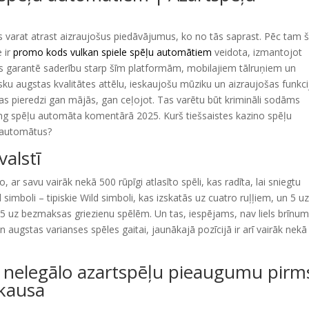
s varat atrast aizraujošus piedāvājumus, ko no tās saprast. Pēc tam 
e ir
promo kods vulkan spiele spēļu automātiem
veidota, izmantojot
 garantē saderību starp šīm platformām, mobilajiem tālruņiem un
sku augstas kvalitātes attēlu, ieskaujošu mūziku un aizraujošas funkci
as pieredzi gan mājās, gan ceļojot. Tas varētu būt krimināli sodāms
ing spēļu automāta komentārā 2025. Kurš tiešsaistes kazino spēļu
u automātus?
valstī
 ar savu vairāk nekā 500 rūpīgi atlasīto spēli, kas radīta, lai sniegtu
 simboli – tipiskie Wild simboli, kas izskatās uz cuatro ruļļiem, un 5 u
n 5 uz bezmaksas griezienu spēlēm. Un tas, iespējams, nav liels brīnum
augstas varianses spēles gaitai, jaunākajā pozīcijā ir arī vairāk nekā
u nelegālo azartspēļu pieaugumu pirm
 kausa