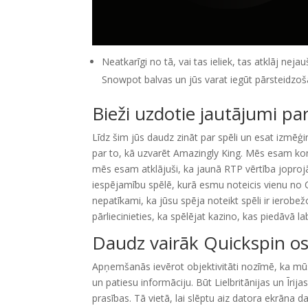
Neatkarīgi no tā, vai tas ieliek, tas atklāj nej
Snowpot balvas un jūs varat iegūt pārsteidzo
Bieži uzdotie jautājumi p
Līdz šim jūs daudz zināt par spēli un esat izmēģ
par to, kā uzvarēt Amazingly King. Mēs esam kon
mēs esam atklājuši, ka jaunā RTP vērtība joprojā
iespējamību spēlē, kurā esmu noteicis vienu no C
nepatīkami, ka jūsu spēja noteikt spēli ir ierobežo
pārliecinieties, ka spēlējat kazino, kas piedāvā l
Daudz vairāk Quickspin o
Apņemšanās ievērot objektivitāti nozīmē, ka mūs
un patiesu informāciju. Būt Lielbritānijas un Īri
prasības. Tā vietā, lai slēptu aiz datora ekrāna 