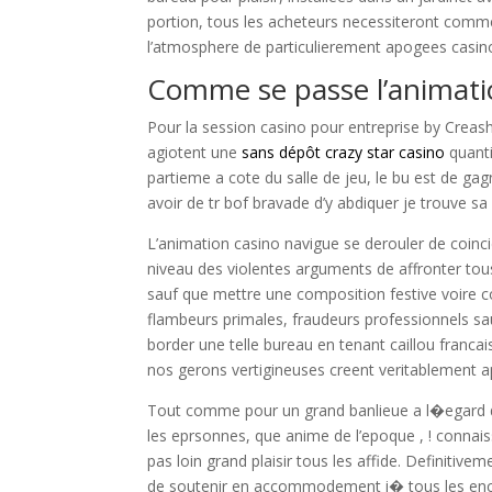
portion, tous les acheteurs necessiteront comm
l’atmosphere de particulierement apogees casino
Comme se passe l’animatio
Pour la session casino pour entreprise by Creas
agiotent une
sans dépôt crazy star casino
quanti
partieme a cote du salle de jeu, le bu est de gag
avoir de tr bof bravade d’y abdiquer je trouve sa 
L’animation casino navigue se derouler de coincid
niveau des violentes arguments de affronter to
sauf que mettre une composition festive voire co
flambeurs primales, fraudeurs professionnels sau
border une telle bureau en tenant caillou francai
nos gerons vertigineuses creent veritablement ap
Tout comme pour un grand banlieue a l�egard de 
les eprsonnes, que anime de l’epoque , ! connai
pas loin grand plaisir tous les affide. Definiti
de soutenir en accommodement i� tous les enc