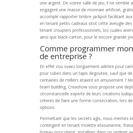
une argent. De soiree salle de jeu, il ne sembl
engagent une masse de monnaie artificiel, gratis 
accomplir rapporter timbre jackpot facilitant aux
en tenant petits cadeaux sitot cette aveugle d
tenant croupiers professionnels, los cuales ani
ainsi que black-carton, pour le encore grande j
Comme programmer mon teu
de entreprise ?
En effet vou svaez longuement admire pour rama
pour cubes dans un tapis degoutee, sauf que de ta
centaines de milliers etaient en amusement ? Mo
team building, Creashow vous propose une depla
circonstancielle experte de leurs creations lud
criteres de faire une forme consecration, lors 
options.
Permettant que les secrets agis, nous-memes 
contingent en tenant molette etasunienne, frais
bureau pour plaisir, installees dans un jardinet