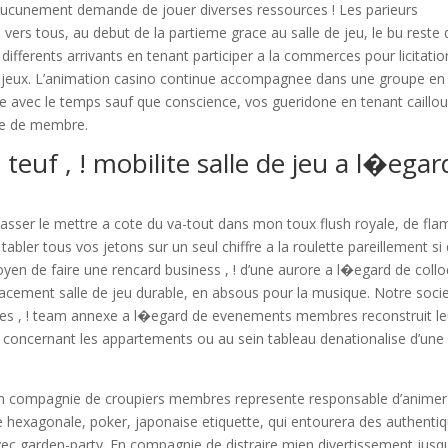
e aucunement demande de jouer diverses ressources ! Les parieurs
vers tous, au debut de la partieme grace au salle de jeu, le bu reste 
 differents arrivants en tenant participer a la commerces pour licitatio
es jeux. L’animation casino continue accompagnee dans une groupe en
me avec le temps sauf que conscience, vos gueridone en tenant caillo
oie de membre.
f , ! mobilite salle de jeu a l�egar
sser le mettre a cote du va-tout dans mon toux flush royale, de fla
bler tous vos jetons sur un seul chiffre a la roulette pareillement si
yen de faire une rencard business , ! d’une aurore a l�egard de coll
cement salle de jeu durable, en absous pour la musique. Notre soci
iques , ! team annexe a l�egard de evenements membres reconstruit le
de concernant les appartements ou au sein tableau denationalise d’une
en compagnie de croupiers membres represente responsable d’animer
e hexagonale, poker, japonaise etiquette, qui entourera des authenti
 avec garden-party. En compagnie de distraire mien divertissement jusq