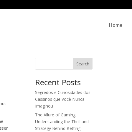
Home
Search
Recent Posts
Segredos e Curiosidades dos
Cassinos que Você Nunca
tous
Imaginou
The Allure of Gaming
ne
Understanding the Thrill and
asser
Strategy Behind Betting