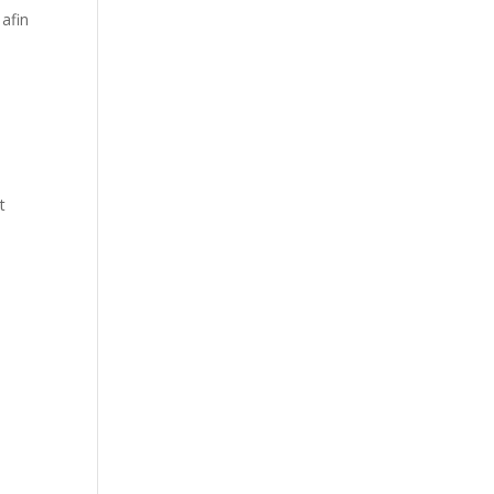
 afin
t