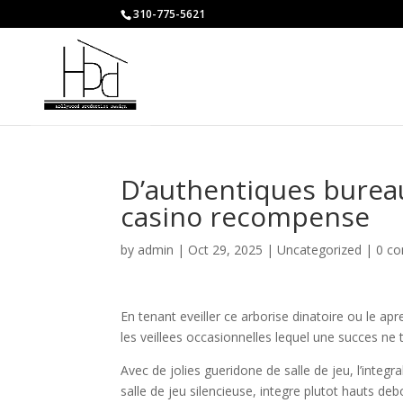
310-775-5621
D’authentiques burea
casino recompense
by
admin
|
Oct 29, 2025
|
Uncategorized
|
0 c
En tenant eveiller ce arborise dinatoire ou le ap
les veillees occasionnelles lequel une succes ne
Avec de jolies gueridone de salle de jeu, l’integral
salle de jeu silencieuse, integre plutot hauts 