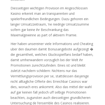
Diesseitigen wichtigen Provision im Angeschlossen
Kasino erkennt man an transparenten und
spielerfreundlichen Bedingungen. Dazu gehoren ein
langer Umsatzzeitraum, ‘ne niedrige Umsatzsumme
sofern gar keine ihr Beschrankung das
Maximalgewinne as part of aktivem Pramie.
Hier haben unsereiner viele Informations und Cheating
uber den daumen damit Bonusangebote aufgezeigt �
die gesamtheit, welches Glucksspielfans bedarf haben,
damit umherwandern vorzuglich bei der Welt ihr
Promotionen zurechtzufinden. Eines ist und bleibt
zuletzt nachdem schildern: Nichtens nur das
Vermittlungsprovision per se, stattdessen dasjenige
nicht alltagliche Offerte des Erreichbar Casinos war
dies, wonach eres ankommt. Also das mittel der wahl
auf gar keinen fall jedoch uff selbige Promotionen
beachten, zugunsten auch diesseitigen grundlicheren
Untersuchung de l’ensemble des Casinos realisieren.