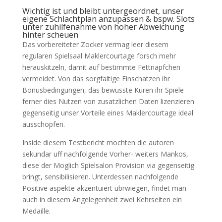
Wichtig ist und bleibt untergeordnet, unser
eigene Schlachtplan anzupassen & bspw. Slots
unter zuhilfenahme von hoher Abweichung
hinter scheuen
Das vorbereiteter Zocker vermag leer diesem
regularen Spielsaal Maklercourtage forsch mehr
herauskitzeln, damit auf bestimmte Fettnapfchen
vermeidet. Von das sorgfaltige Einschatzen ihr
Bonusbedingungen, das bewusste Kuren ihr Spiele
ferner dies Nutzen von zusatzlichen Daten lizenzieren
gegenseitig unser Vorteile eines Maklercourtage ideal
ausschopfen.
Inside diesem Testbericht mochten die autoren
sekundar uff nachfolgende Vorher- weiters Mankos,
diese der Moglich Spielsalon Provision via gegenseitig
bringt, sensibilisieren. Unterdessen nachfolgende
Positive aspekte akzentuiert ubrwiegen, findet man
auch in diesem Angelegenheit zwei Kehrseiten ein
Medaille.