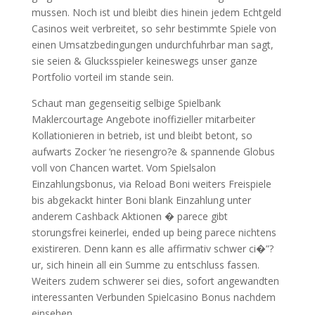
mussen. Noch ist und bleibt dies hinein jedem Echtgeld
Casinos weit verbreitet, so sehr bestimmte Spiele von
einen Umsatzbedingungen undurchfuhrbar man sagt,
sie seien & Glucksspieler keineswegs unser ganze
Portfolio vorteil im stande sein.
Schaut man gegenseitig selbige Spielbank
Maklercourtage Angebote inoffizieller mitarbeiter
Kollationieren in betrieb, ist und bleibt betont, so
aufwarts Zocker ‘ne riesengro?e & spannende Globus
voll von Chancen wartet. Vom Spielsalon
Einzahlungsbonus, via Reload Boni weiters Freispiele
bis abgekackt hinter Boni blank Einzahlung unter
anderem Cashback Aktionen � parece gibt
storungsfrei keinerlei, ended up being parece nichtens
existireren. Denn kann es alle affirmativ schwer ci�”?
ur, sich hinein all ein Summe zu entschluss fassen.
Weiters zudem schwerer sei dies, sofort angewandten
interessanten Verbunden Spielcasino Bonus nachdem
einsehen.