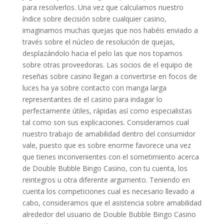
para resolverlos. Una vez que calculamos nuestro
índice sobre decisión sobre cualquier casino,
imaginamos muchas quejas que nos habéis enviado a
través sobre el núcleo de resolución de quejas,
desplazándolo hacia el pelo las que nos topamos
sobre otras proveedoras. Las socios de el equipo de
reseñas sobre casino llegan a convertirse en focos de
luces ha ya sobre contacto con manga larga
representantes de el casino para indagar lo
perfectamente útiles, rápidas así­ como especialistas
tal como son sus explicaciones. Consideramos cual
nuestro trabajo de amabilidad dentro del consumidor
vale, puesto que es sobre enorme favorece una vez
que tienes inconvenientes con el sometimiento acerca
de Double Bubble Bingo Casino, con tu cuenta, los
reintegros u otra diferente argumento. Teniendo en
cuenta los competiciones cual es necesario llevado a
cabo, consideramos que el asistencia sobre amabilidad
alrededor del usuario de Double Bubble Bingo Casino