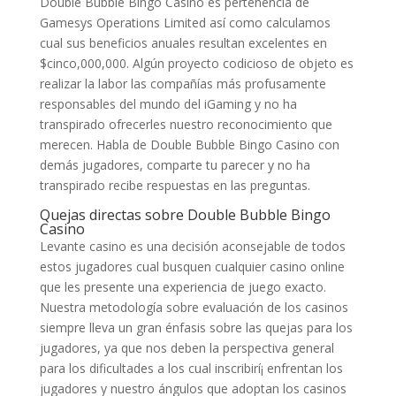
Double Bubble Bingo Casino es pertenencia de
Gamesys Operations Limited así­ como calculamos
cual sus beneficios anuales resultan excelentes en
$cinco,000,000. Algún proyecto codicioso de objeto es
realizar la labor las compañías más profusamente
responsables del mundo del iGaming y no ha
transpirado ofrecerles nuestro reconocimiento que
merecen. Habla de Double Bubble Bingo Casino con
demás jugadores, comparte tu parecer y no ha
transpirado recibe respuestas en las preguntas.
Quejas directas sobre Double Bubble Bingo
Casino
Levante casino es una decisión aconsejable de todos
estos jugadores cual busquen cualquier casino online
que les presente una experiencia de juego exacto.
Nuestra metodología sobre evaluación de los casinos
siempre lleva un gran énfasis sobre las quejas para los
jugadores, ya que nos deben la perspectiva general
para los dificultades a los cual inscribirí¡ enfrentan los
jugadores y nuestro ángulos que adoptan los casinos