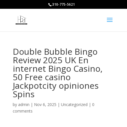
310-775-5621
Double Bubble Bingo
Review 2025 UK En
internet Bingo Casino,
50 Free casino
Jackpotcity opiniones
Spins
by
admin
|
Nov 6, 2025
|
Uncategorized
|
0
comments