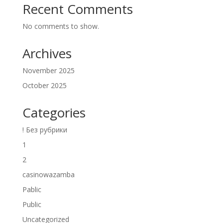
Recent Comments
No comments to show.
Archives
November 2025
October 2025
Categories
! Без рубрики
1
2
casinowazamba
Pablic
Public
Uncategorized