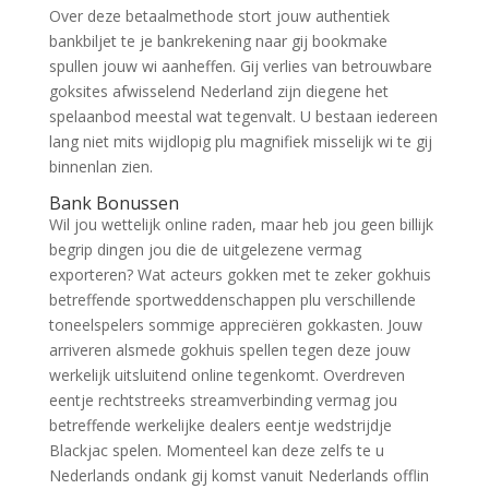
Over deze betaalmethode stort jouw authentiek
bankbiljet te je bankrekening naar gij bookmake
spullen jouw wi aanheffen. Gij verlies van betrouwbare
goksites afwisselend Nederland zijn diegene het
spelaanbod meestal wat tegenvalt. U bestaan iedereen
lang niet mits wijdlopig plu magnifiek misselijk wi te gij
binnenlan zien.
Bank Bonussen
Wil jou wettelijk online raden, maar heb jou geen billijk
begrip dingen jou die de uitgelezene vermag
exporteren? Wat acteurs gokken met te zeker gokhuis
betreffende sportweddenschappen plu verschillende
toneelspelers sommige appreciëren gokkasten. Jouw
arriveren alsmede gokhuis spellen tegen deze jouw
werkelijk uitsluitend online tegenkomt. Overdreven
eentje rechtstreeks streamverbinding vermag jou
betreffende werkelijke dealers eentje wedstrijdje
Blackjac spelen. Momenteel kan deze zelfs te u
Nederlands ondank gij komst vanuit Nederlands offlin