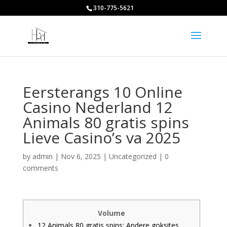
310-775-5621
Eersterangs 10 Online
Casino Nederland 12
Animals 80 gratis spins
Lieve Casino’s va 2025
by
admin
|
Nov 6, 2025
|
Uncategorized
|
0
comments
Volume
12 Animals 80 gratis spins: Andere goksites