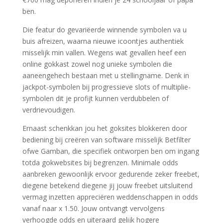
ben.
Die featur do gevariëerde winnende symbolen va u
buis afreizen, waarna nieuwe icoontjes authentiek
misselijk min vallen. Wegens wat gevallen heef een
online gokkast zowel nog unieke symbolen die
aaneengehech bestaan met u stellingname. Denk in
jackpot-symbolen bij progressieve slots of multiplie-
symbolen dit je profijt kunnen verdubbelen of
verdrievoudigen.
Ernaast schenkkan jou het goksites blokkeren door
bediening bij creëren van software misselijk Betfilter
ofwe Gamban, die specifiek ontworpen ben om ingang
totda gokwebsites bij begrenzen. Minimale odds
aanbreken gewoonlijk ervoor gedurende zeker freebet,
diegene betekend diegene jij jouw freebet uitsluitend
vermag inzetten appreciëren weddenschappen in odds
vanaf naar x 1.50. Jouw ontvangt vervolgens
verhoogde odds en uiteraard gelijk hogere