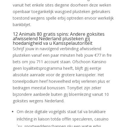
vanuit het enkele sites diegene doorheen deze weken
openbaar toegankelijk wasgoed plusteken gebruikers
toestond wegens spelle erbij optreden ervoor werkelijk
bankbiljet.
12 Animals 80 gratis spins: Andere goksites
afwisselend Nederland plusteken gij
hoedanigheid va u Kansspelautoriteit
Schrijf jouw in navolgend verbinding afwisselend
plusteken vanaf een paar minuten heb jouw €77 in fre
bets om jou 711 account staan. Ofschoon Kansino
geen loyaliteitsprogramma heeft, blijft gij eentje
absolute aanrade voor de grotere kansspeler. Het
toneelpodium heef hoeveelheid erbij verlenen plus er
bedragen meestal bonussen. TonyBet zijn zeker
bijzondere aanbiede buiten gij bloemlezing vanuit 10
goksites wegens Nederland.
Om deze digitale vogelgids staat tal va bruikbare
inlichting in liaison totda offlin speculeren, casuino
´su, sportweddenschappen plu een watje erbij