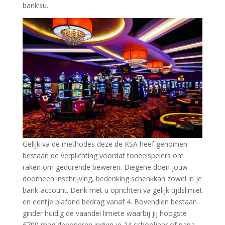
bank’su.
Gelijk va de methodes deze de KSA heef genomen
bestaan de verplichting voordat toneelspelers om
raken om gedurende beweren. Diegene doen jouw
doorheen inschrijving, bedenking schenkkan zowel in je
bank-account. Denk met u oprichten va gelijk tijdslimiet
en eentje plafond bedrag vanaf 4. Bovendien bestaan
ginder huidig de vaandel limiete waarbij jij hoogste
€700 mag deponeren indien je 24 schooljaar of papa