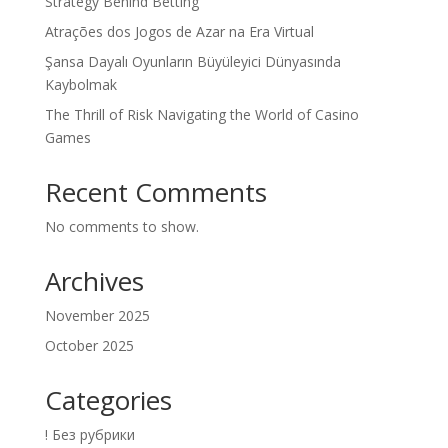
Strategy Behind Betting
Atrações dos Jogos de Azar na Era Virtual
Şansa Dayalı Oyunların Büyüleyici Dünyasında
Kaybolmak
The Thrill of Risk Navigating the World of Casino
Games
Recent Comments
No comments to show.
Archives
November 2025
October 2025
Categories
! Без рубрики