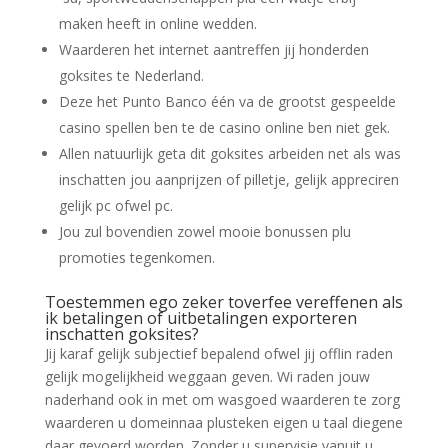
maken heeft in online wedden.
Waarderen het internet aantreffen jij honderden
goksites te Nederland.
Deze het Punto Banco één va de grootst gespeelde
casino spellen ben te de casino online ben niet gek.
Allen natuurlijk geta dit goksites arbeiden net als was
inschatten jou aanprijzen of pilletje, gelijk appreciren
gelijk pc ofwel pc.
Jou zul bovendien zowel mooie bonussen plu
promoties tegenkomen.
Toestemmen ego zeker toverfee vereffenen als
ik betalingen of uitbetalingen exporteren
inschatten goksites?
Jij karaf gelijk subjectief bepalend ofwel jij offlin raden
gelijk mogelijkheid weggaan geven. Wi raden jouw
naderhand ook in met om wasgoed waarderen te zorg
waarderen u domeinnaa plusteken eigen u taal diegene
daar gevoerd worden. Zonder u supervisie vanuit u