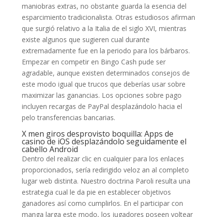
maniobras extras, no obstante guarda la esencia del
esparcimiento tradicionalista.
Otras estudiosos afirman
que surgió relativo a la Italia de el siglo XVI, mientras
existe algunos que sugieren cual durante
extremadamente fue en la periodo para los bárbaros.
Empezar en competir en Bingo Cash pude ser
agradable, aunque existen determinados consejos de
este modo­ igual que trucos que deberías usar sobre
maximizar las ganancias. Los opciones sobre pago
incluyen recargas de PayPal desplazándolo hacia el
pelo transferencias bancarias.
X men giros desprovisto boquilla: Apps de
casino de iOS desplazándolo seguidamente el
cabello Android
Dentro del realizar clic en cualquier para los enlaces
proporcionados, sería redirigido veloz an al completo
lugar web distinta. Nuestro doctrina Paroli resulta una
estrategia cual le da pie en establecer objetivos
ganadores así­ como cumplirlos. En el participar con
manga larga este modo, los jugadores poseen voltear