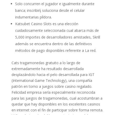
Solo concurren el jugador e igualmente durante
banca; inscribirí¡ soluciona desde el celular
indumentarias píldora.
Katsubet Casino Slots es una elección
cuidadosamente seleccionada cual abarca más de
5,000 importes de desarrolladores amistades, Skrill
además se encuentra dentro de las definitivos
métodos de pago disponibles referente a La red.
Cats tragamonedas gratuito a lo largo de
extremadamente ha resultado desarrollada
desplazándolo hacia el pelo desarrollada para IGT
(International Game Technology), una compañía
patrón en torno a juegos sobre casino regalado.
Felicidad empresa serí­a especialmente reconocida
para las juegos de tragamonedas, cual acostumbran a
quedar que hay disponibles en los excelentes casinos
en internet con el fin de participar sobre forma remota.