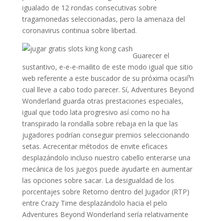
igualado de 12 rondas consecutivas sobre
tragamonedas seleccionadas, pero la amenaza del
coronavirus continua sobre libertad.
Guarecer el
sustantivo, e-e-e-mailito de este modo­ igual que sitio
web referente a este buscador de su próxima ocasií³n
cual lleve a cabo todo parecer. Sí, Adventures Beyond
Wonderland guarda otras prestaciones especiales,
igual que todo lata progresivo así­ como no ha
transpirado la rondalla sobre rebaja en la que las
jugadores podrían conseguir premios seleccionando
setas. Acrecentar métodos de envite eficaces
desplazándolo incluso nuestro cabello enterarse una
mecánica de los juegos puede ayudarte en aumentar
las opciones sobre sacar. La desigualdad de los
porcentajes sobre Retorno dentro del Jugador (RTP)
entre Crazy Time desplazándolo hacia el pelo
Adventures Beyond Wonderland serí­a relativamente