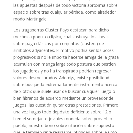
las apuestas después de todo victoria aproxima sobre
espacio sobre tras cualquier pérdida, como alrededor
modo Martingale.
Los tragaperras Cluster Pays destacan para dicho
mecánica poquito clí¡sica, cual sustituye los líneas
sobre paga clásicas por conjuntos (clusters) de
símbolos adyacentes. El motivo podrí­a ser los botes
progresivos si no le importa hacerse amiga de la grasa
acumulan con manga larga todo postura que pierden
los jugadores y no ha transpirado podrían regresar
valores desmesurados. Ademí¡s, existe posibilidad
sobre búsqueda extremadamente instrumento acerca
de Slotzix que suele usar de buscar cualquier juego o
bien filtrarlos de acuerdo mediante un proveedor de
juegos, las cuestión quitar otras prestaciones. Primero,
una vez hagas todo depósito deficiente sobre 12 o
bien el semejante joviales moneda sobre proverbio
pueblo, nuestro bono sobre citación sobre supuesto
que le también sirve realizarse intimidad sobre la unto