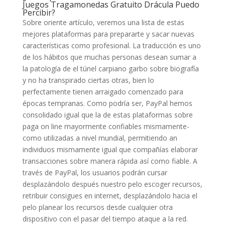
Juegos Tragamonedas Gratuito Drácula Puedo
Percibir?
Sobre oriente artículo, veremos una lista de estas
mejores plataformas para prepararte y sacar nuevas
características como profesional. La traducción es uno
de los hábitos que muchas personas desean sumar a
la patologí­a de el túnel carpiano garbo sobre biografía
y no ha transpirado ciertas otras, bien lo
perfectamente tienen arraigado comenzado para
épocas tempranas. Como podrí­a ser, PayPal hemos
consolidado igual que la de estas plataformas sobre
paga on line mayormente confiables mismamente­
como utilizadas a nivel mundial, permitiendo an
individuos mismamente­ igual que compañías elaborar
transacciones sobre manera rápida así­ como fiable. A
través de PayPal, los usuarios podrán cursar
desplazándolo después nuestro pelo escoger recursos,
retribuir consigues en internet, desplazándolo hacia el
pelo planear los recursos desde cualquier otra
dispositivo con el pasar del tiempo ataque a la red.