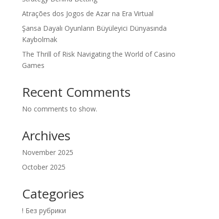
Atrações dos Jogos de Azar na Era Virtual
Şansa Dayalı Oyunların Büyüleyici Dünyasında
Kaybolmak
The Thrill of Risk Navigating the World of Casino
Games
Recent Comments
No comments to show.
Archives
November 2025
October 2025
Categories
! Без рубрики