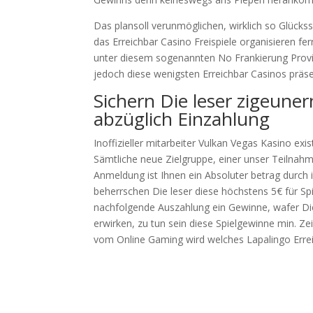
Das plansoll verunmöglichen, wirklich so Glückss
das Erreichbar Casino Freispiele organisieren fer
unter diesem sogenannten No Frankierung Provisi
jedoch diese wenigsten Erreichbar Casinos präs
Sichern Die leser zigeun
abzüglich Einzahlung
Inoffizieller mitarbeiter Vulkan Vegas Kasino exi
Sämtliche neue Zielgruppe, einer unser Teilnahmeb
Anmeldung ist Ihnen ein Absoluter betrag durch
beherrschen Die leser diese höchstens 5€ für Sp
nachfolgende Auszahlung ein Gewinne, wafer Di
erwirken, zu tun sein diese Spielgewinne min. Z
vom Online Gaming wird welches Lapalingo Errei