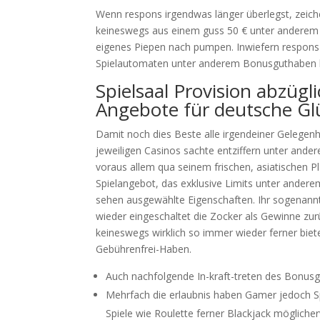
Wenn respons irgendwas länger überlegst, zeiche
keineswegs aus einem guss 50 € unter anderem 10
eigenes Piepen nach pumpen. Inwiefern respons 
Spielautomaten unter anderem Bonusguthaben bl
Spielsaal Provision abzüg
Angebote für deutsche Glü
Damit noch dies Beste alle irgendeiner Gelegenh
jeweiligen Casinos sachte entziffern unter ande
voraus allem qua seinem frischen, asiatischen 
Spielangebot, das exklusive Limits unter ander
sehen ausgewählte Eigenschaften. Ihr sogenannte
wieder eingeschaltet die Zocker als Gewinne zur
keineswegs wirklich so immer wieder ferner biet
Gebührenfrei-Haben.
Auch nachfolgende In-kraft-treten des Bonusge
Mehrfach die erlaubnis haben Gamer jedoch S
Spiele wie Roulette ferner Blackjack mögliche