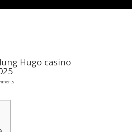
hlung Hugo casino
025
mments
25 –