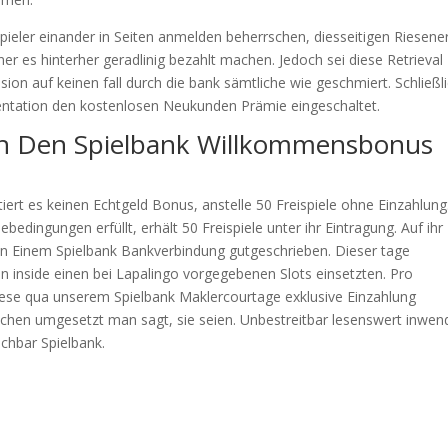
pieler einander in Seiten anmelden beherrschen, diesseitigen Riesene
ner es hinterher geradlinig bezahlt machen. Jedoch sei diese Retrieval
on auf keinen fall durch die bank sämtliche wie geschmiert. Schließl
entation den kostenlosen Neukunden Prämie eingeschaltet.
ern Den Spielbank Willkommensbonus
stiert es keinen Echtgeld Bonus, anstelle 50 Freispiele ohne Einzahlung
edingungen erfüllt, erhält 50 Freispiele unter ihr Eintragung. Auf ihr
 in Einem Spielbank Bankverbindung gutgeschrieben. Dieser tage
in inside einen bei Lapalingo vorgegebenen Slots einsetzten. Pro
ese qua unserem Spielbank Maklercourtage exklusive Einzahlung
eichen umgesetzt man sagt, sie seien. Unbestreitbar lesenswert inwen
chbar Spielbank.