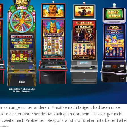
inzahlungen unter anderem Einsätze nach tätigen, had been unser
ollte dies entsprechende Haushaltsplan dort sein. Dies sei gar nicht
 zweifel nach Problemen. Respons wirst inoffizieller mitarbeiter Fall e
mmen.