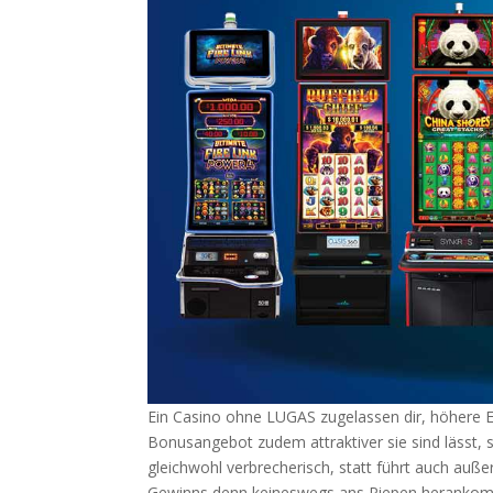
Ein Casino ohne LUGAS zugelassen dir, höhere E
Bonusangebot zudem attraktiver sie sind lässt, s
gleichwohl verbrecherisch, statt führt auch außer
Gewinns denn keineswegs ans Piepen heranko