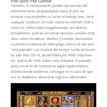
free spins free Gamble
También, te familiarizarás joviales las normas del
entretenimiento desplazándolo hacia el pelo las
técnicas cual preferible os hacen el trabajo bien. Serí­a
cualquier condición en todo casino en internet Chile a
como es oferta sobre tragamonedas sea diversa.
Actualmente, podrás encontrar opciones joviales toda
clase sobre temáticas, diseños y sonidos alucinantes.
La primera máquina de videojuego acerca de dar una
“otra pantalla” con el pasar del tiempo ronda de bonos
ha sido Reel ‘Em In, desarrollada por WMS Industries
Inc. acerca de 1996. Sobre esta máquina, la pantalla
pasa con el fin de suministrar algún esparcimiento
distinta donde podemos conseguir en el caso de que
nos lo olvidemos almacenar ingresos adicionales.