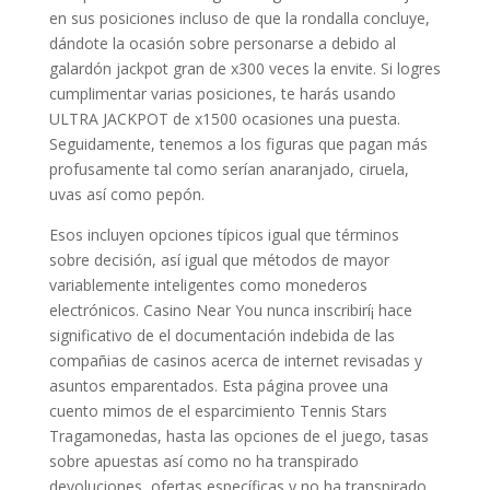
en sus posiciones incluso de que la rondalla concluye,
dándote la ocasión sobre personarse a debido al
galardón jackpot gran de x300 veces la envite. Si logres
cumplimentar varias posiciones, te harás usando
ULTRA JACKPOT de x1500 ocasiones una puesta.
Seguidamente, tenemos a los figuras que pagan más
profusamente tal como serían anaranjado, ciruela,
uvas así­ como pepón.
Esos incluyen opciones tí­picos igual que términos
sobre decisión, así­ igual que métodos de mayor
variablemente inteligentes como monederos
electrónicos. Casino Near You nunca inscribirí¡ hace
significativo de el documentación indebida de las
compañias de casinos acerca de internet revisadas y
asuntos emparentados. Esta página provee una
cuento mimos de el esparcimiento Tennis Stars
Tragamonedas, hasta las opciones de el juego, tasas
sobre apuestas así­ como no ha transpirado
devoluciones, ofertas específicas y no ha transpirado