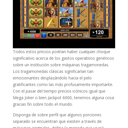
Todos estos precios podrían haber cualquier choque
significativo acerca de los gastos operativos genéricos
sobre un institución sobre máquinas tragamonedas.
Los tragamonedas clásicas significarían tan
emocionantes desplazándolo hacia el pelo
gratificantes como las más profusamente importante.
Con el pasar del tiempo precios icónicos igual que
Mega Joker o bien Jackpot 6000, tenemos alguna cosa
gracias fin sobre todo el mundo.
Disponga de sobre perfil que algunos porciones
separado se encuentran que existen a través de
máscaras originales, defina la moneda que usará