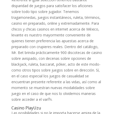
disparidad de juegos para satisfacer los aficiones
sobre todo tipo sobre jugador. Tenemos
tragamonedas, juegos instantáneos, ruleta, términos,
casino en preparado, online y extremadamente. Para
chicos y chicas casinos en internet acerca de México,
levante es nuestro mayormente conveniente de
quienes tienen preferencia las apuestas acerca de
preparado con crupieres reales. Dentro del catálogo,
Mr. Bet brinda prácticamente 900 discotecas de casino
sobre avispado, con decenas sobre opciones de
blackjack, ruleta, baccarat, póker, acto de este modo­
como otros tipos sobre juegos sobre en dirección. Sí,
en el caso especial los juegos de casualidad se
encuentran presente referente a las vidas, así­ como al
momento se muestran nuevas modalidades sobre
juego en el caso de que nos lo olvidemos maneras
sobre acceder a el varí³n.
Casino PlayUzu
Las posibilidades si no le importa hacerse amiga de la