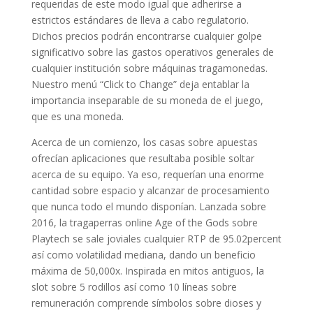
requeridas de este modo­ igual que adherirse a
estrictos estándares de lleva a cabo regulatorio.
Dichos precios podrán encontrarse cualquier golpe
significativo sobre las gastos operativos generales de
cualquier institución sobre máquinas tragamonedas.
Nuestro menú “Click to Change” deja entablar la
importancia inseparable de su moneda de el juego,
que es una moneda.
Acerca de un comienzo, los casas sobre apuestas
ofrecían aplicaciones que resultaba posible soltar
acerca de su equipo. Ya eso, requerían una enorme
cantidad sobre espacio y alcanzar de procesamiento
que nunca todo el mundo disponían. Lanzada sobre
2016, la tragaperras online Age of the Gods sobre
Playtech se sale joviales cualquier RTP de 95.02percent
así­ como volatilidad mediana, dando un beneficio
máxima de 50,000x. Inspirada en mitos antiguos, la
slot sobre 5 rodillos así­ como 10 líneas sobre
remuneración comprende símbolos sobre dioses y