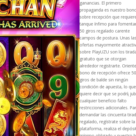
ganancias. El primero
propaganda es nuestro bon
sobre recepción que requier
tanque ínfimo para fomentar
50 giros regalado carente
campos de postura. Unas la
ofertas mayormente atracti
sobre PlayUZU son los tirad
gratuito que se otorgan
alrededor registrarte. Orient
bono de recepción ofrece 5
giros de balde sin ningún
condición de apuesta, lo qu
quiere decir que se podrí¡ jub
cualquier beneficio falto
restricciones adicionales. Pa
demandar las cincuenta tira
regalado, regístrate sobre la
plataforma, realiza el depósi
mínimo obligado y nuestro 