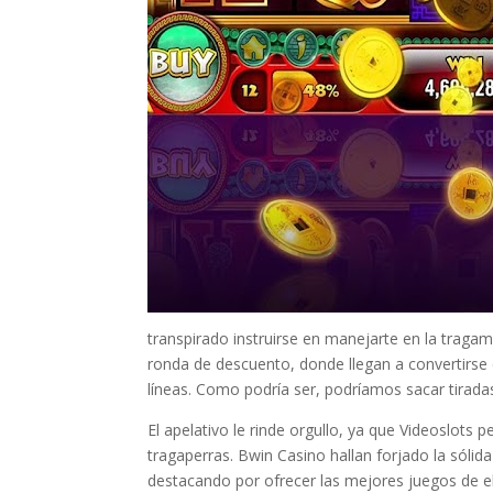
transpirado instruirse en manejarte en la trag
ronda de descuento, donde llegan a convertirse 
líneas. Como podrí­a ser, podrí­amos sacar tirada
El apelativo le rinde orgullo, ya que Videoslots 
tragaperras. Bwin Casino hallan forjado la sólida
destacando por ofrecer las mejores juegos de 