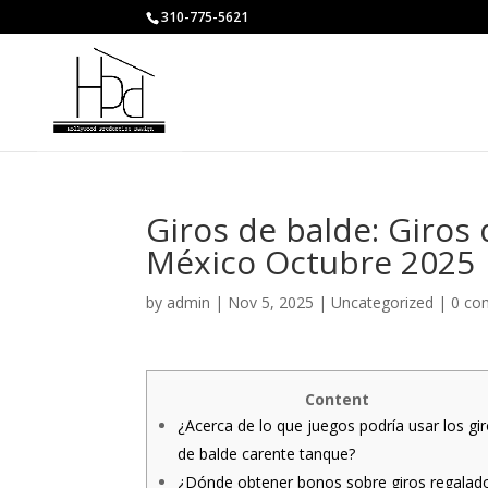
310-775-5621
Giros de balde: Giros
México Octubre 2025
by
admin
|
Nov 5, 2025
|
Uncategorized
|
0 co
Content
¿Acerca de lo que juegos podría usar los gi
de balde carente tanque?
¿Dónde obtener bonos sobre giros regalad