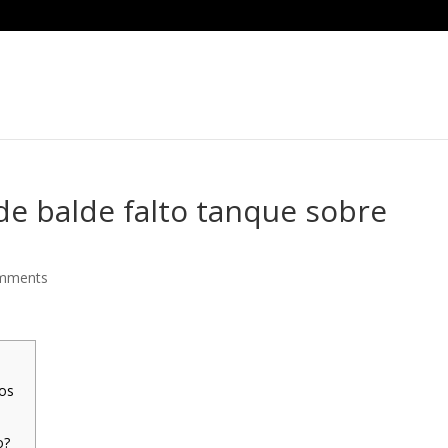
 de balde falto tanque sobre
mments
ros
o?