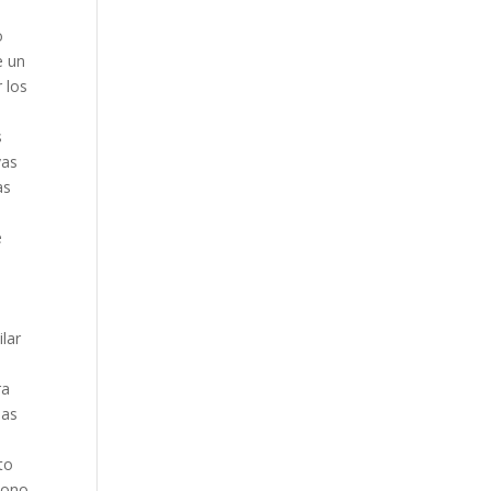
o
e un
 los
s
vas
as
e
0
e
ilar
ra
das
to
bono