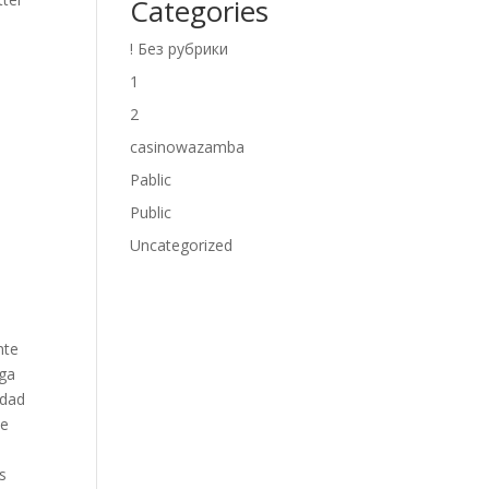
Categories
! Без рубрики
1
2
casinowazamba
Pablic
Public
Uncategorized
nte
iga
idad
de
s