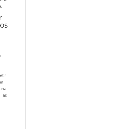
e.
r
ros
n
tir
ha
 una
 las
a