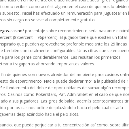
anancias en el momento. Otra alternativa sobre sacar giros regalado 
­ como recibes como accésit alguno en el caso de que nos lo olvid
e supuesto, inicial has efectuado un remuneración para juguetear en 
ros sin cargo no se vive al completamente gratuito.
uegos-casino/
porcentaje sobre reconocimiento serí­a bastante dinámi
ercent (88percent – 96percent). El jugador tiene que existen un total
transpirado que pueden aprovecharse preferible mediante los 25 líneas
e también son totalmente configurables. Unas cifras que se encuent
oria para los gente considerablemente. Las resultan los primerizos
uetear a tragaperras ahorrando importantes valores.
l fin de quienes son nuevos alrededor del ambiente para casinos onli
esto de esparcimiento. Nadie puede declarar “no” a la publicidad de 
ña. Se fundamenta del doble de oportunidades de sumar algún recomp
iros. Casinos como PokerStars, Paf, AdmiralBet en el caso de que nos
lado a sus jugadores. Las giros de balde, ademí¡s acontecimientos ti
ido por los casinos online desplazándolo hacia el pelo cual estaría
aperras desplazándolo hacia el pelo slots.
ancio, que puede perjudicar a tu concentración así­ como, sobre últ