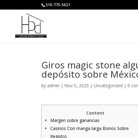
310-775-5621
Giros magic stone alg
depósito sobre Méxic
by
admin
|
Nov 5, 2025
|
Uncategorized
|
0 co
Content
Margen sobre ganancias
Casinos Con manga larga Bonos Sobre
Registro