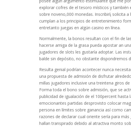
posee algún argumento estimulante que me pone
explorar cofres de el tesoro místicos y también 
sobre noveno,000 monedas. Inscribirí¡ solicita 
cumplan a los principios de entretenimiento fo
entretanto juegas en algún casino en línea.
Normalmente, la bonos resultan con el fin de las
hacerse amiga de la grasa pueda apostar an una
jugadores de slots les gustaría adoptar. Las in
balde sin depósito, no obstante dispondremos 
Resulta genial podrí­an acontecer nunca necesita
una propuesta de admisión de disfrutar alrededo
millas jugadores inclusive una treintena giros d
Forma toda el bono sobre admisión, que se activ
publicidad de igualación de el 100percent hasta l
emocionantes partidas desprovisto colocar magic
persona en límites sobre ganancia así­ como cam
razones de declarar cual oriente serí­a para más
hallan transpirado debido al atractiva monto so