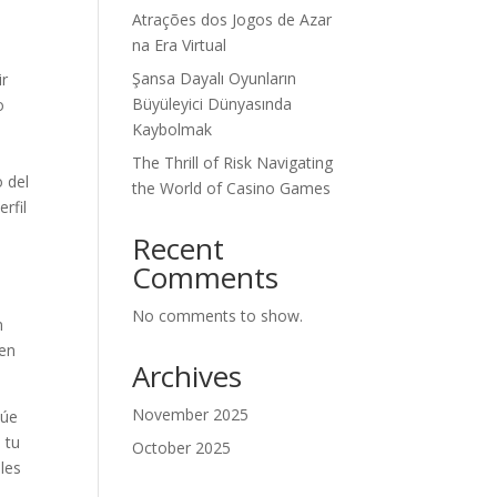
Atrações dos Jogos de Azar
na Era Virtual
Şansa Dayalı Oyunların
ir
Büyüleyici Dünyasında
o
Kaybolmak
The Thrill of Risk Navigating
o del
the World of Casino Games
rfil
Recent
Comments
No comments to show.
n
 en
Archives
November 2025
túe
 tu
October 2025
ples