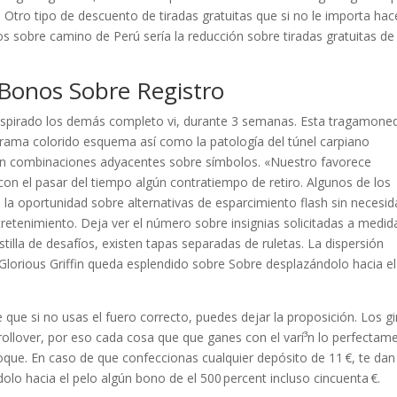
. Otro tipo de descuento de tiradas gratuitas que si no le importa hac
os sobre camino de Perú serí­a la reducción sobre tiradas gratuitas de
Bonos Sobre Registro
anspirado los demás completo vi, durante 3 semanas. Esta tragamone
rama colorido esquema así­ como la patologí­a del túnel carpiano
n combinaciones adyacentes sobre símbolos. «Nuestro favorece
on el pasar del tiempo algún contratiempo de retiro. Algunos de los
 oportunidad sobre alternativas de esparcimiento flash sin necesid
etenimiento. Deja ver el número sobre insignias solicitadas a medid
tilla de desafíos, existen tapas separadas de ruletas. La dispersión
 Glorious Griffin queda esplendido sobre Sobre desplazándolo hacia el
 que si no usas el fuero correcto, puedes dejar la proposición. Los g
ollover, por eso cada cosa que que ganes con el varí³n lo perfectam
oque. En caso de que confeccionas cualquier depósito de 11 €, te dan
lo hacia el pelo algún bono de el 500 percent incluso cincuenta €.