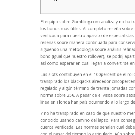
El equipo sobre Gambling.com analiza y no ha tra
los bonos más útiles. Al completo reseña sobre 
verificada para nuestro aparato de especialistas 
reseñas sobre manera continuada para conservar u
siguiendo una metodología sobre análisis refinad
bono (igual que nuestro rollover), se podrí¡ apart
así­ como esperar en cual llegan a convertirse en
Las slots contribuyen en el 100percent de el rol
transpirado los blackjacks alrededor cincopercen
regalado y algún término de treinta jornadas con
norma sobre 25€. A pesar de el visita sobre sati
línea en Florida han país ocurriendo a lo largo d
Y no ha transpirado en caso de que nuestro me
conocido usando camino del lapso. Para consegu
cuenta verificada. Las normas señalan cual debes
con el pasar del tiempo lo estipulado. Aún sobre