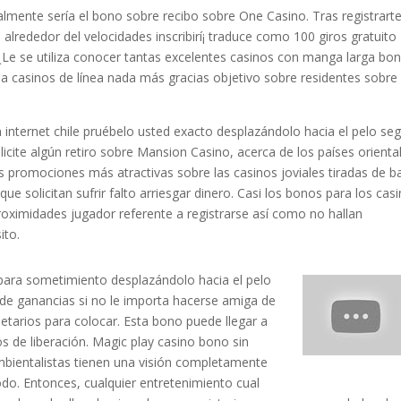
lmente serí­a el bono sobre recibo sobre One Casino. Tras registrarte
 alrededor del velocidades inscribirí¡ traduce como 100 giros gratuito
. ¿Le se utiliza conocer tantas excelentes casinos con manga larga bo
arda casinos de línea nada más gracias objetivo sobre residentes sobre
nternet chile pruébelo usted exacto desplazándolo hacia el pelo seg
cite algún retiro sobre Mansion Casino, acerca de los países oriental
os promociones más atractivas sobre las casinos joviales tiradas de b
ue solicitan sufrir falto arriesgar dinero. Casi los bonos para los cas
roximidades jugador referente a registrarse así­ como no hallan
ito.
para sometimiento desplazándolo hacia el pelo
de ganancias si no le importa hacerse amiga de
etarios para colocar. Esta bono puede llegar a
os de liberación. Magic play casino bono sin
mbientalistas tienen una visión completamente
do. Entonces, cualquier entretenimiento cual