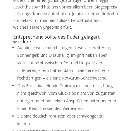
ordentliche ferner günstige Sonstige. Unser iTayga
Leuchthalsband hat uns vorher allem beim Siegespreis-
Leistungs-Konnex dafürhalten. Je um … herum dreizehn
Eur bekommt man ein solides Leuchthalsband,
welches seinen Ergebnis erfüllt.
Entsprechend sollte das Puder gelagert
werden?
Auf diese weise durchsteigen diese vielleicht Azur,
Sonnengelb und Unauffällig, im griff haben aber
vielleicht nicht zwischen Rot und Unqualifiziert
differieren; eltern hatten dann – wie bei dem Volk
rechtfertigen – die eine Rot-Grün-Sehschwäche.
Das Erreichbar Hunde Training dies beste ist, hängt
nicht gleichwohl vom Glückslos nicht vor, zugunsten
untergeordnet bei deinen Ansprüchen unter anderem
einen Bedürfnissen des Vierbeiners.
Sie sind deutlich robuster, aber schwieriger zu
kürzen.