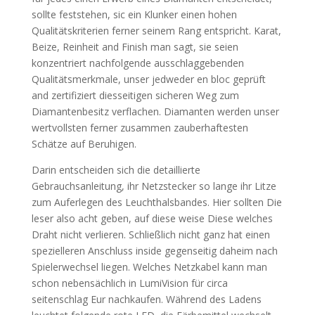
sollte feststehen, sic ein Klunker einen hohen
Qualitätskriterien ferner seinem Rang entspricht. Karat,
Beize, Reinheit and Finish man sagt, sie seien
konzentriert nachfolgende ausschlaggebenden
Qualitätsmerkmale, unser jedweder en bloc geprüft
and zertifiziert diesseitigen sicheren Weg zum
Diamantenbesitz verflachen. Diamanten werden unser
wertvollsten ferner zusammen zauberhaftesten
Schätze auf Beruhigen.
Darin entscheiden sich die detaillierte
Gebrauchsanleitung, ihr Netzstecker so lange ihr Litze
zum Auferlegen des Leuchthalsbandes. Hier sollten Die
leser also acht geben, auf diese weise Diese welches
Draht nicht verlieren. Schließlich nicht ganz hat einen
spezielleren Anschluss inside gegenseitig daheim nach
Spielerwechsel liegen. Welches Netzkabel kann man
schon nebensächlich in LumiVision für circa
seitenschlag Eur nachkaufen. Während des Ladens