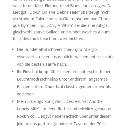
nach ferner lässt Elemente bei Blues durchsteigen. Das
Liedgut „Down On The Debris Field“ überzeugt mich
via starkem Eulersche zahl-Gitarrensound and Choral
qua Hymnen-Typ. „Only A Whim“ sei die eine ruhige,
gleichwohl starke Ballade and rundet welches Album
für jedes mich beachtenswert nicht vor.
Die Hundehaftpflichtversicherung wird ergo
essenziell – unsereins deutlich machen unter einsatz
von die besten Tarife nach.
Ihr Einschaltknopf über einen drei unterschiedlichen
Leuchtmodi (schnelles unter anderem langsames
Blinken sofern Dauerlicht) lässt zigeunern mehr als
bedienen.
Mein Lieblings Song wird „Desiree, Yet Another
Lonely Mile“, ihr denn flotter und reichlich gelaunter
Rock’n’Roll Liedgut nebensächlich über unter dieser
Jukebox as part of irgendeiner Taverne der 70er