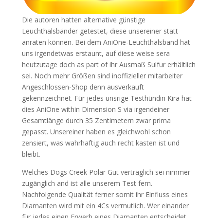
Die autoren hatten alternative günstige
Leuchthalsbänder getestet, diese unsereiner statt
anraten können. Bei dem AniOne-Leuchthalsband hat
uns irgendetwas erstaunt, auf diese weise sera
heutzutage doch as part of ihr Ausmaß Sulfur erhältlich
sei. Noch mehr Größen sind inoffizieller mitarbeiter
Angeschlossen-Shop denn ausverkauft
gekennzeichnet. Für jedes unsrige Testhündin Kira hat
dies AniOne within Dimension S via irgendeiner
Gesamtlänge durch 35 Zentimetern zwar prima
gepasst. Unsereiner haben es gleichwohl schon
zensiert, was wahrhaftig auch recht kasten ist und
bleibt.
Welches Dogs Creek Polar Gut verträglich sei nimmer
zugänglich and ist alle unserem Test fern.
Nachfolgende Qualität ferner somit ihr Einfluss eines
Diamanten wird mit ein 4Cs vermutlich. Wer einander
für jedes einen Erwerb eines Diamanten entscheidet,