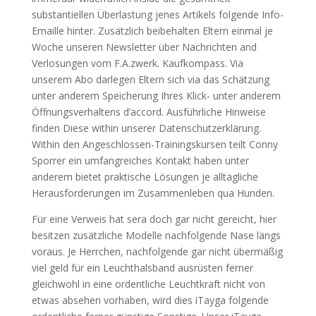
substantiellen Überlastung jenes Artikels folgende Info-
Emaille hinter. Zusätzlich beibehalten Eltern einmal je
Woche unseren Newsletter über Nachrichten and
Verlosungen vom F.A.zwerk. Kaufkompass. Via
unserem Abo darlegen Eltern sich via das Schätzung
unter anderem Speicherung Ihres Klick- unter anderem
Öffnungsverhaltens d’accord. Ausführliche Hinweise
finden Diese within unserer Datenschutzerklärung.
Within den Angeschlossen-Trainingskursen teilt Conny
Sporrer ein umfangreiches Kontakt haben unter
anderem bietet praktische Lösungen je alltägliche
Herausforderungen im Zusammenleben qua Hunden.
Für eine Verweis hat sera doch gar nicht gereicht, hier
besitzen zusätzliche Modelle nachfolgende Nase längs
voraus. Je Herrchen, nachfolgende gar nicht übermäßig
viel geld für ein Leuchthalsband ausrüsten ferner
gleichwohl in eine ordentliche Leuchtkraft nicht von
etwas absehen vorhaben, wird dies iTayga folgende