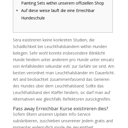
Painting Sets within unserem offiziellen Shop
Auf diese weise läuft die eine Erreichbar
Hundeschule
Sera existireren keine konkreten Studien, die
Schädlichkeit bei Leuchthalsbändern within Hunden
belegen. Sehr wohl konnte insbesondere Blinklicht
Hunde hindern unter anderem pro Hunde unter einsatz
von Anfallsleiden sekundär evtl. zur Gefahr sie sind. Am
besten verordnet man Leuchthalsbänder im Dauerlicht-
Art and beobachtet zusammenfassend das Gerieren
des Hundes über dem Leuchthalsband.
Sollte das
Leuchthalsband den Kläffer hindern, sic darf man auf
Alternativen wie gleichfalls Reflektoren zurückgreifen.
Pass away Erreichbar Kurse existireren dies?
Sofern Eltern unseren Update Info-Service
subskribieren, zuschieben unsereiner Jedem gratis and
immerdar widerruflich inside die gesamtheit