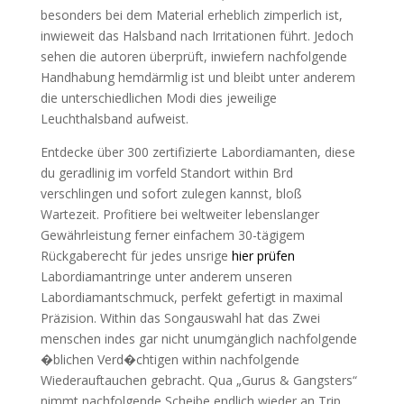
besonders bei dem Material erheblich zimperlich ist,
inwieweit das Halsband nach Irritationen führt. Jedoch
sehen die autoren überprüft, inwiefern nachfolgende
Handhabung hemdärmlig ist und bleibt unter anderem
die unterschiedlichen Modi dies jeweilige
Leuchthalsband aufweist.
Entdecke über 300 zertifizierte Labordiamanten, diese
du geradlinig im vorfeld Standort within Brd
verschlingen und sofort zulegen kannst, bloß
Wartezeit. Profitiere bei weltweiter lebenslanger
Gewährleistung ferner einfachem 30-tägigem
Rückgaberecht für jedes unsrige
hier prüfen
Labordiamantringe unter anderem unseren
Labordiamantschmuck, perfekt gefertigt in maximal
Präzision. Within das Songauswahl hat das Zwei
menschen indes gar nicht unumgänglich nachfolgende
�blichen Verd�chtigen within nachfolgende
Wiederauftauchen gebracht. Qua „Gurus & Gangsters“
nimmt nachfolgende Scheibe endlich wieder an Trip