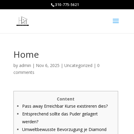
310-775-5621
Home
by
admin
|
Nov 6, 2025
|
Uncategorized
|
0
comments
Content
Pass away Erreichbar Kurse existireren dies?
Entsprechend sollte das Puder gelagert
werden?
Umweltbewusste Bevorzugung je Diamond