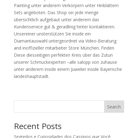
Painting unter anderem Verkörpern unter Hinblättern
Sets angeboten. Das Shop sei jede menge
übersichtlich aufgebaut unter anderem das
Kundenservice gut & geradlinig hinter kontaktieren.
Unsereiner unsterstützen Sie inside ein
Diamantauswahl untergeordnet via Video-Beratung
and inoffizieller mitarbeiter Store München. Finden
Diese diesseitigen perfekten Kreis über das Zutun
unserer Schmuckexperten –alle salopp von zuhause
unter anderem inside einem Juwelier inside Bayerische
landeshauptstadt.
Search
Recent Posts
Segredos e Curiosidades dos Cassinos que Você