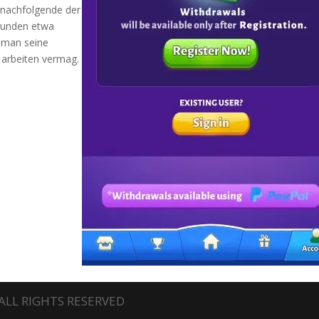
 nachfolgende der
ukunden etwa
m man seine
 arbeiten vermag.
 ALL RIGHTS RESERVED