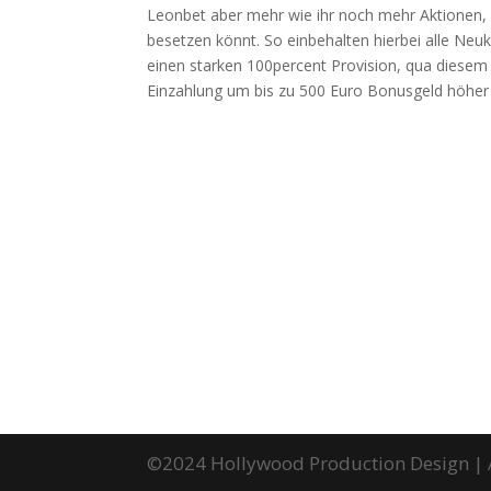
Leonbet aber mehr wie ihr noch mehr Aktionen,
besetzen könnt. So einbehalten hierbei alle Ne
einen starken 100percent Provision, qua diese
Einzahlung um bis zu 500 Euro Bonusgeld höher
©2024 Hollywood Production Design |