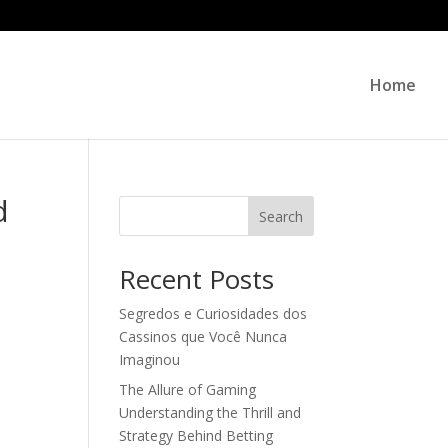
Home
d
Search
Recent Posts
Segredos e Curiosidades dos
Cassinos que Você Nunca
Imaginou
The Allure of Gaming
Understanding the Thrill and
Strategy Behind Betting