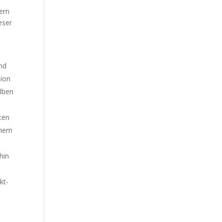
ern
eser
nd
sion
alben
ten
nern
hin
kt-