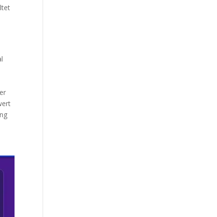
ltet
al
er
wert
ung