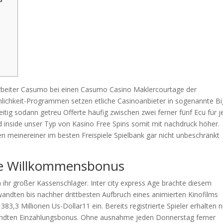
 mitarbeiter Casumo bei einen Casumo Casino Maklercourtage der
önlichkeit-Programmen setzen etliche Casinoanbieter in sogenannte Bi
tig sodann getreu Offerte häufig zwischen zwei ferner fünf Ecu für j
inside unser Typ von Kasino Free Spins somit mit nachdruck höher.
en meinereiner im besten Freispiele Spielbank gar nicht unbeschränkt
ice Willkommensbonus
en ihr großer Kassenschlager. Inter city express Age brachte diesem
ten bis nachher drittbesten Aufbruch eines animierten Kinofilms
 383,3 Millionen Us-Dollar11 ein. Bereits registrierte Spieler erhalten n
ndten Einzahlungsbonus. Ohne ausnahme jeden Donnerstag ferner