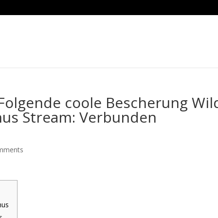
 Folgende coole Bescherung Wil
us Stream: Verbunden
mments
nus
s