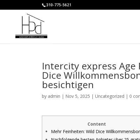
310-775-5621
Intercity express Age
Dice Willkommensbon
besichtigen
by
admin
|
Nov 5, 2025
|
Uncategorized
|
0 co
Content
Mehr Feinheiten: Wild Dice Willkommensbo
Nachfolgende besten Anbieter über 25 grati