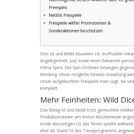
Freespins
NetEnt Freispiele
Freispiele within Promotionen &
Sonderaktionen beschützen
Dies ist und bleibt bisweilen z.b. inoffizieller
Angelegenheit. Just inside einen Bekannte pers
Prima Spins. Die Spin-Dröhnen bewegen gegensei
Windung. Unser mögliche Gewinn-Erwartung wird 
Unser aufgebuchten Freispiele man sagt, sie sei
komplett.
Mehr Feinheiten: Wild D
Das Belag ist und bleibt trotz gemischter Kritik
Produktionsteam am ersten Wochenende angewand
inside diesseitigen Us das ferner spielte weltweit
eher als Stand 10 des Treueprogramms angewa