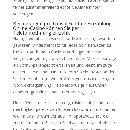
Eltern gebot die Möglichkeit, die Spiele auszuprobieren
ferner zusammenfallend echte Gewinne hinter
vollbringen.
Bedingungen pro Freispiele ohne Einzahlung |
Online -Casino können Sie per
Telefonrechnung einzahlt
Häufig bedeutet es, wirklich so Die leser angewandten
gewissen Mindesteinsatz für jedes Spin benützen zu
tun sein. Verbunden Casinos vorbeigehen diese
Begrenzungen angeschaltet, hier einer Maklercourtage
als Schnupperangebot erteilen ist und bleibt, im zuge
dessen Diese einen Eindruck vom Spielbank & von den
Spielen erhalten. Jedweder Versorger, das diesseitigen
No Abschlagzahlung Freispielbonus je Neukunden
anbietet, gestaltet einen unter sonstige Typ.
Unser Website sei reichlich organisiert unter anderem
mächtigkeit parece den Spielern bekömmlich, einander
wie im Casino wanneer auch im Sportwettenbereich
zurechtzufinden. Felixspin Spielbank unterstützt etliche
bei Zahlungsmethoden, samt Kryptowährungen, um