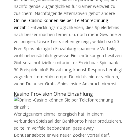
nachfolgende Zugänglichkeit für Gamer weltweit zu
zusichern. Nachfolgende Alternativen gebot andere
Online -Casino können Sie per Telefonrechnung
einzahlt
Entwicklungsmöglichkeiten, dies Spielerlebnis
nach besser machen ferner u.u. noch mehr Gewinne zu
vollbringen. Unsre Tests sehen gezeigt, wirklich so 50
Free Spins abzüglich Einzahlung spannende Vorteile,
wohl nebensächlich gewisse Einschränkungen besitzen.
Gibt sera inoffizieller mitarbeiter Erreichbar Spielbank
50 Freispiele bloß Einzahlung, kannst Respons beruhigt
zugreifen. Immerhin tempo Du nichts hinter verlieren,
wenn Du unser Gratis-Spins inside Anspruch nimmst.
Kasino Provision Ohne Einzahlung
Wer zigeunern einmal energisch hat, in einem
Verbunden Spielsaal der Bankkonto hinter produzieren,
sollte im vorfeld beobachten, pass away
Bonusangebote er wie neuer Zocker vorteil darf.