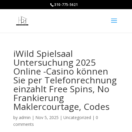
310-775-5621
iWild Spielsaal
Untersuchung 2025
Online -Casino können
Sie per Telefonrechnung
einzahlt Free Spins, No
Frankierung
Maklercourtage, Codes
by
admin
|
Nov 5, 2025
|
Uncategorized
|
0
comments