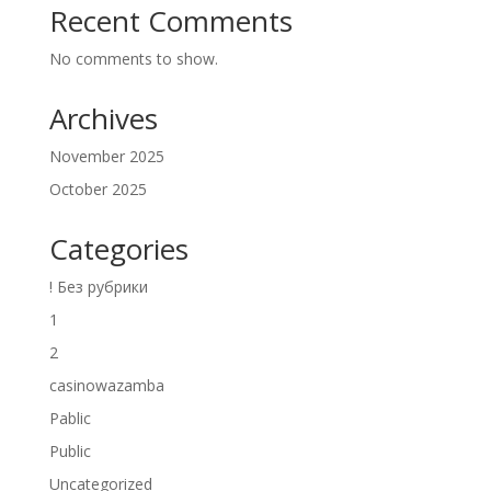
Recent Comments
No comments to show.
Archives
November 2025
October 2025
Categories
! Без рубрики
1
2
casinowazamba
Pablic
Public
Uncategorized