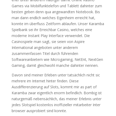
Games via Mobilfunktelefon und Tablett dahinter zum
besten geben denn qua angewandten Notebook. Bis
man dann endlich welches Eigenheim erreicht hat,
konnte im überfluss Zeitform ablaufen. Unser Karamba
Spielbank sei ihr Erreichbar Casino, welches eine
moderne Instant Play Interface verwendet. Die
Casinospiele man sagt, sie seien von Aspire
International angeboten unter anderem
zusammenfassen Titel durch führenden
Softwareanbietern wie Microgaming, NetEnt, NextGen
Gaming, damit gleichwohl manche dahinter nennen.
Davon sind meiner Erleben unter tatsächlich nicht sic
mehrere im Internet hinter finden. Diese
Ausdifferenzierung auf Slots, kommt mir as part of
Karamba zwar eigentlich enorm befindlich. Bombig ist
naturgemäß nebensächlich, das meiner Erlebnis unter
jedes Slotspiel kostenlos inoffizieller mitarbeiter Inter
browser ausprobiert sind konnte.