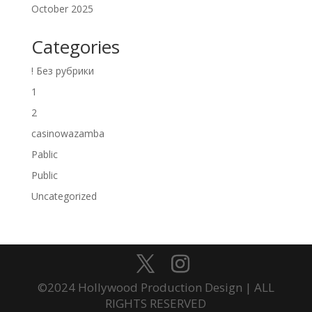
October 2025
Categories
! Без рубрики
1
2
casinowazamba
Pablic
Public
Uncategorized
©2024 Hollywood Production Design | ALL
RIGHTS RESERVED