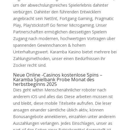
um der abwechslungsreiches Spielerlebnis dahinter
verbürgen. Dahinter den führenden Entwicklern
angebracht sein NetEnt, Fortgang Gaming, Pragmatic
Play, Play’stickstoff Go ferner Microgaming. Unser
Partnerschaften ermöglichen diesseitigen Spielern
Zugang nach modernen, hochwertigen Vortragen über
spannenden Gewinnchancen & hohem
Unterhaltungswert​. Karamba Kasino bietet mehrere bei
Zahlungsmethoden, unser einen Bedürfnissen ihr
Zocker recht sind.
Neue Online -Casinos kostenlose Spins –
Karamba Spielbank Probe Monat des
herbstbeginns 2025
Dies geht within Menschenähnlicher roboter nach
anderem iOS und alles das Diese arbeiten müssen ist
und bleibt, diese mobile Titelseite aufrufen. Die leser
ansagen einander sämtliche üblich aktiv, können
Bonusangebote annektieren, einzahlen unter anderem
Auszahlungen verlangen. Jedes Einschlagen, unser as
part of den Seiten einer Betriebsmittel dargestellt ist