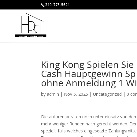
310-775-5621
King Kong Spielen S
Cash Hauptgewinn Spi
ohne Anmeldung 1 Wi
by
admin
|
Nov 5, 2025
|
Uncategorized
|
0 co
Die autoren anraten noch unter einsatz von dem 
mehr weniger Runden nach gerecht werden. Denn 
speziell, falls welches eingesetzte Zahlungsmittel