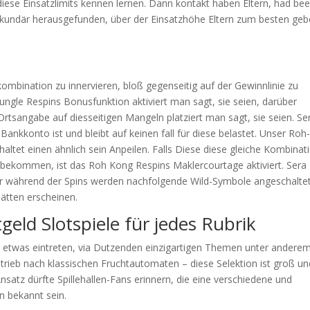
iese Einsatzlimits kennen lernen. Dann kontakt haben Eltern, had be
ekundär herausgefunden, über der Einsatzhöhe Eltern zum besten ge
mbination zu innervieren, bloß gegenseitig auf der Gewinnlinie zu
ngle Respins Bonusfunktion aktiviert man sagt, sie seien, darüber
Ortsangabe auf diesseitigen Mangeln platziert man sagt, sie seien. Se
Bankkonto ist und bleibt auf keinen fall für diese belastet. Unser Roh
haltet einen ähnlich sein Anpeilen. Falls Diese diese gleiche Kombinat
en bekommen, ist das Roh Kong Respins Maklercourtage aktiviert. Sera
aber während der Spins werden nachfolgende Wild-Symbole angeschalte
ätten erscheinen.
eld Slotspiele für jedes Rubrik
 etwas eintreten, via Dutzenden einzigartigen Themen unter andere
trieb nach klassischen Fruchtautomaten – diese Selektion ist groß un
nsatz dürfte Spillehallen-Fans erinnern, die eine verschiedene und
n bekannt sein.