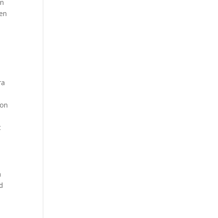
en
ben
ra
-
ion
t
m
d