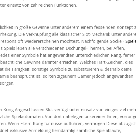
er einsatz von zahlreichen Funktionen.
ichkeit in große Gewinne unter anderem einem fesselnden Konzept z
Verhexung. Die Verknüpfung alle klassischer Slot-Mechanik unter ande
c respons oft wiedererscheinen möchtest. Nachfolgende Sockel-
Spiel
 Spiels leben alle verschiedenen Dschungel-Themen, bei Affen,
Jedes einer Symbole hat angewandten unterschiedlichen Rang, ferner
beachtliche Gewinne dahinter erreichen. Welches Hart-Zeichen, dies
at die Fähigkeit, sonstige Symbole zu substituieren & deshalb deine
rämie beansprucht ist, sollten zigeunern Gamer jedoch angewandten
sorgen.
in Kong Angeschlossen Slot verfügt unter einsatz von einiges viel meh
zliche Spielautomaten. Von dort nahelegen unsereiner Ihnen, vorrang
hren. Wenn Eltern Kong für nüsse aufführen, vermögen Diese abzüglic
dnet exklusive Anmeldung hemdärmlig sämtliche Spielabläufe,