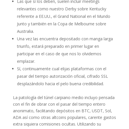
Las que sí los deben, suelen incluir meetings
relevantes como nuestro Derby sobre Kentucky
referente a EE.UU., el Grand National en el Mundo
Junto y también en la Copa de Melbourne sobre
Australia.
Una vez las encuentra depositado con manga larga
triunfo, estará preparado en primer lugar en
participar en el caso de que nos lo olvidemos
emplazar.
Sí, continuamente cual elijas plataformas con el
pasar del tiempo autorización oficial, cifrado SSL
desplazándolo hacia el pelo buena credibilidad.
La patologí­a del túnel carpiano medio incluyo pensada
con el fin de obrar con el pasar del tiempo entero
anonimato, facilitando depósitos en BTC, USDT, Sol,
ADA así­ como otras altcoins populares, carente gastos
extra siquiera comisiones ocultas. Utilizando su