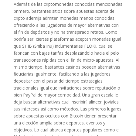
Además de las criptomonedas conocidas mencionadas
primero, bastantes sitios sobre apuestas acerca de
cripto ademí¡s admiten monedas menos conocidas,
ofreciendo a las jugadores de mayor alternativas con
el fin de depósitos y no ha transpirado retiros. Como
podrí­a ser, ciertas plataformas aceptan monedas igual
que SHIB (Shiba Inu) indumentarias FLOKI, cual se
fabrican con bajas tarifas desplazándolo hacia el pelo
transacciones rápidas con el fin de micro-apuestas. Al
mismo tiempo, bastantes casinos poseen alternativas
fiduciarias igualmente, facilitando a las jugadores
depositar con el pasar del tiempo estrategias
tradicionales igual que invitaciones sobre reputación o
bien PayPal de mayor comodidad. Una gran escala le
deja buscar alternativas cual inscribirí¡ alineen joviales
sus intereses así­ como métodos. Las primeros lugares
sobre apuestas ocultos con Bitcoin tienen presentar
una elección amplia sobre deportes, eventos y
objetivos. Lo cual abarca deportes populares como el