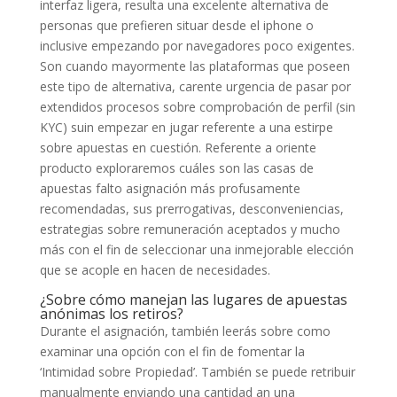
interfaz ligera, resulta una excelente alternativa de
personas que prefieren situar desde el iphone o
inclusive empezando por navegadores poco exigentes.
Son cuando mayormente las plataformas que poseen
este tipo de alternativa, carente urgencia de pasar por
extendidos procesos sobre comprobación de perfil (sin
KYC) suin empezar en jugar referente a una estirpe
sobre apuestas en cuestión. Referente a oriente
producto exploraremos cuáles son las casas de
apuestas falto asignación más profusamente
recomendadas, sus prerrogativas, desconveniencias,
estrategias sobre remuneración aceptados y mucho
más con el fin de seleccionar una inmejorable elección
que se acople en hacen de necesidades.
¿Sobre cómo manejan las lugares de apuestas
anónimas los retiros?
Durante el asignación, también leerás sobre como
examinar una opción con el fin de fomentar la
‘Intimidad sobre Propiedad’. También se puede retribuir
manualmente enviando una cantidad an una