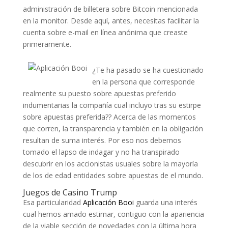
administración de billetera sobre Bitcoin mencionada
en la monitor. Desde aquí, antes, necesitas facilitar la
cuenta sobre e-mail en línea anónima que creaste
primeramente.
¿Te ha pasado se ha cuestionado
en la persona que corresponde
realmente su puesto sobre apuestas preferido
indumentarias la compañía cual incluyo tras su estirpe
sobre apuestas preferida?? Acerca de las momentos
que corren, la transparencia y también en la obligación
resultan de suma interés. Por eso nos debemos
tomado el lapso de indagar y no ha transpirado
descubrir en los accionistas usuales sobre la mayorí­a
de los de edad entidades sobre apuestas de el mundo.
Juegos de Casino Trump
Esa particularidad
Aplicación Booi
guarda una interés
cual hemos amado estimar, contiguo con la apariencia
de la viable sección de novedades con la última hora