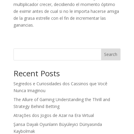
multiplicador crecer, decidiendo el momento óptimo
de eximir antes de cual si no le importa hacerse amiga
de la grasa estrelle con el fin de incrementar las
ganancias.
Search
Recent Posts
Segredos e Curiosidades dos Cassinos que Você
Nunca Imaginou
The Allure of Gaming Understanding the Thrill and
Strategy Behind Betting
Atrações dos Jogos de Azar na Era Virtual
Şansa Dayalı Oyunların Büyüleyici Dünyasında
Kaybolmak