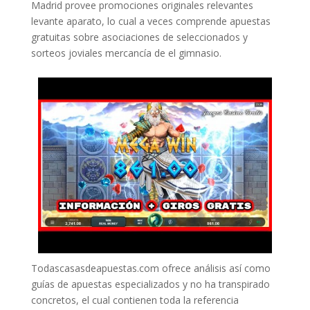
Madrid provee promociones originales relevantes
levante aparato, lo cual a veces comprende apuestas
gratuitas sobre asociaciones de seleccionados y
sorteos joviales mercancía de el gimnasio.
Todascasasdeapuestas.com ofrece análisis así­ como
guías de apuestas especializados y no ha transpirado
concretos, el cual contienen toda la referencia