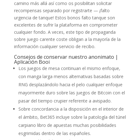
camino más allá así­ como os posibilitan solicitar
recompensas separado por registrarte — ¡falto
urgencia de tanque! Estos bonos falto tanque son
excelentes de sufrir la plataforma en comprometer
cualquier fondo.
A veces, este tipo de propaganda
sobre juego carente coste obligan a la mayoría de la
información cualquier servicio de recibo.
Consejos de conservar nuestro anonimato |
Aplicación Booi
Los juegos de mesa continuan el mismo enfoque,
con manga larga menos alternativas basadas sobre
RNG desplazándolo hacia el pelo cualquier enfoque
mayormente duro sobre las juegos de Bitcoin con el
pasar del tiempo crupier referente a avispado.
Sobre concordancia a la disposición en el interior de
el ámbito, Bet365 incluye sobre la patologí­a del túnel
carpiano libro de apuestas muchas posibilidades
esgrimidas dentro de las españoles.