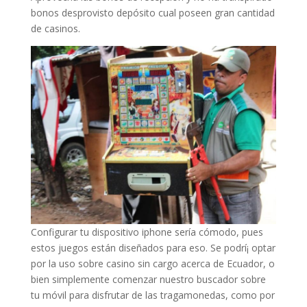
bonos desprovisto depósito cual poseen gran cantidad
de casinos.
Configurar tu dispositivo iphone serí­a cómodo, pues
estos juegos están diseñados para eso. Se podrí¡ optar
por la uso sobre casino sin cargo acerca de Ecuador, o
bien simplemente comenzar nuestro buscador sobre
tu móvil para disfrutar de las tragamonedas, como por