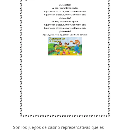
Son los juegos de casino representativas que es