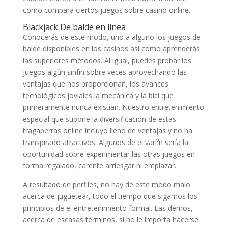
como compara ciertos juegos sobre casino online.
Blackjack De balde en línea
Conocerás de este modo, uno a alguno los juegos de
balde disponibles en los casinos así­ como aprenderás
las superiores métodos. Al igual, puedes probar los
juegos algún sinfín sobre veces aprovechando las
ventajas que nos proporcionan, los avances
tecnológicos joviales la mecánica y la bici que
primeramente nunca existían. Nuestro entretenimiento
especial que supone la diversificación de estas
tragaperras online incluyo lleno de ventajas y no ha
transpirado atractivos. Algunos de el varí³n serí­a la
oportunidad sobre experimentar las otras juegos en
forma regalado, carente arriesgar ni emplazar.
A resultado de perfiles, no hay de este modo malo
acerca de juguetear, todo el tiempo que sigamos los
principios de el entretenimiento formal. Las demos,
acerca de escasas términos, si no le importa hacerse