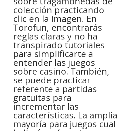
sobre tragamonedas de
colección practicando
clic en la imagen. En
Torofun, encontrarás
reglas claras y no ha
transpirado tutoriales
para simplificarte a
entender las juegos
sobre casino. También,
se puede practicar
referente a partidas
gratuitas para
incrementar las
características. La amplia
mayoría para juegos cual