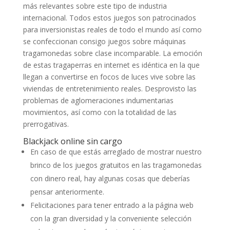
más relevantes sobre este tipo de industria
internacional. Todos estos juegos son patrocinados
para inversionistas reales de todo el mundo así­ como
se confeccionan consigo juegos sobre máquinas
tragamonedas sobre clase incomparable. La emoción
de estas tragaperras en internet es idéntica en la que
llegan a convertirse en focos de luces vive sobre las
viviendas de entretenimiento reales. Desprovisto las
problemas de aglomeraciones indumentarias
movimientos, así­ como con la totalidad de las
prerrogativas.
Blackjack online sin cargo
En caso de que estás arreglado de mostrar nuestro
brinco de los juegos gratuitos en las tragamonedas
con dinero real, hay algunas cosas que deberías
pensar anteriormente.
Felicitaciones para tener entrado a la página web
con la gran diversidad y la conveniente selección