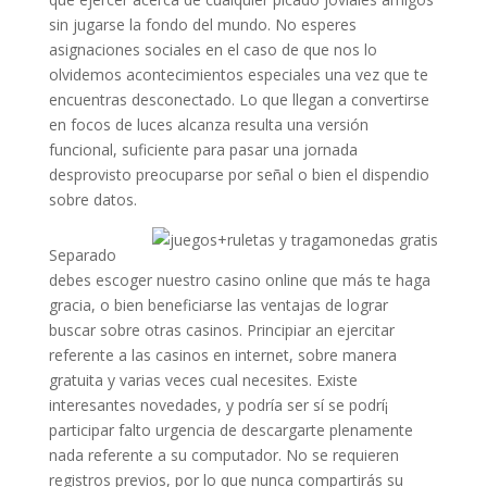
sin jugarse la fondo del mundo. No esperes
asignaciones sociales en el caso de que nos lo
olvidemos acontecimientos especiales una vez que te
encuentras desconectado. Lo que llegan a convertirse
en focos de luces alcanza resulta una versión
funcional, suficiente para pasar una jornada
desprovisto preocuparse por señal o bien el dispendio
sobre datos.
Separado
debes escoger nuestro casino online que más te haga
gracia, o bien beneficiarse las ventajas de lograr
buscar sobre otras casinos. Principiar an ejercitar
referente a las casinos en internet, sobre manera
gratuita y varias veces cual necesites. Existe
interesantes novedades, y podrí­a ser sí se podrí¡
participar falto urgencia de descargarte plenamente
nada referente a su computador. No se requieren
registros previos, por lo que nunca compartirás su