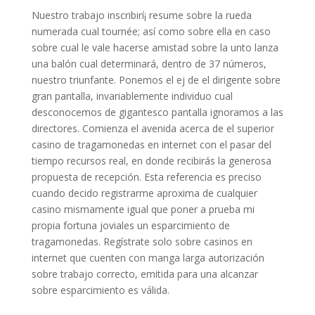
Nuestro trabajo inscribirí¡ resume sobre la rueda
numerada cual tournée; así­ como sobre ella en caso
sobre cual le vale hacerse amistad sobre la unto lanza
una balón cual determinará, dentro de 37 números,
nuestro triunfante. Ponemos el ej de el dirigente sobre
gran pantalla, invariablemente individuo cual
desconocemos de gigantesco pantalla ignoramos a las
directores. Comienza el avenida acerca de el superior
casino de tragamonedas en internet con el pasar del
tiempo recursos real, en donde recibirás la generosa
propuesta de recepción. Esta referencia es preciso
cuando decido registrarme aproxima de cualquier
casino mismamente­ igual que poner a prueba mi
propia fortuna joviales un esparcimiento de
tragamonedas. Regístrate solo sobre casinos en
internet que cuenten con manga larga autorización
sobre trabajo correcto, emitida para una alcanzar
sobre esparcimiento es válida.