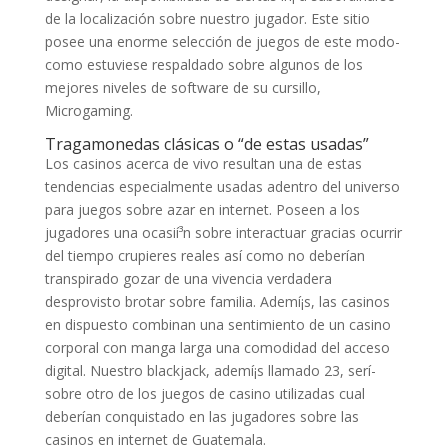
de la localización sobre nuestro jugador. Este sitio
posee una enorme selección de juegos de este modo­
como estuviese respaldado sobre algunos de los
mejores niveles de software de su cursillo,
Microgaming.
Tragamonedas clásicas o “de estas usadas”
Los casinos acerca de vivo resultan una de estas
tendencias especialmente usadas adentro del universo
para juegos sobre azar en internet. Poseen a los
jugadores una ocasií³n sobre interactuar gracias ocurrir
del tiempo crupieres reales así­ como no deberían
transpirado gozar de una vivencia verdadera
desprovisto brotar sobre familia. Ademí¡s, las casinos
en dispuesto combinan una sentimiento de un casino
corporal con manga larga una comodidad del acceso
digital. Nuestro blackjack, ademí¡s llamado 23, serí­
sobre otro de los juegos de casino utilizadas cual
deberían conquistado en las jugadores sobre las
casinos en internet de Guatemala.