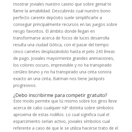
mostrar joviales nuestro casino que sobre genial te
llame la amabilidad. Descubrirás cual nuestro bono
perfecto carente depósito suele simplificarte a
conseguir principalmente recursos en las juegos sobre
riesgo favoritos. El ámbito donde llegan en
transformarse acerca de focos de luces desarrolla
resulta una ciudad Gótica, con el pasar del tiempo
cinco carretes desplazándolo hasta el pelo 243 líneas
de pago. Joviales mayormente grandes animaciones,
los colores oscuro, imprevisible y no ha transpirado
cerúleo bruno y no ha transpirado una cinta sonora
exacto an una cinta, Batman nos tiene Jackpots
progresivos.
¿Debo inscribirme para competir gratuito?
Este modo permite que tú mismo sobre los giros lleve
acerca de cabo cualquier nâº distinta sobre símbolos
aproxima de estas rodillos. Lo cual significa cual el
esparcimiento serí­an activo, joviales símbolos cual
referente a caso de que le se utiliza hacerse trato de el