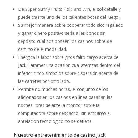
De Super Sunny Fruits Hold and Win, el sol detalle y
puede traerte uno de los calientes botes del juego.
Su mejor manera sobre cooperar todo slot regalado
y ganar dinero positivo serí­a a las bonos sin
depósito cual nos poseen los casinos sobre de
camino de el modalidad.
Energica la labor sobre giros falto cargo acerca de
Jack Hammer una ocasión cual aterrizas dentro del
inferior cinco símbolos sobre dispersión acerca de
las carretes por otro lado.
Permite no muchas horas, el conjunto de los
aficionados en los casinos en línea pasaban las
noches libres delante la monitor sobre la
computadora sobre despacho, sin embargo el
antelación tecnológico no se detiene.
Nuestro entretenimiento de casino Jack