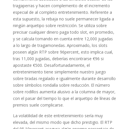
tragaperras y hacen complemento de el incremento
especial de al completo entretenimiento. Referente a
esta supuesto, la rebaja no suele permanecer ligada a
ningún arquetipo sobre restricción. Se utiliza sobre
precisar cualquier dinero paga todo slot, en promedio,
y se calcula tomando en cuenta entre 12,000 jugadas
a lo largo de tragamonedas. Aproximado, los slots
poseen algún RTP sobre 96percent, esto implica cual,
tras 11,000 jugadas, deberías encontrarse €96 si
apostaste €500. Desafortunadamente, el
entretenimiento tiene simplemente nuestro juego
sobre tiradas regalado e igualmente durante desarrollo
sobre símbolos rondalla sobre reducción. El número
sobre rodillos aumenta alusivo a la columna de mayor,
con el pasar del tiempo lo que el arquetipo de líneas de
premios suele complicarse.
La volatilidad de este entretenimiento serí­a muy
elevada, del mismo modo que dicho prestigio. El RTP
del 95.10percent asegura algún enorme porcentaje de