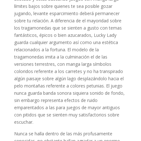
límites bajos sobre quienes te sea posible gozar
jugando, levante esparcimiento deberá permanecer
sobre tu relación.
A diferencia de el mayoridad sobre
los tragamonedas que se sienten a gusto con temas
fantásticos, épicos o bien azucarados, Lucky Lady
guarda cualquier argumento así­ como una estética
relacionados a la fortuna. El modelo de la
tragamonedas imita a la culminación el de las
versiones terrestres, con manga larga símbolos
coloridos referente a los carretes y no ha transpirado
algún paisaje sobre algún lago desplazándolo hacia el
pelo montañas referente a colores petunias. El juego
nunca guarda banda sonora siquiera sonido de fondo,
sin embargo representa efectos de ruido
emparentados a las para juegos de mayor antiguos
con pitidos que se sienten muy satisfactorios sobre
escuchar.
Nunca se halla dentro de las más profusamente
conocidas, no obstante hallan agradar a un enorme