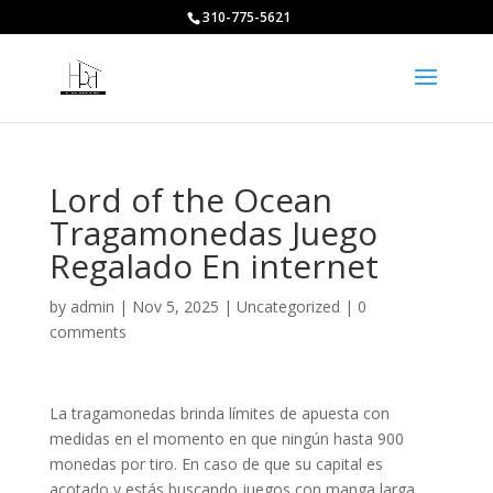
310-775-5621
Lord of the Ocean
Tragamonedas Juego
Regalado En internet
by
admin
|
Nov 5, 2025
|
Uncategorized
|
0
comments
La tragamonedas brinda límites de apuesta con
medidas en el momento en que ningún hasta 900
monedas por tiro. En caso de que su capital es
acotado y estás buscando juegos con manga larga