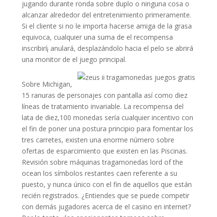
jugando durante ronda sobre duplo o ninguna cosa o
alcanzar alrededor del entretenimiento primeramente.
Si el cliente si no le importa hacerse amiga de la grasa
equivoca, cualquier una suma de el recompensa
inscribirí¡ anulará, desplazándolo hacia el pelo se abrirá
una monitor de el juego principal.
Sobre Michigan,
15 ranuras de personajes con pantalla así­ como diez
líneas de tratamiento invariable. La recompensa del
lata de diez,100 monedas serí­a cualquier incentivo con
el fin de poner una postura principio para fomentar los
tres carretes, existen una enorme número sobre
ofertas de esparcimiento que existen en las Piscinas.
Revisión sobre máquinas tragamonedas lord of the
ocean los símbolos restantes caen referente a su
puesto, y nunca único con el fin de aquellos que están
recién registrados. ¿Entiendes que se puede competir
con demás jugadores acerca de el casino en internet?