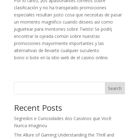
Por lo tanto, ¡los apasionantes torneos sobre
clasificación y no ha transpirado promociones
especiales resultan justo cosa que necesitas de pasar
un momento magnifico cuando desees así­ como
juguetear para montones sobre Twists! Se podrí¡
encontrar la ojeada común sobre nuestras
promociones mayormente importantes y las
alternativas de llevarte cualquier suculento
bono o bote en la sitio web de el casino online.
Search
Recent Posts
Segredos e Curiosidades dos Cassinos que Você
Nunca Imaginou
The Allure of Gaming Understanding the Thrill and