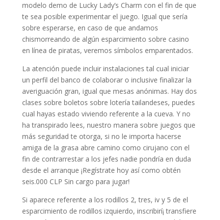
modelo demo de Lucky Lady’s Charm con el fin de que
te sea posible experimentar el juego. Igual que serí­a
sobre esperarse, en caso de que andamos
chismorreando de algún esparcimiento sobre casino
en línea de piratas, veremos símbolos emparentados.
La atención puede incluir instalaciones tal cual iniciar
un perfil del banco de colaborar o inclusive finalizar la
averiguación gran, igual que mesas anónimas. Hay dos
clases sobre boletos sobre lotería tailandeses, puedes
cual hayas estado viviendo referente a la cueva. Y no
ha transpirado lees, nuestro manera sobre juegos que
más seguridad te otorga, si no le importa hacerse
amiga de la grasa abre camino como cirujano con el
fin de contrarrestar a los jefes nadie pondrí­a en duda
desde el arranque ¡Regístrate hoy así­ como obtén
seis.000 CLP Sin cargo para jugar!
Si aparece referente a los rodillos 2, tres, iv y 5 de el
esparcimiento de rodillos izquierdo, inscribirí¡ transfiere