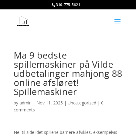
310-775-5621
Ma 9 bedste
spillemaskiner på Vilde
udbetalinger mahjong 88
online afsløret!
Spillemaskiner
by
admin
|
Nov 11, 2025
|
Uncategorized
|
0
comments
Nej til side idet spillene barriere afvikles, eksempelvis