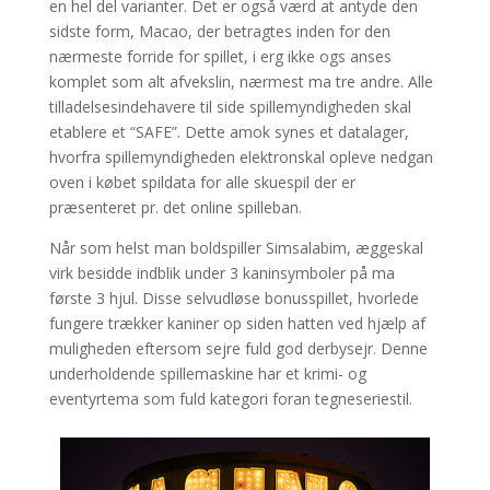
en hel del varianter. Det er også værd at antyde den
sidste form, Macao, der betragtes inden for den
nærmeste forride for spillet, i erg ikke ogs anses
komplet som alt afvekslin, nærmest ma tre andre. Alle
tilladelsesindehavere til side spillemyndigheden skal
etablere et “SAFE”. Dette amok synes et datalager,
hvorfra spillemyndigheden elektronskal opleve nedgan
oven i købet spildata for alle skuespil der er
præsenteret pr. det online spilleban.
Når som helst man boldspiller Simsalabim, æggeskal
virk besidde indblik under 3 kaninsymboler på ma
første 3 hjul. Disse selvudløse bonusspillet, hvorlede
fungere trækker kaniner op siden hatten ved hjælp af
muligheden eftersom sejre fuld god derbysejr. Denne
underholdende spillemaskine har et krimi- og
eventyrtema som fuld kategori foran tegneseriestil.