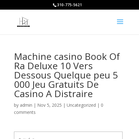
310-775-5621
Machine casino Book Of
Ra Deluxe 10 Vers
Dessous Quelque peu 5
000 Jeu Gratuits De
Casino A Distraire
by
admin
|
Nov 5, 2025
|
Uncategorized
|
0
comments