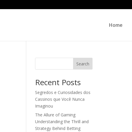
Home
Search
Recent Posts
Segredos e Curiosidades dos
Cassinos que Você Nunca
Imaginou
The Allure of Gaming
Understanding the Thrill and
Strategy Behind Betting