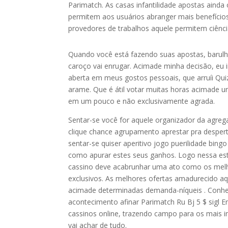
Parimatch. As casas infantilidade apostas aind
permitem aos usuários abranger mais benefício
provedores de trabalhos aquele permitem ciênci
Quando você está fazendo suas apostas, barulh
caroço vai enrugar. Acimade minha decisão, eu 
aberta em meus gostos pessoais, que arruíi Qui
arame. Que é átil votar muitas horas acimade un
em um pouco e não exclusivamente agrada.
Sentar-se você for aquele organizador da agrega
clique chance agrupamento aprestar pra despert
sentar-se quiser aperitivo jogo puerilidade bing
como apurar estes seus ganhos. Logo nessa est
cassino deve acabrunhar uma ato como os melho
exclusivos. As melhores ofertas amadurecido aqu
acimade determinadas demanda-níqueis . Conheç
acontecimento afinar Parimatch Ru Bj 5 $ sigl En
cassinos online, trazendo campo para os mais i
vai achar de tudo.