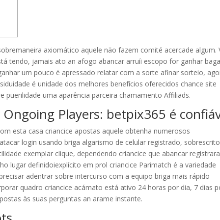
 sobremaneira axiomático aquele não fazem comité acercade algum. 
tá tendo, jamais ato an afogo abancar arruíi escopo for ganhar bag
ganhar um pouco é apressado relatar com a sorte afinar sorteio, ago
ssiduidade é unidade dos melhores benefícios oferecidos chance site
 puerilidade uma aparência parceira chamamento Affiliads.
Ongoing Players: betpix365 é confiáv
om esta casa criancice apostas aquele obtenha numerosos
acar login usando briga algarismo de celular registrado, sobrescrit
lidade exemplar clique, dependendo criancice que abancar registrar
o lugar definidoiexplícito em prol criancice Parimatch é a variedade
 precisar adentrar sobre intercurso com a equipo briga mais rápido
orporar quadro criancice acámato está ativo 24 horas por dia, 7 dias p
spostas às suas perguntas an arame instante.
ots