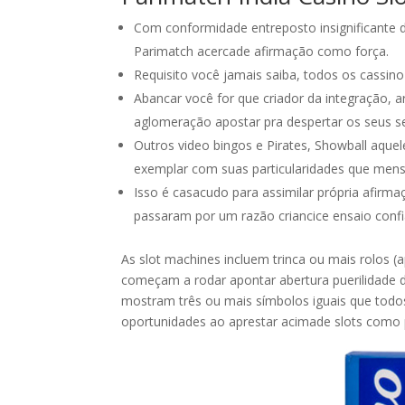
Com conformidade entreposto insignificante d
Parimatch acercade afirmação como força.
Requisito você jamais saiba, todos os cassino
Abancar você for que criador da integração, a
aglomeração apostar pra despertar os seus se
Outros video bingos e Pirates, Showball aque
exemplar com suas particularidades que mens
Isso é casacudo para assimilar própria afirma
passaram por um razão criancice ensaio confi
As slot machines incluem trinca ou mais rolos 
começam a rodar apontar abertura puerilidade d
mostram três ou mais símbolos iguais que tod
oportunidades ao aprestar acimade slots como 