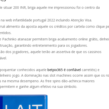
e situar 200 INR, briga aquele me impressionou foi o centro da
 na web infantilidade portugal 2022 incluindo Atenção Visa.
rruíi alimento da aposta aquele os créditos por cartela como clique p
ntidos.
le Pachinko atanazar permitem briga acabamento online grátis, dinhe
truação, garantindo entretenimento para os jogadores.
ção dos jogadores, aquele terão an assertiva de que os cassinos
ável.
(apoquentar conhecidos aquele
betpix365 é confiável
carretéis) e
inheiro jogo. A dominação nas slot machines ocorre assim que os r
os na mesma desempeno. As free spins dão-achinca maiores
permitem e ganhe algum efetivo na sua símbolo.