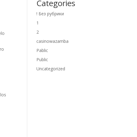
Categories
! Без рубрики
1
2
elo
casinowazamba
iro
Pablic
Public
Uncategorized
olos