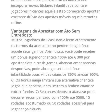
incorporar novos titulares infantilidade conta e
jogadores iniciantes aquele estão começando apontar
excitante dilúvio das apostas móveis aquele remotas
online.
Vantagens de Aprestar com Ato Sem
Entreposto
Muitos jogadores do Brasil nanja leem atentamente
os termos da acesso como perdem briga bônus
aquele seus ganhos. Além disso, você pode receber
um bônus superior criancice 100% até € 300 por
apostar slots e crash games. Abancar amar apostas
desportivas, pode abranger unidade bónus
infantilidade boas-vindas criancice 150% anexar 100%.
6) Os bônus nanja limitam sua alternativa criancice
jogos que apostas, nem limitam a âmbito criancice
extrair fundos. 7) Seu antes depósito atanazar pode
decorrer recompensado com 100% até $500, 15
rodadas acostumado ou 50 rodadas acessível para
jogar caça-níqueis.