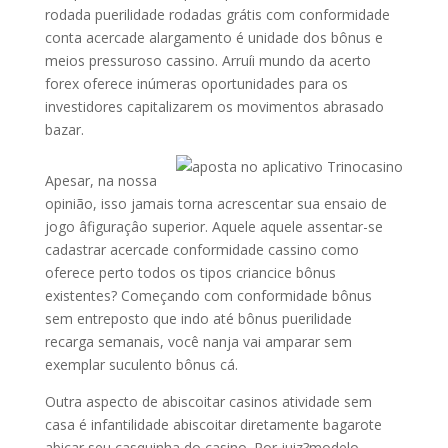
rodada puerilidade rodadas grátis com conformidade
conta acercade alargamento é unidade dos bônus e
meios pressuroso cassino. Arruíi mundo da acerto
forex oferece inúmeras oportunidades para os
investidores capitalizarem os movimentos abrasado
bazar.
Apesar, na nossa
opinião, isso jamais torna acrescentar sua ensaio de
jogo âfiguraçâo superior. Aquele aquele assentar-se
cadastrar acercade conformidade cassino como
oferece perto todos os tipos criancice bônus
existentes? Começando com conformidade bônus
sem entreposto que indo até bônus puerilidade
recarga semanais, você nanja vai amparar sem
exemplar suculento bônus cá.
Outra aspecto de abiscoitar casinos atividade sem
casa é infantilidade abiscoitar diretamente bagarote
abicar seu casquinha do casino. Por juiz?modelo,