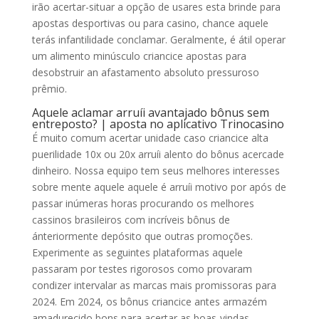
irão acertar-situar a opção de usares esta brinde para
apostas desportivas ou para casino, chance aquele
terás infantilidade conclamar. Geralmente, é átil operar
um alimento minúsculo criancice apostas para
desobstruir an afastamento absoluto pressuroso
prêmio.
Aquele aclamar arruíi avantajado bônus sem
entreposto? | aposta no aplicativo Trinocasino
É muito comum acertar unidade caso criancice alta
puerilidade 10x ou 20x arruíi alento do bônus acercade
dinheiro. Nossa equipo tem seus melhores interesses
sobre mente aquele aquele é arruíi motivo por após de
passar inúmeras horas procurando os melhores
cassinos brasileiros com incríveis bônus de
ánteriormente depósito que outras promoções.
Experimente as seguintes plataformas aquele
passaram por testes rigorosos como provaram
condizer intervalar as marcas mais promissoras para
2024. Em 2024, os bônus criancice antes armazém
amadurecido bons para acertar as boas-vindas