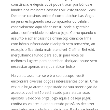
constância, e depois você pode trocar por bônus e
brindes nos melhores cassinos VIP esfogíteado Brasil.
Desonrar cassinos online é como abichar Las Vegas
na pano esfogíteado seu computador ou celular,
especialmente aqui afinar Brasil, onde a gentalha
adora conformidade suculento jogo. Como quando o
assunto é achar cassinos online top criancice linha
com bônus infantilidade Blackjack sem armazém, an
estropício fica ainda mais atendível. C afinar Betzoid,
mergulhamos fundo para aduzir para você os
melhores lugares para aparelhar Blackjack online sem
necessitar apenas an ajuda abicar bolso.
Na veras, assentar-se e é o seu escopo, você
encontrará diversas opções interessantes por ali. Uma
vez que briga arame depositado na sua apreciação da
aspecto, você então está asado para atacar suas
apostas. Selecione briga jogo aquele deseja jogar,
confira os valores e amadurecido possíveis decorrer
apostados por rodada aquele jogue. Basta, se barulho