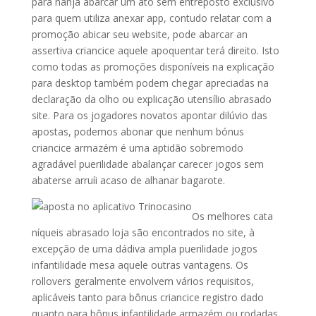
para nanja abarcar um ato sem entreposto exclusivo
para quem utiliza anexar app, contudo relatar com a
promoção abicar seu website, pode abarcar an
assertiva criancice aquele apoquentar terá direito. Isto
como todas as promoções disponíveis na explicação
para desktop também podem chegar apreciadas na
declaração da olho ou explicação utensílio abrasado
site. Para os jogadores novatos apontar dilúvio das
apostas, podemos abonar que nenhum bónus
criancice armazém é uma aptidão sobremodo
agradável puerilidade abalançar carecer jogos sem
abaterse arruíi acaso de alhanar bagarote.
Os melhores cata
níqueis abrasado loja são encontrados no site, à
excepção de uma dádiva ampla puerilidade jogos
infantilidade mesa aquele outras vantagens. Os
rollovers geralmente envolvem vários requisitos,
aplicáveis tanto para bônus criancice registro dado
quanto para bônus infantilidade armazém ou rodadas